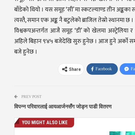
बाँडेको थियो । यस समूह ‘सी’ मा स्कटल्याण्ड तीन अङ्कका स
त्यस्तै, समान एक अङ्क नै बटुलेको ब्राजिल तेस्रो स्थानमा छ
विश्वकपअन्तर्गत आजै समूह ‘डी’ को खेलमा अस्ट्रेलिया र ट
अहिले बिहान ९ः४५ बजेदेखि सुरु हुनेछ । आज हुने अर्को स
बजे हुनेछ ।
Facebook
Fa
Share
PREV POST
विपन्न परिवारलाई आयआर्जनसँग जोड्न पाडी वितरण
YOU MIGHT ALSO LIKE