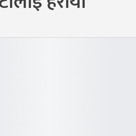
इटीलाई हरायो