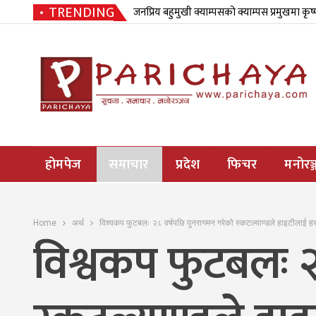
TRENDING
जनप्रिय बहुमुखी क्याम्पसको क्याम्पस प्रमुखमा कृष
होमपेज
समाचार
प्रदेश
फिचर
मनोरञ्
Home
अर्थ
विश्वकप फुटबलः २८ वर्षपछि पुनरागमन गरेको स्कटल्याण्डले हाइटीलाई ह
विश्वकप फुटबलः २