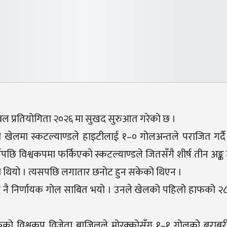
टबल प्रतियोगिता २०२६ मा सुखद सुरुआत गरेको छ ।
ो खेलमा स्कटल्याण्डले हाइटीलाई १–० गोलअन्तले पराजित गर्द
छि विश्वकपमा फर्किएको स्कटल्याण्डले जितसँगै शीर्ष तीन अङ्क
को थियो । त्यसपछि लगातार छनोट हुन सकेको थिएन ।
 नै निर्णायक गोल साबित भयो । उनले खेलको पहिलो हाफको २८
को विश्वकप विजेता ब्राजिलले मोरक्कोसँग १–१ गोलको बराबरी 