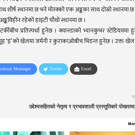
ाथ शीर्ष स्थानमा छ भने मोरक्को एक अङ्कका साथ दोस्रो स्थानमा छ
 । अङ्कविहीन रहेको हाइटी चौथो स्थानमा छ ।
र्कीबीच प्रतिस्पर्धा हुनेछ । क्यानडाको भ्यानकुभर स्टेडियममा ह
मूह ‘इ’ को खेलमा जर्मनी र कुराकाओबीच भिडन्त हुनेछ । उक्त खेल
cebook Messenger
Twitter
Email
N
उद्देश्यसहितको नेतृत्व र प्रभावशाली प्रस्तुतिबारे पोखरामा प
Mor