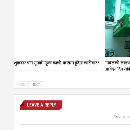
शुक्रबार पनि सुनको मूल्य बढ्यो, कतिमा हुँदैछ कारोबार?
नबिलको ‘लाइफटा
आवेदन दिन सक
PREV
NEXT
LEAVE A REPLY
Your emai