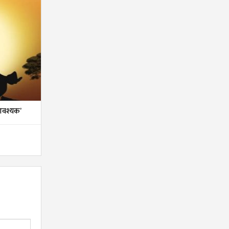
 आवश्यक’