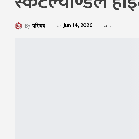
स्कटल्याण्डले हा
Jun 14, 2026
परिचय
On
By
0