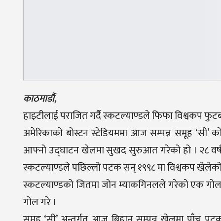
काठमाडौँ,
हाइटीलाई पराजित गर्दै स्कटल्याण्डले फिफा विश्वकप फु
अमेरिकाको बोस्टन स्टेडियममा आज सम्पन्न समूह ‘सी’ क
आफ्नो उद्घाटन खेलमा सुखद सुरुआत गरेको हो । २८ वर्षप
स्कटल्याण्डले पछिल्लो पटक सन् १९९८ मा विश्वकप खेले
स्कटल्याण्डको जितमा जोन म्याकगिनलले गरेको एक गोल
गोल गरे ।
समूह ‘सी’ अन्तर्गत आज बिहान सम्पन्न खेलमा पाँच पटक