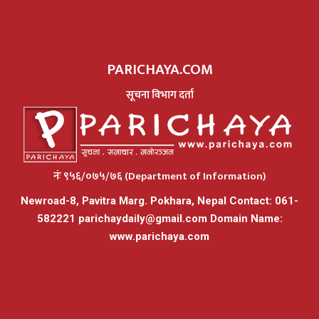
PARICHAYA.COM
सूचना विभाग दर्ता
नंः ९५६/०७५/७६ (Department of Information)
Newroad-8, Pavitra Marg. Pokhara, Nepal Contact: 061-
582221
parichaydaily@gmail.com
Domain Name:
www.parichaya.com