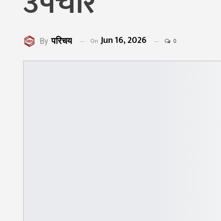
उपचार
Jun 16, 2026
परिचय
On
By
0