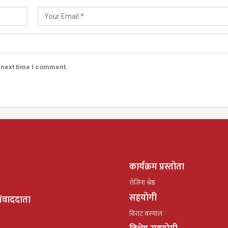
 next time I comment.
कार्यक्रम प्रस्तोता
रोजिना श्रेष्ठ
सहयोगी
ंवाददाता
बिराट बस्याल