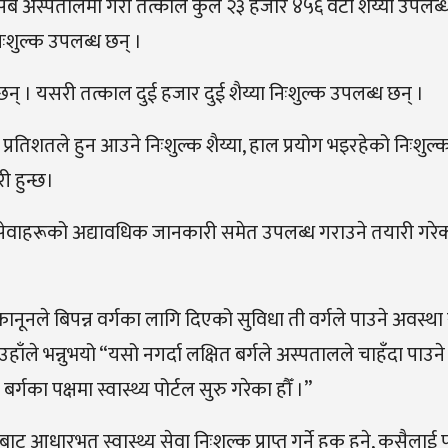
ै अस्पतालमा गरी तत्काल कुल २३ हजार ४५६ वटा शैय्या उपलब्ध
निःशुल्क उपलब्ध छन् ।
 छन् । यसरी तत्काल दुई हजार दुई शैय्या निःशुल्क उपलब्ध छन् ।
्रतिशतले हुन आउने निःशुल्क शैय्या, हाल प्रयोग भइरहेको निःशुल्क 
ी हुन्छ।
न्य सेवाहरूको अद्यावधिक जानकारी समेत उपलब्ध गराउने तयारी गर
र कानूनले बिपन्न वर्गका लागि दिएको सुविधा ती वर्गले पाउने अवस्था 
हाँले भन्नुभयो “यसो नगर्दा लक्षित बर्गले अस्पतालले चाहँदा पाउने 
बर्गका पक्षमा स्वास्थ्य पोर्टल सुरु गरेका हौँ ।”
 आधारभूत स्वास्थ्य सेवा निःशुल्क प्राप्त गर्ने हक हुने, कसैलाई 