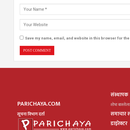
Save my name, email, and website in this browser for the
संस्थापक
PARICHAYA.COM
शोभा बास्तोला
समाचार स
सूचना विभाग दर्ता
डाइरेक्टर