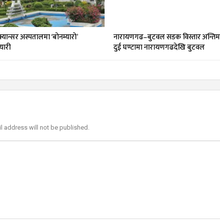
्यान्सर अस्पतालमा ‘बोनम्यारो’
नारायणगढ–बुटवल सडक विस्तार अन्ति
यारी
दुई घण्टामा नारायणगढदेखि बुटवल
l address will not be published.