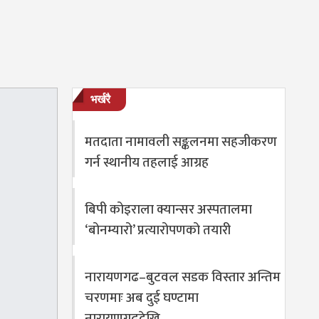
भर्खरै
मतदाता नामावली सङ्कलनमा सहजीकरण
गर्न स्थानीय तहलाई आग्रह
बिपी कोइराला क्यान्सर अस्पतालमा
‘बोनम्यारो’ प्रत्यारोपणको तयारी
नारायणगढ–बुटवल सडक विस्तार अन्तिम
चरणमाः अब दुई घण्टामा
नारायणगढदेखि…