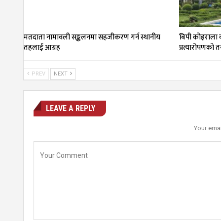
मतदाता नामावली सङ्कलनमा सहजीकरण गर्न स्थानीय
बिपी कोइराला क
तहलाई आग्रह
प्रत्यारोपणको त
PREV
NEXT
LEAVE A REPLY
Your emai