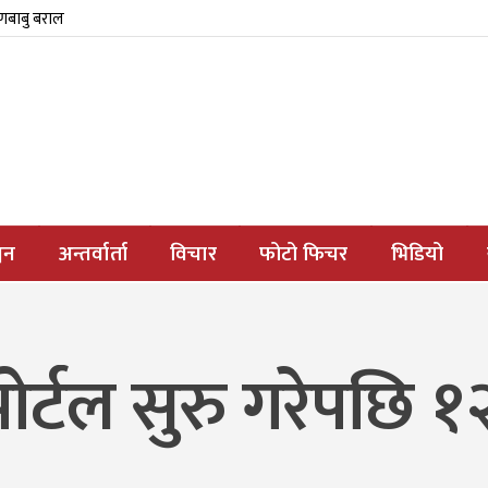
्णबाबु बराल
जन
अन्तर्वार्ता
विचार
फोटो फिचर
भिडियो
य पोर्टल सुरु गरेपछ