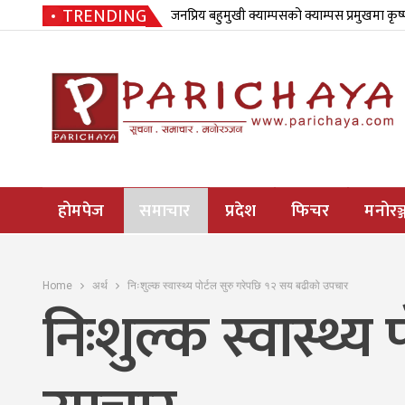
TRENDING
जनप्रिय बहुमुखी क्याम्पसको क्याम्पस प्रमुखमा कृष
होमपेज
समाचार
प्रदेश
फिचर
मनोरञ्
Home
अर्थ
निःशुल्क स्वास्थ्य पोर्टल सुरु गरेपछि १२ सय बढीको उपचार
निःशुल्क स्वास्थ्