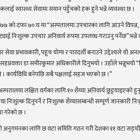
कलाई स्वास्थ्य सेवामा समान पहुँचको हक हुने भन्ने व्यवस्था छ ।
, २०७७ को दफा ७० घ मा “अस्पतालमा उपचारका लागि आउने विपन्न
ट्याई निःशुल्क उपचार अनिवार्य रुपमा उपलव्ध गराउनु पर्नेछ” भन्ने 
ेवा प्रभावकारी, पहूच योग्य र पारदर्शी बनाउने उद्देश्यले यो अ
सहप्रवक्ता डा समीरकुमार अधिकारीले दिनुभयो । उहाँले भन्नुभयो 
 थियो । कार्यविधि बनेपछि सबै पक्षलाई सहज भएको छ ।”
स्पतालमा लक्षित वर्गका लागि १० शैय्या अनिवार्य छुट्टयाइएको हुनुपर
ा निःशुल्क दिनुपर्ने र निःशुल्क शैय्यासम्बन्धी सम्पूर्ण जानकारी निः
्था गरेको छ ।
तालको अनुगमनका लागि छ वटा समिति गठन गरी देशका ११ वटा सङ्घ