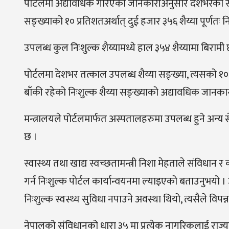
पोर्टलमा अद्यावधिक गरिएको जानकारीअनुसार देशभरका सब
सङ्ख्याको १० प्रतिशतअर्थात् दुई हजार ३५६ शैय्या पूर्णतः 
उपलब्ध कुल निःशुल्क शैय्यामध्ये हाल ३५४ शैय्यामा बिरामी
पोर्टलमा देशभर तत्काल उपलब्ध शैय्या सङ्ख्या, त्यसको १० प
बाँकी रहेको निःशुल्क शैय्या सङ्ख्याको अद्यावधिक जानकार
मन्त्रालयले पोर्टलमार्फत अस्पतालहरुमा उपलब्ध हुने अ
छ ।
स्वास्थ्य तथा खाद्य स्वच्छतामन्त्री निशा मेहताले संविधान 
गर्न निःशुल्क पोर्टल कार्यान्वयनमा ल्याइएको बताउनुभयो । उ
निःशुल्क स्वस्थ्य सुविधा नपाउने अवस्था थियो, त्यसैले विपन्न 
नेपालको संविधानको धारा ३५ मा प्रत्येक नागरिकलाई राज्यबाट