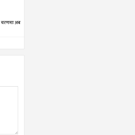
म चरणमाः अब