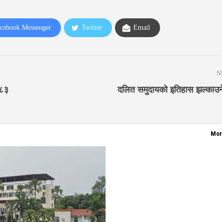
cebook Messenger
Twitter
Email
N
०८३
दलित समुदायको इतिहास झल्काउने
Mor