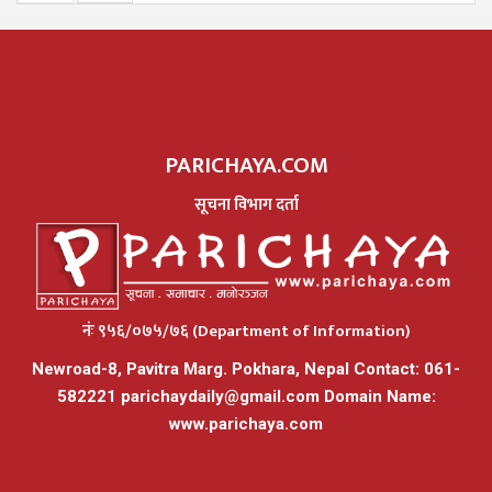
PARICHAYA.COM
सूचना विभाग दर्ता
नंः ९५६/०७५/७६ (Department of Information)
Newroad-8, Pavitra Marg. Pokhara, Nepal Contact: 061-
582221
parichaydaily@gmail.com
Domain Name:
www.parichaya.com