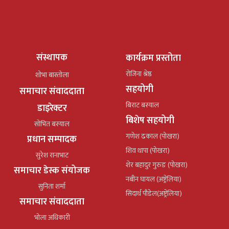
संस्थापक
कार्यक्रम प्रस्तोता
रोजिना श्रेष्ठ
शोभा बास्तोला
सहयोगी
समाचार संवाददाता
बिराट बस्याल
डाइरेक्टर
बिशेष सहयोगी
सोभित बस्याल
गणेश ढकाल (पोखरा)
प्रधान सम्पादक
शिव थापा (पोखरा)
सुरेश रानाभाट
शेर बहादुर गुरुङ (पोखरा)
समाचार डेस्क संयोजक
नबीन घायल (अष्ट्रेलिया)
सुनिता शर्मा
सिदार्थ पौडेल(अष्ट्रेलिया)
समाचार संवाददाता
भोला अधिकारी