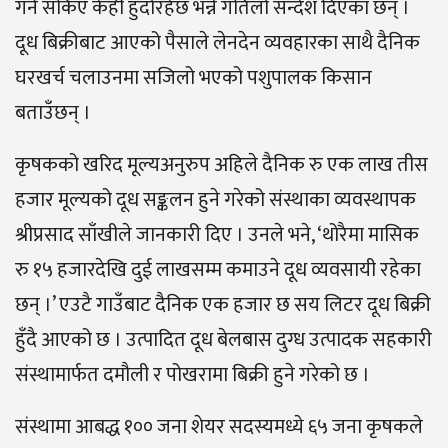
गर्न सकिए केही हुँदोरहेछ भन्ने गतिलो सन्देश दिएका छन् ।
दूध बिक्रीबाट आएको पैसाले लेनदेन व्यवहारका साथै दैनिक
घरखर्च चलाउनमा सजिलो भएको पशुपालक किसान
बताउँछन् ।
कृषकको खरिद मूल्यअनुरुप अहिले दैनिक रु एक लाख तीस
हजार मूल्यको दूध सङ्कलन हुने गरेको संस्थाका व्यवस्थापक
श्रीप्रसाद साँखीले जानकारी दिए । उनले भने, ‘थोरैमा मासिक
रु १५ हजारदेखि दुई लाखसम्म कमाउने दूध व्यवसायी रहेका
छन् ।’ एउटै गाउँबाट दैनिक एक हजार छ सय लिटर दूध बिक्री
हुँदै आएको छ । उत्पादित दूध बेलबास दुग्ध उत्पादक सहकारी
संस्थामार्फत दमौली र पोखरामा बिक्री हुने गरेको छ ।
संस्थामा आबद्ध १०० जना शेयर सदस्यमध्ये ६५ जना कृषकले