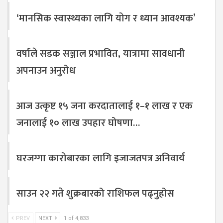
‘मानसिक स्वास्थ्यका लागि योग र ध्यान आवश्यक’
वर्षाले सडक सञ्जाल प्रभावित, यात्रामा सावधानी
अपनाउन अनुरोध
आज उत्कृष्ट १५ जना करदातालाई १–१ लाख र एक
जनालाई १० लाख उपहार घोषणा…
घरजग्गा कारोबारका लागि इजाजतपत्र अनिवार्य
साउन २२ गते शुक्रबारको राशिफल पढ्नुहोस
PREV
NEXT
1 of 4,833