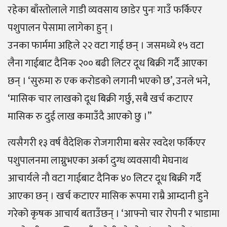
रहेका बाँस्तोलाले गाडी व्यवसाय छाडेर पुनः गाउँ फर्किएर
पशुपालन पेसामा लागेका हुन् ।
उनका फार्ममा अहिले २२ वटा गाई छन् । जसमध्ये १५ वटा
लैना गाईबाट दैनिक २०० बढी लिटर दूध बिक्री गर्दै आएका
छन् । ‘सुरुमा रु एक करोडको लगानी भएको छ’, उनले भने,
‘मासिक चार लाखको दूध बिक्री गर्छु, सबै खर्च कटाएर
मासिक रु दुई लाख कमाउँदै आएको छु ।”
त्यसैगरी १३ वर्ष वैदेशिक रोजगारीमा बसेर स्वदेश फर्किएर
पशुपालनमा लाग्नुभएका अर्का दुग्ध व्यवसायी मेघनाथ
आचार्यले नौ वटा गाईबाट दैनिक ४० लिटर दूध बिक्री गर्दै
आएका छन् । खर्च कटाएर मासिक रूपमा राम्रै आम्दानी हुने
गरेको कृषक आचार्य बताउँछन् । ‘आफ्नो चार रोपनी र भाडामा