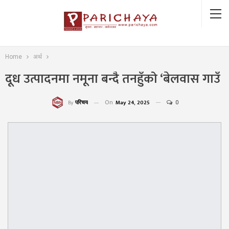
Home
अर्थ
दूध उत्पादनमा नमूना बन्दै तनहुँको ‘बेलवास गाउँ
On
May 24, 2025
0
परिचय
By