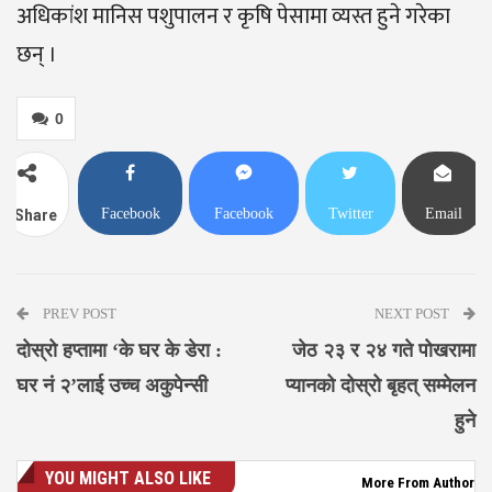
अधिकांश मानिस पशुपालन र कृषि पेसामा व्यस्त हुने गरेका
छन् ।
0
Facebook
Facebook
Twitter
Email
Share
Messenger
PREV POST
NEXT POST
दोस्रो हप्तामा ‘के घर के डेरा :
जेठ २३ र २४ गते पोखरामा
घर नं २’लाई उच्च अकुपेन्सी
प्यानको दोस्रो बृहत् सम्मेलन
हुने
YOU MIGHT ALSO LIKE
More From Author