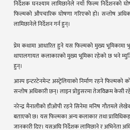
निर्देशक घनश्याम लामिछानेले नयाँ फिल्म निर्देशनको घो
फिल्मको औपचारिक घोषणा गरिएको हो। सन्तोष अधिकारी फि
लामिछानेले निर्देशन गर्न हुन्।
प्रेम कथामा आधारित हुने यस फिल्मको मुख्य भूमिकामा भुव
थापालगायत कलाकारको मुख्य भूमिका रहेको छ भने म्युजिक
हुन्।
आस्प इन्टरटेनमेन्ट अस्ट्रेलियाको निर्माण रहने फिल्मको क
सन्तोष अधिकारी छन्। लाइन प्रोडुसरमा तेजविक्रम केसी र
नरेन्द्र मैनालीको डीओपी रहने सिनेमा मनिष गौतमले ले
बताएको छ। यस फिल्मका अन्य कलाकार तथा प्राविधिकहरुको
जानकारी दिए। यसअघि निर्देशक लामिछाने र अभिनेता अधिकार