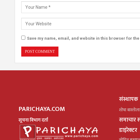
Save my name, email, and website in this browser for the
संस्थापक
PARICHAYA.COM
शोभा बास्तोला
समाचार स
सूचना विभाग दर्ता
डाइरेक्टर
सोभित बस्या