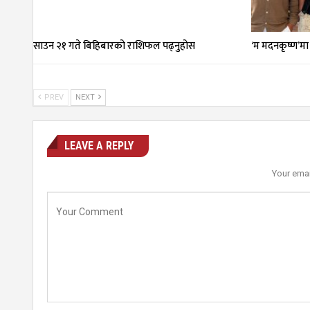
साउन २१ गते बिहिबारको राशिफल पढ्नुहोस
‘म मदनकृष्ण’मा
PREV
NEXT
LEAVE A REPLY
Your emai