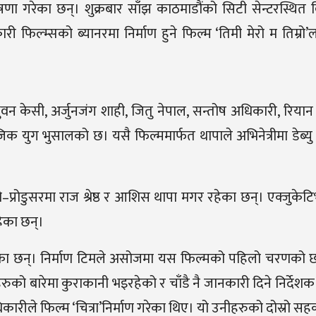
षणा गरेका छन्। शुक्रबार साँझ काठमाडौंको सिटी सेन्टरस्थित ब
ल्म्सको ब्यानरमा निर्माण हुने फिल्म ‘तिमी मेरो म तिम्रो’ल
न केसी, अर्जुनजंग शाही, जितु नेपाल, सन्तोष अधिकारी, रियान ग
 युग भुसालको छ। यसै फिल्ममार्फत थापाले अभिनेत्रीमा डेब्यु 
ो–प्रोडुसरमा राज श्रेष्ठ र आशिस थापा मगर रहेका छन्। एक्जुकेटि
हेका छन्।
खेका छन्। निर्माण टिमले असोजमा यस फिल्मको पहिलो चरणको छ
 बारेमा कुराकानी भइरहेको र चाँडै नै जानकारी दिने निर्देशक
ीले फिल्म ‘चित्रा’निर्माण गरेका थिए। यो उनीहरुको दोस्रो सहक