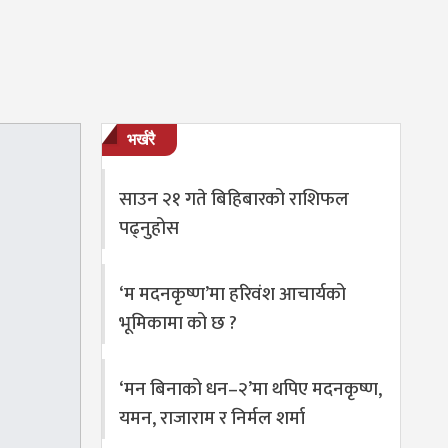
भर्खरै
साउन २१ गते बिहिबारको राशिफल
पढ्नुहोस
‘म मदनकृष्ण’मा हरिवंश आचार्यको
भूमिकामा को छ ?
‘मन बिनाको धन–२’मा थपिए मदनकृष्ण,
यमन, राजाराम र निर्मल शर्मा