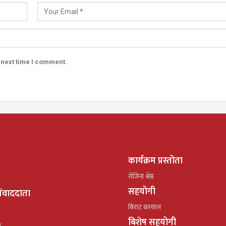
 next time I comment.
कार्यक्रम प्रस्तोता
रोजिना श्रेष्ठ
सहयोगी
ंवाददाता
बिराट बस्याल
बिशेष सहयोगी
ल