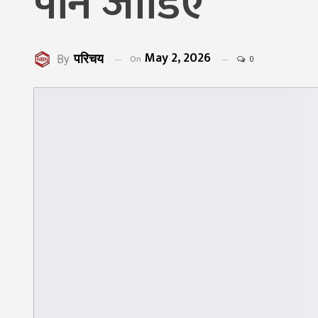
पनि जोडिए
May 2, 2026
परिचय
On
By
0