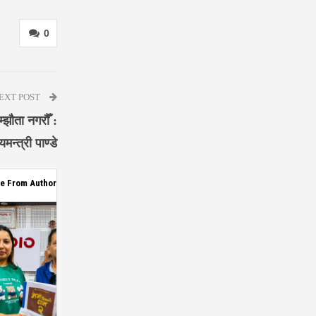
0
EXT POST
्झौता नगरौँ :
्यमन्त्री पाण्डे
e From Author