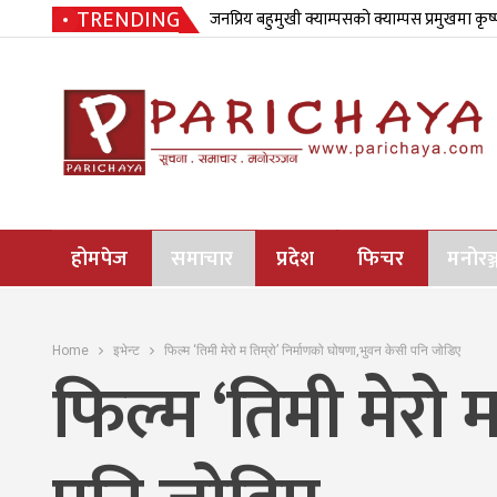
TRENDING
जनप्रिय बहुमुखी क्याम्पसको क्याम्पस प्रमुखमा कृष
होमपेज
समाचार
प्रदेश
फिचर
मनोरञ्
Home
इभेन्ट
फिल्म ‘तिमी मेरो म तिम्रो’ निर्माणको घोषणा,भुवन केसी पनि जोडिए
फिल्म ‘तिमी मेरो 