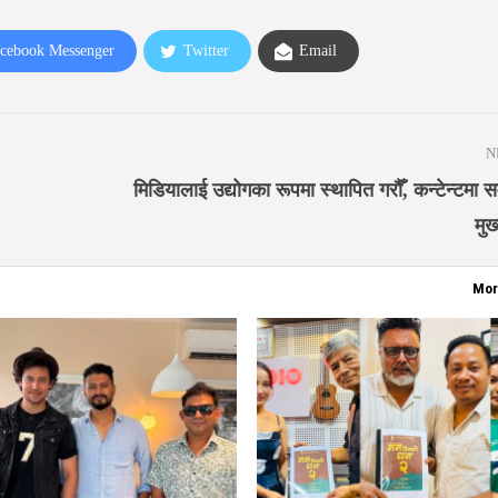
cebook Messenger
Twitter
Email
N
मिडियालाई उद्योगका रूपमा स्थापित गरौँ, कन्टेन्टमा सम
मुख
Mor