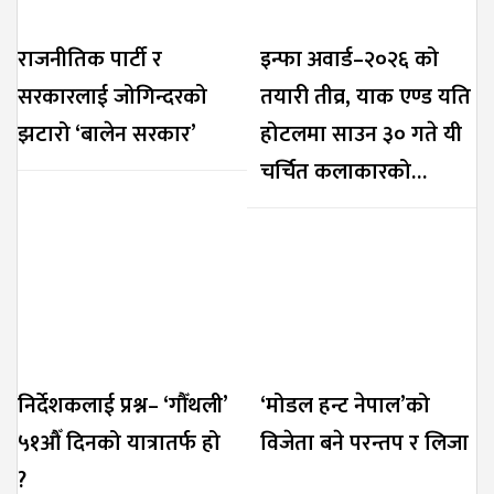
राजनीतिक पार्टी र
इन्फा अवार्ड–२०२६ को
सरकारलाई जोगिन्दरको
तयारी तीव्र, याक एण्ड यति
झटारो ‘बालेन सरकार’
होटलमा साउन ३० गते यी
चर्चित कलाकारको…
निर्देशकलाई प्रश्न– ‘गौँथली’
‘मोडल हन्ट नेपाल’को
५१औँ दिनको यात्रातर्फ हो
विजेता बने परन्तप र लिजा
?