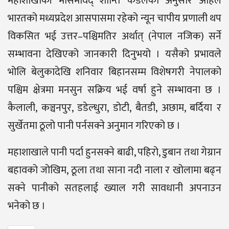
महाशाखाकी मौसमविद् शान्ति कँडेलका अनुसार अहिले
भारतको मध्यप्रदेश आसपासमा रहेको न्यून चापीय प्रणाली थप
विकसित भई उत्तर–पश्चिमतिर अर्थात् (नेपाल नजिक) सर्ने
सम्भावना देखिएको जानकारी दिनुभयो । यसैको प्रभावले
भोलि बेलुकादेखि शनिवार बिहानसम्म विशेषगरी नेपालको
पश्चिम क्षेत्रमा मनसुन सक्रिय भई वर्षा हुने सम्भावना छ ।
कैलाली, कञ्चनपुर, डडेल्धुरा, डोटी, बैतडी, अछाम, बर्दिया र
सुर्खेतमा ठूलो पानी पर्नसक्ने अनुमान गरिएको छ ।
महाशाखाले पानी पर्दा हुनसक्ने बाढी, पहिरो, डुबान तथा गेग्रान
बहावको जोखिम, ठूला तथा साना नदी नाला र खोलामा बढ्न
सक्ने पानीको सतहलाई ख्याल गरी सावधानी अपनाउन
भनेको छ ।