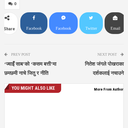
0
Facebook
Facebook
Twitter
Email
Share
Messenger
PREV POST
NEXT POST
‘ज्वाइँ साब’को ‘कसम बत्ती’मा
नितेश जंगले पोखराका
छमछमी नाचे जितु र नीति
दर्शकलाई नचाउने
YOU MIGHT ALSO LIKE
More From Author