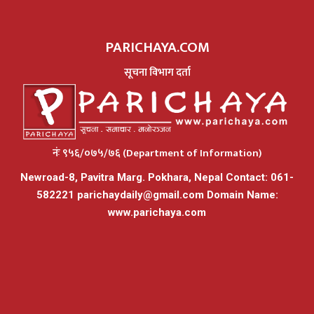
PARICHAYA.COM
सूचना विभाग दर्ता
नंः ९५६/०७५/७६ (Department of Information)
Newroad-8, Pavitra Marg. Pokhara, Nepal Contact: 061-
582221
parichaydaily@gmail.com
Domain Name:
www.parichaya.com