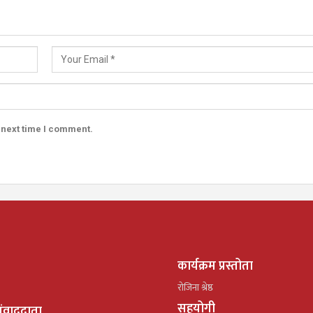
 next time I comment.
कार्यक्रम प्रस्तोता
रोजिना श्रेष्ठ
सहयोगी
ंवाददाता