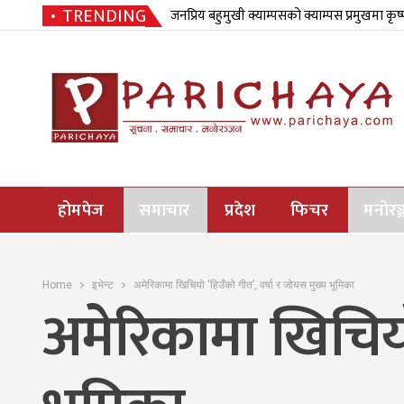
TRENDING
जनप्रिय बहुमुखी क्याम्पसको क्याम्पस प्रमुखमा कृष
होमपेज
समाचार
प्रदेश
फिचर
मनोरञ्
Home
इभेन्ट
अमेरिकामा खिचियो ‘हिउँको गीत’, वर्षा र जोयस मुख्य भूमिका
अमेरिकामा खिचियो