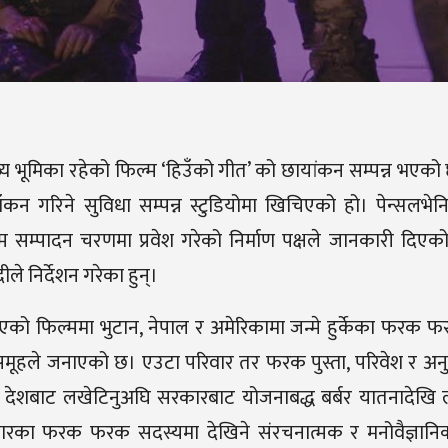
ो मुख्य भूमिका रहेको फिल्म ‘हिउँको गीत’ को छायांकन सम्पन्न भए
न गरिने सुविधा सम्पन्न स्टुडियोमा खिचिएको हो। पेन्सलभेन
्म सम्पादन चरणमा प्रवेश गरेको निर्माण पक्षले जानकारी दि
े निर्देशन गरेका हुन्।
एको फिल्ममा भुटान, नेपाल र अमेरिकामा जन्मे हुर्केका फरक फ
ाण समूहले जनाएको छ। एउटा परिवार तर फरक पुस्ता, परिवेश र अ
्नै देशबाट लखेटिनुअघि सरकारबाट योजनाबद्ध बर्बर यातनादेख
वारका फरक फरक सदस्यमा देखिने संरचनात्मक र मनोवैज्ञा