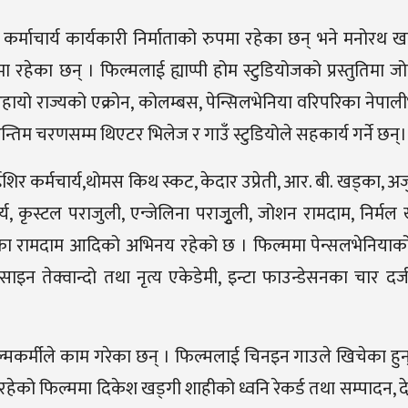
माचार्य कार्यकारी निर्माताको रुपमा रहेका छन् भने मनोरथ 
मा रहेका छन् । फिल्मलाई ह्याप्पी होम स्टुडियोजको प्रस्तुतिमा ज
। ओहायो राज्यको एक्रोन, कोलम्बस, पेन्सिलभेनिया वरिपरिका नेपाल
 चरणसम्म थिएटर भिलेज र गाउँ स्टुडियोले सहकार्य गर्ने छन्।
र कर्मचार्य,थोमस किथ स्कट, केदार उप्रेती, आर. बी. खड्का, अर्
, कृस्टल पराजुली, एन्जेलिना पराजृुली, जोशन रामदाम, निर्मल 
का रामदाम आदिको अभिनय रहेको छ । फिल्ममा पेन्सलभेनियाको 
 तेक्वान्दो तथा नृत्य एकेडेमी, इन्टा फाउन्डेसनका चार दर्
ल्मकर्मीले काम गरेका छन् । फिल्मलाई चिनइन गाउले खिचेका हुन
 रहेको फिल्ममा दिकेश खड्गी शाहीको ध्वनि रेकर्ड तथा सम्पादन, द