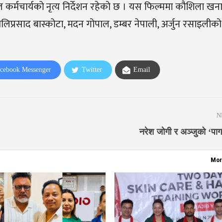
कर्मचार्यको नृत्य निर्देशन रहेको छ । यस फिल्ममा कौशिला खनाल
ा कालिप्रसाद बास्कोटा, मदन गोपाल, डम्बर नेपाली, अर्जुन रसाइली
cebook Messenger
Twitter
Email
N
नरेश जोगी र अञ्जुको ‘प
Mor