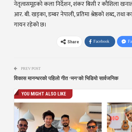
नेतृत्वसमूहको कला निर्देशन, शंकर बिसी र कौशिला खनाल 
आर. बी. खड्का, डम्बर नेपाली, प्रतिमा श्रेष्ठको शब्द, तथ
गायन रहेको छ।
Facebook
Fa
Share
PREV POST
विकास मानन्धरको पहिलो गीत ‘मन’को भिडियो सार्वजनिक
YOU MIGHT ALSO LIKE