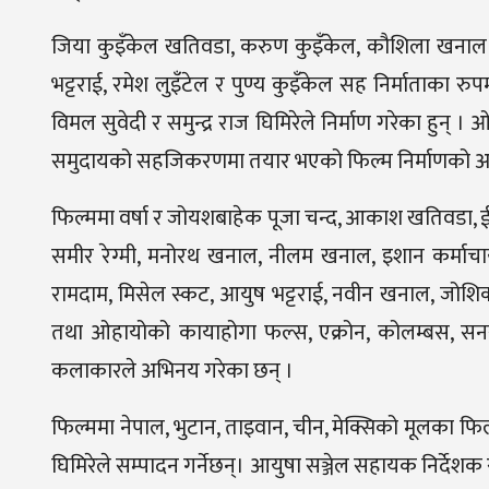
जिया कुइँकेल खतिवडा, करुण कुइँकेल, कौशिला खनाल कर्
भट्टराई, रमेश लुइँटेल र पुण्य कुइँकेल सह निर्माताका रुप
विमल सुवेदी र समुन्द्र राज घिमिरेले निर्माण गरेका हुन् 
समुदायको सहजिकरणमा तयार भएको फिल्म निर्माणको अन्तिम
फिल्ममा वर्षा र जोयशबाहेक पूजा चन्द, आकाश खतिवडा, ईशि
समीर रेग्मी, मनोरथ खनाल, नीलम खनाल, इशान कर्माचार्य
रामदाम, मिसेल स्कट, आयुष भट्टराई, नवीन खनाल, जोशि
तथा ओहायोको कायाहोगा फल्स, एक्रोन, कोलम्बस, सनसाइन
कलाकारले अभिनय गरेका छन् ।
फिल्ममा नेपाल, भुटान, ताइवान, चीन, मेक्सिको मूलका फि
घिमिरेले सम्पादन गर्नेछन्। आयुषा सञ्जेल सहायक निर्देशक