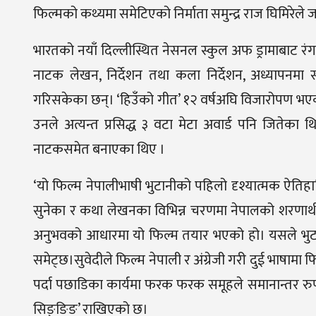
फिल्मको कथ्यमा समेटिएको निर्माता समुन्द्र राज घिमिरेले
भारतको नयाँ दिल्लीस्थित नेसनल स्कुल अफ ड्रामाबाट रंग
नाटक लेखन, निर्देशन तथा कला निर्देशन, अध्यापनमा सक
गरिसकेका छन्। ‘हिउँको गीत’ १२ वर्षअघि विजारोपण भएक
उनले अत्यन्त प्रसिद्ध ३ वटा मेटा अवार्ड पनि जितेक
नाटकसमेत बनाएका थिए ।
‘यो फिल्म नेपालीभाषी भुटानीको पहिलो दृश्यात्मक ऐतिहास
सुनेका र कथा लेखनका विभिन्न चरणमा नेपालको शरणार्थी क्
अनुभवको आधारमा यो फिल्म तयार भएको हो। यसले भुटा
समेट्छ।सुवेदीले फिल्म नेपाली र अंग्रेजी गरी दुई भाषाम
पर्दा पछाडिका कार्यमा फरक फरक समूहले समानान्तर रुपमा 
सिङ्ङिङ’ राखिएको छ।