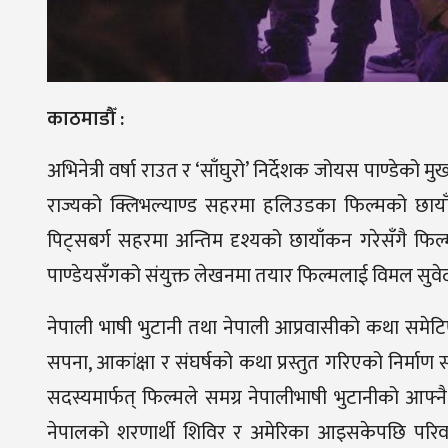
काठमाडौँ :
अभिनेत्री वर्षा राउत र ‘साँघुरो’ निर्देशक जोयस पाण्डेक
राज्यको क्लिभल्याण्ड सहरमा हलिउडका फिल्मको छायाँक
पिट्सबर्ग सहरमा अन्तिम दृश्यको छायाँकन गरेसँगै फिल
पाण्डेयसँगको संयुक्त लेखनमा तयार फिल्मलाई विमल सुवेदील
नेपाली भाषी भुटानी तथा नेपाली आप्रवासीको कथा समेटि
सपना, आकांक्षा र संघर्षको कथा प्रस्तुत गरिएको निर्म
सदस्यमार्फत् फिल्मले समग्र नेपालीभाषी भुटानीको आफ
नेपालको शरणार्थी शिविर र अमेरिका आइसकेपछि परि