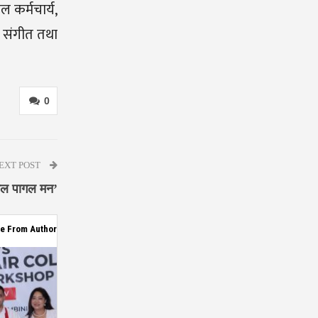
 कर्मचार्य,
को संगीत तथा
0
EXT POST
ागल पागल मन’
e From Author