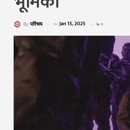
भूमिका
Jan 15, 2025
परिचय
On
By
0