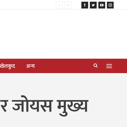
खेलकुद
अन्य
ा र जोयस मुख्य