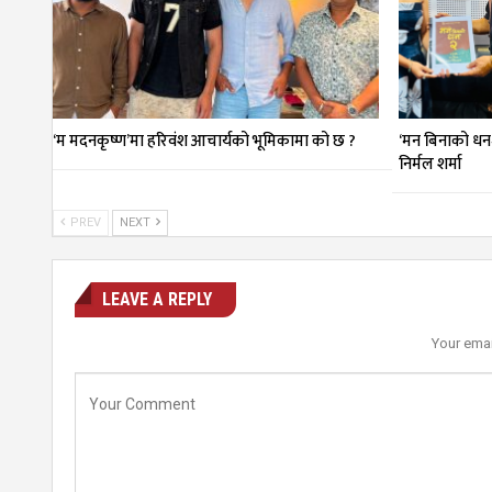
‘म मदनकृष्ण’मा हरिवंश आचार्यको भूमिकामा को छ ?
‘मन बिनाको धन
निर्मल शर्मा
PREV
NEXT
LEAVE A REPLY
Your emai