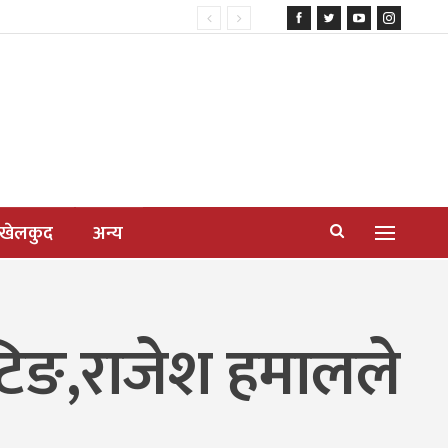
खेलकुद
अन्य
ुटिङ,राजेश हमालले