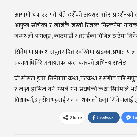
आगामी चैत्र २२ गते चैते दशैंको अवसर पारेर प्रदर्शनक
आफुले सोचेको र खोजेकै जस्तो रिजल्ट निस्कनेमा गायक
जन्मथलो बागलुङ, काठमाडौं र तराईका विभिन्न ठाउँमा सि
सिनेमामा प्रकाश सपुतसहित स्वस्तिमा खड्का, प्रभात पाल
प्रकाश घिमिरे लगायतका कलाकारको अभिनय रहनेछ।
यो सोसल ड्रामा सिनेमामा कथा, पटकथा र संगीत पनि सपुतले
र लक्ष्य हासिल गर्न उसले गर्ने संघर्षको कथा सिनेमाले भन्
विश्वकर्मा,अनुरोध भट्टराई र नाना थकाली छन्। सिनेमालाई 
Facebook
Fa
Share