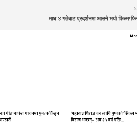
N
माघ ४ गतेबाट प्रदर्शनमा आउने भयो फिल्म‘फिर
Mor
को गीत मार्फत गायनमा पुन: फर्किंइन
‘महाराजधिराज’का लागि पुष्पको ‘सिक्स प
भण्डारी
विराज भन्छन्– ‘अब १५ वर्ष पछि…