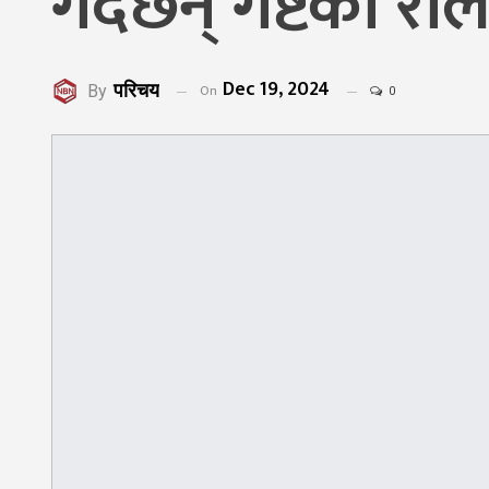
गर्दैछन् गेष्टको रो
Dec 19, 2024
परिचय
On
By
0