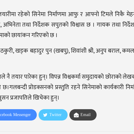
ो तयारीमा रहेको सिनेमा निर्माणमा आफु र आफ्नो टिमले निकै मे
, अभिनेता तथा निर्देशक सपुतको विश्वास छ । गायक तथा निर्
नेमाको छायांकन गरिएको छ ।
 ठकुरी, खड्क बहादुर पुन (खबपु), शिवांशी श्री, अनुप बराल, कम
 नै तयार पारेका हुन्। विपन्न विश्वकर्मा समुदायको छोराको लेखक
ने छ।गलबन्दी प्रोडक्सनको प्रस्तुति रहने सिनेमाको कार्यकारी निर
सुसन प्रजापतिले खिचेका हुन्।
cebook Messenger
Twitter
Email