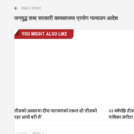
PREV POST
जनयुद्ध शब्द सरकारी कामकाजमा प्रयोग नल्याउन आदेश
YOU MIGHT ALSO LIKE
तीजको अवसरमा दीपा नारायणको एकल शो ‘तीजको
२२ वर्षपछि तीज
रहर आयो बरी लै’
गायिका संगीता 
PREV
NEXT