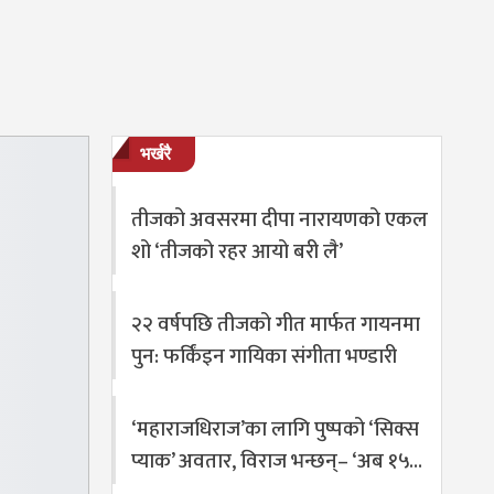
भर्खरै
तीजको अवसरमा दीपा नारायणको एकल
शो ‘तीजको रहर आयो बरी लै’
२२ वर्षपछि तीजको गीत मार्फत गायनमा
पुन: फर्किंइन गायिका संगीता भण्डारी
‘महाराजधिराज’का लागि पुष्पको ‘सिक्स
प्याक’ अवतार, विराज भन्छन्– ‘अब १५…