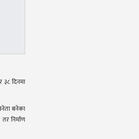
ार ३८ दिनमा
िनेता बनेका
 तर निर्माण