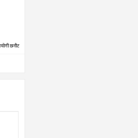
तियोगी छनौट