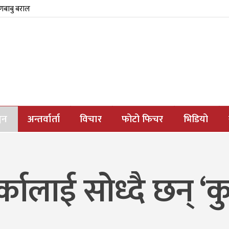
्णबाबु बराल
जन
अन्तर्वार्ता
विचार
फोटो फिचर
भिडियो
ालाई सोध्दै छन् ‘कुन 