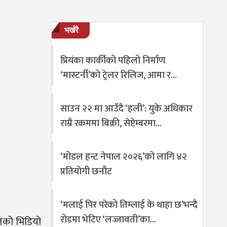
भर्खरै
प्रियंका कार्कीको पहिलो निर्माण
‘मास्टर्नी’को ट्रेलर रिलिज, आमा र…
साउन २२ मा आउँदै ‘हली’: युके अधिकार
राम्रै रकममा बिक्री, सेप्टेम्बरमा…
‘मोडल हन्ट नेपाल २०२६’को लागि ४२
प्रतियोगी छनौट
‘मलाई पिर परेको तिम्लाई के थाहा छ’भन्दै
रोडमा भेटिए ‘लज्जावती’का…
ीतको भिडियो