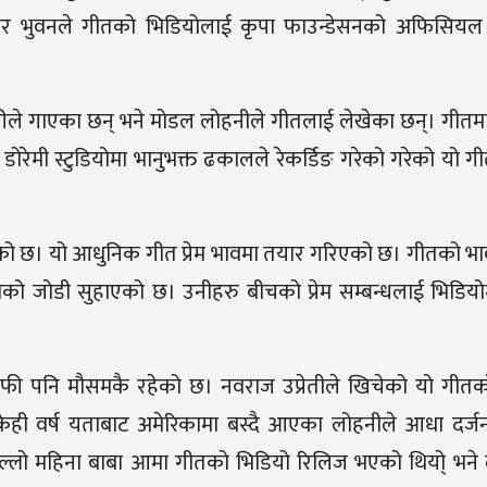
तकार भुवनले गीतको भिडियोलाई कृपा फाउन्डेसनको अफिसियल
रीले गाएका छन् भने मोडल लोहनीले गीतलाई लेखेका छन्। गीतम
रेमी स्टुडियोमा भानुभक्त ढकालले रेकर्डिङ गरेको गरेको यो ग
ेको छ। यो आधुनिक गीत प्रेम भावमा तयार गरिएको छ। गीतको भ
को जोडी सुहाएको छ। उनीहरु बीचको प्रेम सम्बन्धलाई भिडि
राफी पनि मौसमकै रहेको छ। नवराज उप्रेतीले खिचेको यो गीतक
केही वर्ष यताबाट अमेरिकामा बस्दै आएका लोहनीले आधा दर्जन
लो महिना बाबा आमा गीतको भिडियो रिलिज भएको थियो् भने ल