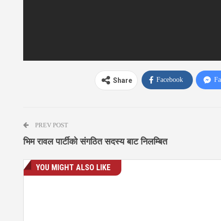
Facebook
Fa
Share
PREV POST
भिम रावल पार्टीको संगठित सदस्य बाट निलम्बित
YOU MIGHT ALSO LIKE