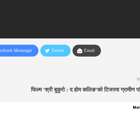
cebook Messenger
Twitter
Email
N
फिल्म ‘श्री बुकुरो : द होम कलिङ’को टिजरमा ग्रामीण 
Mor