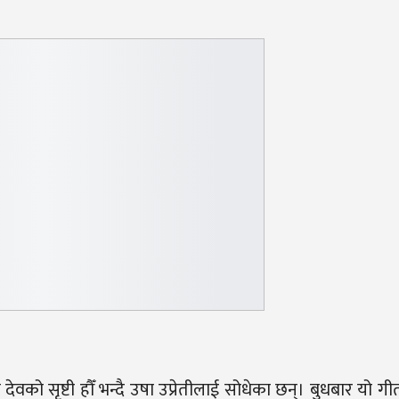
को सृष्टी हौँ भन्दै उषा उप्रेतीलाई सोधेका छन्। बुधबार यो ग