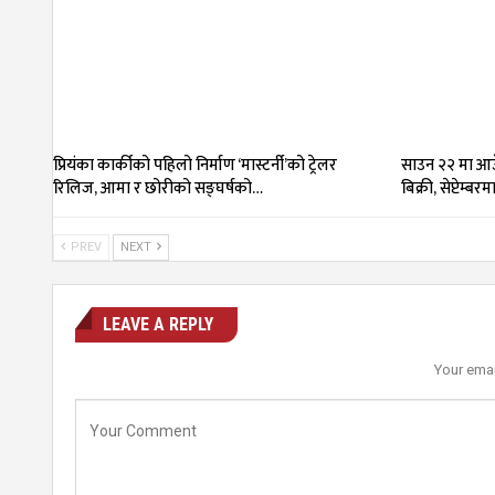
प्रियंका कार्कीको पहिलो निर्माण ‘मास्टर्नी’को ट्रेलर
साउन २२ मा आउँ
रिलिज, आमा र छोरीको सङ्घर्षको…
बिक्री, सेप्टेम्बर
PREV
NEXT
LEAVE A REPLY
Your emai