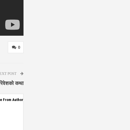
0
EXT POST
परिवेशको कथा
e From Author