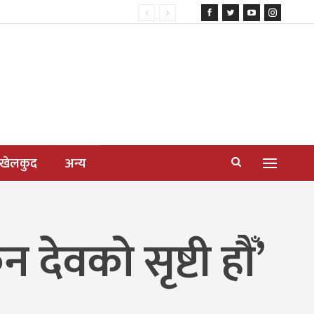
खेलकुद
अन्य
देवको सृष्टी हौँ’