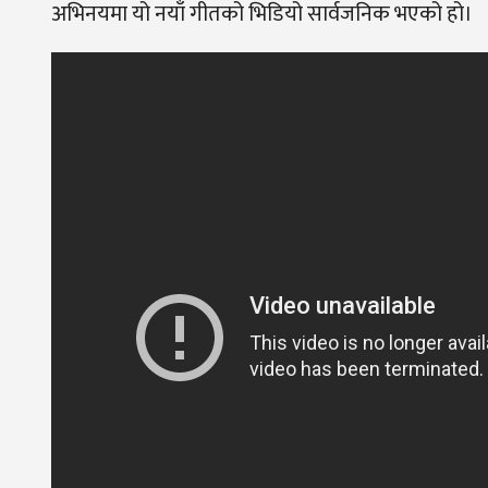
अभिनयमा यो नयाँ गीतको भिडियो सार्वजनिक भएको हो।