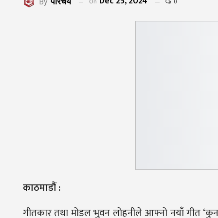
Dec 25, 2024
परिचय
On
By
0
काठमाडौं :
गीतकार तथा मोडल भुवन लोहनीले आफ्नो नयाँ गीत ‘कुन देव