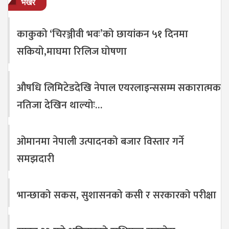
भर्खरै
काकुको ‘चिरञ्जीवी भवः’को छायांकन ५१ दिनमा
सकियो,माघमा रिलिज घोषणा
औषधि लिमिटेडदेखि नेपाल एयरलाइन्ससम्म सकारात्मक
नतिजा देखिन थाल्योः…
ओमानमा नेपाली उत्पादनको बजार विस्तार गर्ने
समझदारी
भान्छाको सकस, सुशासनको कसी र सरकारको परीक्षा