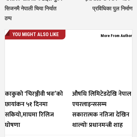
सिजनमै नेपाली चिया निर्यात
प्रविधिका पुल निर्माण
ठप्प
YOU MIGHT ALSO LIKE
More From Author
काकुको ‘चिरञ्जीवी भवः’को
औषधि लिमिटेडदेखि नेपाल
छायांकन ५१ दिनमा
एयरलाइन्ससम्म
सकियो,माघमा रिलिज
सकारात्मक नतिजा देखिन
घोषणा
थाल्योः प्रधानमन्त्री शाह