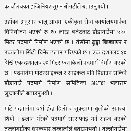
कार्यालयका इन्जिनियर सुमन बोगटीले बताउनुभयो ।
उहाँका अनुसार चालु आवमा एकीकृत सेवा कार्यालयमार्फत
विनियोजन भएको रु १० लाख बजेटबाट डाँडागाउँमा ५५०
मिटर पदमार्ग निर्माण भएको छ । तेर्सोमा ढुङ्गा बिछ्याएर र
उकालोमा सिँढी चिनेर ढलान गरिएको छ । एक दशमलव १०
देखि एक दशमलव २० मिटर फराकिलो पदमार्ग निर्माण भएको
छ । पदमार्गमा मोटरसाइकल र साइकल पनि हिँडाउन सकिने
डाँडागाउँ पदमार्ग निर्माण समितिका अध्यक्ष भलाराम
जुग्जालीले बताउनुभयो ।
माटे पदमार्गमा वर्षा हुँदा हिलो र सुक्खामा धुलोको समस्या
थियो । ढलान गरेको पदमार्ग सरसफाइ गर्न सहज भएको
तल्लोगाउँका धनकुमार जुग्जालीले बताउनुभयो । तल्लोगाउँमा