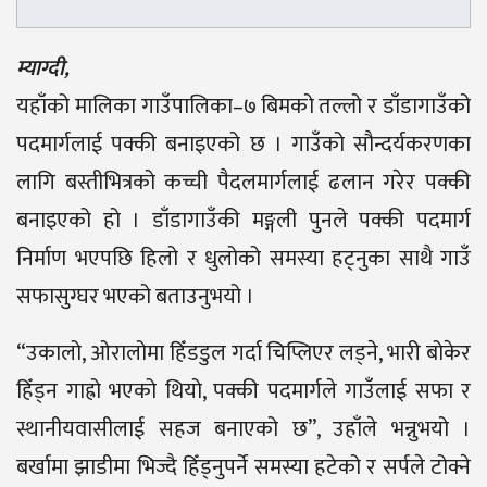
म्याग्दी,
यहाँको मालिका गाउँपालिका–७ बिमको तल्लो र डाँडागाउँको
पदमार्गलाई पक्की बनाइएको छ । गाउँको सौन्दर्यकरणका
लागि बस्तीभित्रको कच्ची पैदलमार्गलाई ढलान गरेर पक्की
बनाइएको हो । डाँडागाउँकी मङ्गली पुनले पक्की पदमार्ग
निर्माण भएपछि हिलो र धुलोको समस्या हट्नुका साथै गाउँ
सफासुग्घर भएको बताउनुभयो ।
“उकालो, ओरालोमा हिँडडुल गर्दा चिप्लिएर लड्ने, भारी बोकेर
हिँड्न गाह्रो भएको थियो, पक्की पदमार्गले गाउँलाई सफा र
स्थानीयवासीलाई सहज बनाएको छ”, उहाँले भन्नुभयो ।
बर्खामा झाडीमा भिज्दै हिँड्नुपर्ने समस्या हटेको र सर्पले टोक्ने