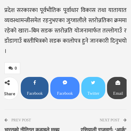
प्रदेश सरकारका पूर्वभौतिक पूर्वाधार विकास तथा यातायात
व्यवस्थामन्त्रीसमेत रहनुभएका जुग्जालीले स्तरोन्नतिका क्रममा
रहेको खारा–बिम सडक स्तरोन्नति योजनामार्फत तल्लोगाउँ र
डाँडागाउँ बस्तीभित्रको सडक कालोपत्र हुने जानकारी दिनुभयो
।
0
Facebook
Facebook
Twitter
Email
Share
Messenger
PREV POST
NEXT POST
भारतको नीतिगत कडाइले मुख्य
एसियाली राजमार्गः ‘आर्क’