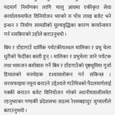
पदमार्ग निर्माणका लागि चालु आवमा एकीकृत सेवा
कार्यालयमार्फत विनियोजन भएको रु पाँच लाख बजेट भने
इन्धन र निर्माण सामग्रीको मूल्यवृद्धिका कारण कार्यान्वयन
गर्न नसकिएको उहाँले बताउनुभयो ।
बिम र डाँडागाउँ धार्मिक पर्यटकीयस्थल मालिका र प्रभु चेला
धुरीको फेदीका बस्ती हुन् । मालिका र प्रभुचेला जाने पर्यटक
तथा भक्तजन बसोबास गर्ने बिम र डाँडगाउँको पृष्ठभूमिमा गुर्जा
हिमालको मनमोहक दृश्यावलोकन गर्न सकिन्छ ।
सरसफाइमा नमूना बनाउने उद्देश्यले गाउँभित्रको पैदलमार्गलाई
पक्की बनाउन बजेट विनियोजन गरेको स्थानीयवासीसमेत
रहनुभएका गण्डकी प्रदेशसभा सदस्य रेशमबहादुर जुग्जालीले
बताउनुभयो ।