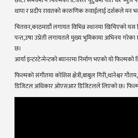
छोटो समयमा नै फिल्मको टिजरले युटुबमा यति धेरै भ्युज 
थापा र प्रदीप रावतको कारुणिक रुवाईलाई दर्शकले मन भ
चितवन,काठमाडौं लगायत विभिन्न स्थानमा खिचिएको यस फिल
पन्त,उषा उप्रेती लगायतले मुख्य भुमिकामा अभिनय गरेक
छ।
आर्या इन्टरटेन्मेन्टको ब्यानरमा निर्माण भएको यो फिल्मको
फिल्मको संगीतमा कोशिस क्षेत्री,बाबुल गिरी,थानेश्वर 
डिजिटल अधिकार ओएसआर डिजिटलले लिएको छ। फिल्म आग