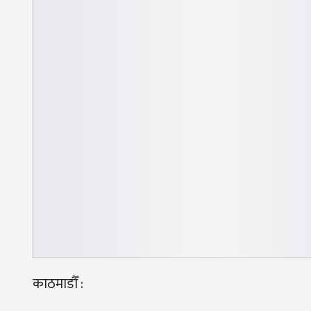
काठमाडौँ :