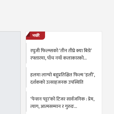
भर्खरै
रघुजी फिल्म्सको ‘तीन तीघ्रे क्या बिग्रे’
रफ्तारमा, पाँच नयाँ कलाकारको…
हलमा लाग्यो बहुप्रतिक्षित फिल्म ‘हली’,
दर्शकको उत्साहजनक उपस्थिति
‘पेन्सन पट्टा’को टिजर सार्वजनिक : प्रेम,
त्याग, आत्मसम्मान र गुरुङ…