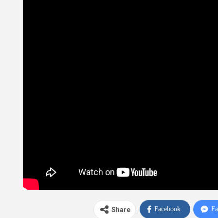
Facebook
Fa
Share