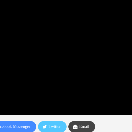
cebook Messenger
Twitter
Email