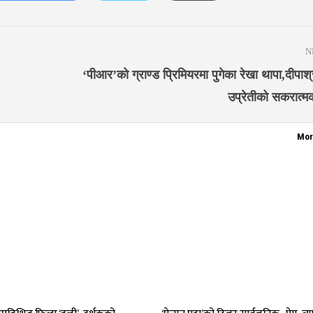
N
‘पीआर’को ग्राण्ड प्रिमियरमा पुगेका रेखा थापा,दीपाश्
उप्रेतीको सकरात्मक
Mor