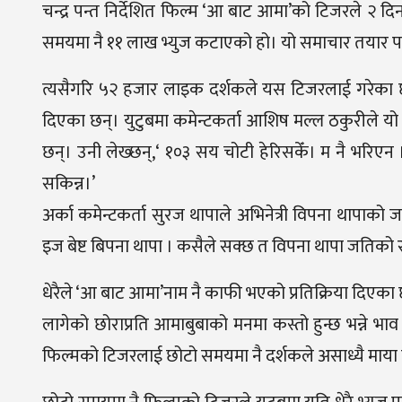
चन्द्र पन्त निर्देशित फिल्म ‘आ बाट आमा’को टिजरले 
समयमा नै ११ लाख भ्युज कटाएको हो। यो समाचार तयार प
त्यसैगरि ५२ हजार लाइक दर्शकले यस टिजरलाई गरेका छन् भन
दिएका छन्। युटुबमा कमेन्टकर्ता आशिष मल्ल ठकुरीले य
छन्। उनी लेख्छन्,‘ १०३ सय चोटी हेरिसकेँ। म नै भरिएन 
सकिन्न।’
अर्का कमेन्टकर्ता सुरज थापाले अभिनेत्री विपना थापाको 
इज बेष्ट बिपना थापा । कसैले सक्छ त विपना थापा जतिको रा
धेरैले ‘आ बाट आमा’नाम नै काफी भएको प्रतिक्रिया दिएका छ
लागेको छोराप्रति आमाबुबाको मनमा कस्तो हुन्छ भन्ने भ
फिल्मको टिजरलाई छोटो समयमा नै दर्शकले असाध्यै माया ग