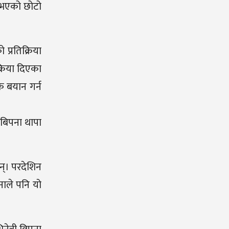
ज भएको छोटो
प्रतिक्रिया
्रिया दिएका
ि बयान गर्न
 बिपना थापा
छन्। परदेशिन
नाले पनि यो