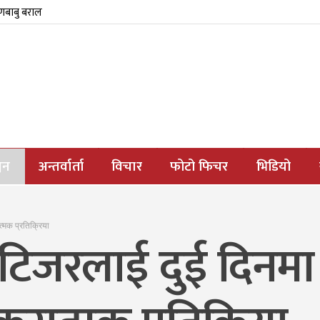
्णबाबु बराल
जन
अन्तर्वार्ता
विचार
फोटो फिचर
भिडियो
्मक प्रतिक्रिया
िजरलाई दुई दिनमा