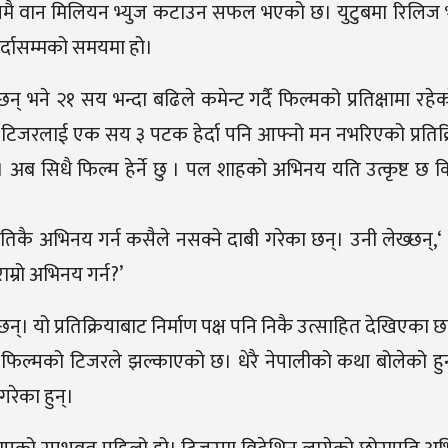
२ दिनमै वान मिलियन भ्युज कटाउन सफल भएको छ। युटुबमा रिलि
र्दासम्मको समयमा हो।
े २१ सय भन्दा बढिले कमेन्ट गर्दै फिल्मको प्रतिक्षामा रहेको 
ो टिजरलाई एक सय ३ पटक हेर्दा पनि आफ्नो मन नभरिएको प्रतिक
। अब सिधै फिल्म हेर्ने छु । पल शाहको अभिनय यति उत्कृष्ट छ क
जतिकै अभिनय गर्न कसैले नसक्ने दाबी गरेका छन्। उनी लेख्छन्,‘
म्रो अभिनय गर्न?’
न्। यो प्रतिक्रियाबाट निर्माण पक्ष पनि निकै उत्साहित देखिएका 
ाव फिल्मको टिजरले झल्काएको छ। धेरै नेपालीको कथा बोलेको हु
रेका हुन्।