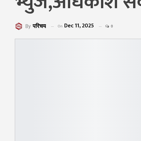
भ्युज,अधिकांश सक
Dec 11, 2025
परिचय
On
By
0