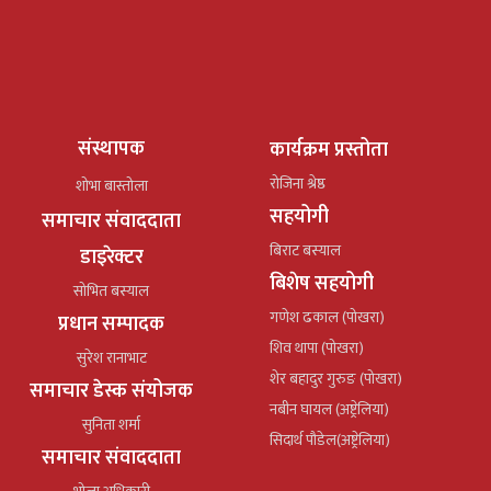
संस्थापक
कार्यक्रम प्रस्तोता
रोजिना श्रेष्ठ
शोभा बास्तोला
सहयोगी
समाचार संवाददाता
बिराट बस्याल
डाइरेक्टर
बिशेष सहयोगी
सोभित बस्याल
गणेश ढकाल (पोखरा)
प्रधान सम्पादक
शिव थापा (पोखरा)
सुरेश रानाभाट
शेर बहादुर गुरुङ (पोखरा)
समाचार डेस्क संयोजक
नबीन घायल (अष्ट्रेलिया)
सुनिता शर्मा
सिदार्थ पौडेल(अष्ट्रेलिया)
समाचार संवाददाता