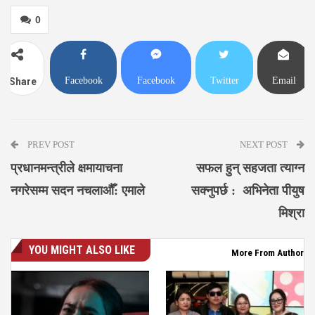
0
Facebook
Facebook
Twitter
Email
Share
Messenger
PREV POST
NEXT POST
प्रधानमन्त्रीले क्षमायाचना
सफल हुन् सहजता त्याग्न
नगरेसम्म सदन नचलाऔँ: एमाले
सक्नुपर्छ : अभिनेता पीयुष
मिश्रा
YOU MIGHT ALSO LIKE
More From Author