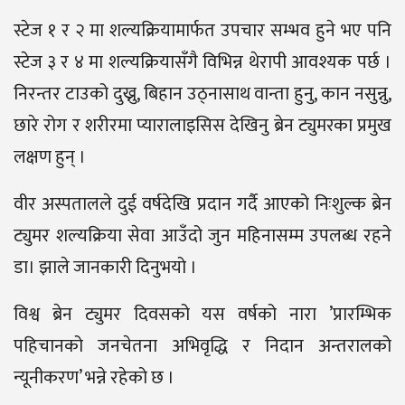
स्टेज १ र २ मा शल्यक्रियामार्फत उपचार सम्भव हुने भए पनि
स्टेज ३ र ४ मा शल्यक्रियासँगै विभिन्न थेरापी आवश्यक पर्छ ।
निरन्तर टाउको दुख्नु, बिहान उठ्नासाथ वान्ता हुनु, कान नसुन्नु,
छारे रोग र शरीरमा प्यारालाइसिस देखिनु ब्रेन ट्युमरका प्रमुख
लक्षण हुन् ।
वीर अस्पतालले दुई वर्षदेखि प्रदान गर्दै आएको निःशुल्क ब्रेन
ट्युमर शल्यक्रिया सेवा आउँदो जुन महिनासम्म उपलब्ध रहने
डा। झाले जानकारी दिनुभयो ।
विश्व ब्रेन ट्युमर दिवसको यस वर्षको नारा ’प्रारम्भिक
पहिचानको जनचेतना अभिवृद्धि र निदान अन्तरालको
न्यूनीकरण’ भन्ने रहेको छ ।