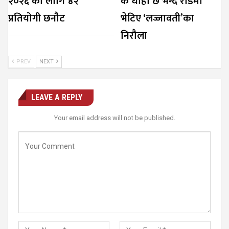
२०२६’को लागि ४२
के थाहा छ’भन्दै रोडमा
प्रतियोगी छनौट
भेटिए ‘लज्जावती’का
निरौला
PREV
NEXT
LEAVE A REPLY
Your email address will not be published.