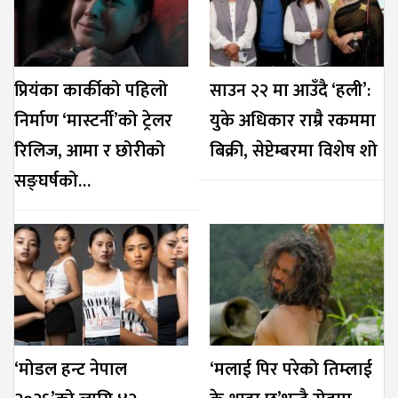
प्रियंका कार्कीको पहिलो
साउन २२ मा आउँदै ‘हली’:
निर्माण ‘मास्टर्नी’को ट्रेलर
युके अधिकार राम्रै रकममा
रिलिज, आमा र छोरीको
बिक्री, सेप्टेम्बरमा विशेष शो
सङ्घर्षको…
‘मोडल हन्ट नेपाल
‘मलाई पिर परेको तिम्लाई