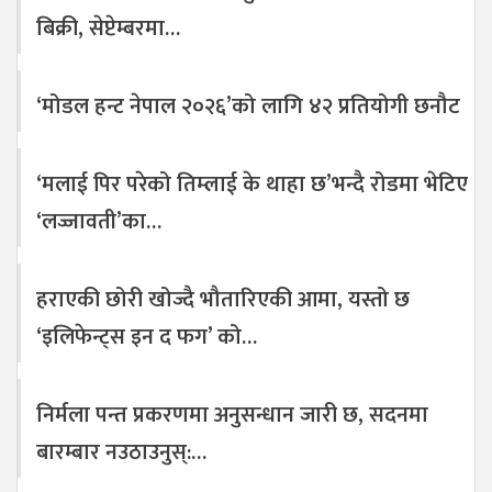
बिक्री, सेप्टेम्बरमा…
‘मोडल हन्ट नेपाल २०२६’को लागि ४२ प्रतियोगी छनौट
‘मलाई पिर परेको तिम्लाई के थाहा छ’भन्दै रोडमा भेटिए
‘लज्जावती’का…
हराएकी छोरी खोज्दै भौतारिएकी आमा, यस्तो छ
‘इलिफेन्ट्स इन द फग’ को…
निर्मला पन्त प्रकरणमा अनुसन्धान जारी छ, सदनमा
बारम्बार नउठाउनुस्:…