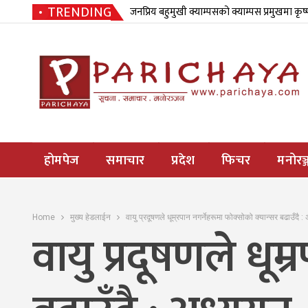
TRENDING
जनप्रिय बहुमुखी क्याम्पसको क्याम्पस प्रमुखमा कृष
होमपेज
समाचार
प्रदेश
फिचर
मनोरञ्
Home
मुख्य हेडलाईन
वायु प्रदूषणले धूम्रपान नगर्नेहरूमा फोक्सोको क्यान्सर बढाउँदै 
वायु प्रदूषणले धूम