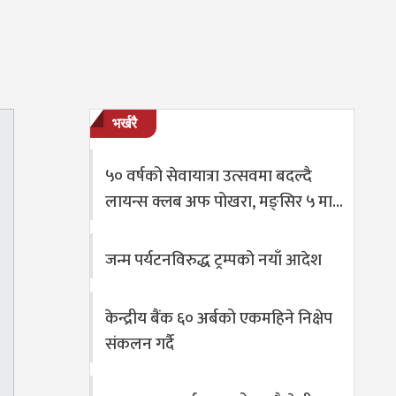
भर्खरै
५० वर्षको सेवायात्रा उत्सवमा बदल्दै
लायन्स क्लब अफ पोखरा, मङ्सिर ५ मा…
जन्म पर्यटनविरुद्ध ट्रम्पको नयाँ आदेश
केन्द्रीय बैंक ६० अर्बको एकमहिने निक्षेप
संकलन गर्दै