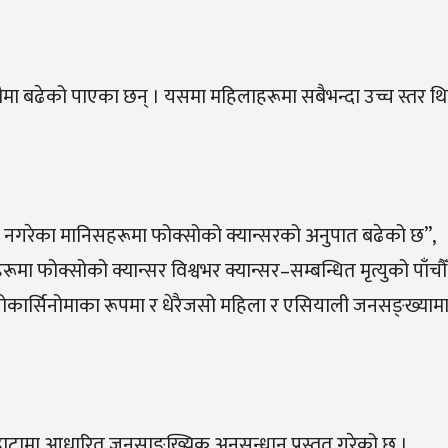
ैमा बढेको पाएका छन् । यसमा महिलाहरूमा सबैभन्दा उच्च स्तर थि
्रपान नगरेका मानिसहरूमा फोक्सोको क्यान्सरको अनुपात बढेको छ”,
मा फोक्सोको क्यान्सर विश्वभर क्यान्सर–सम्बन्धित मृत्युको पाँचौँ 
ोकार्सिनोमाका रूपमा र धेरैजसो महिला र एसियाली जनसङ्ख्यामा 
ाटामा आधारित जनसाङ्ख्यिक अनुसन्धान प्रस्तुत गरेको छ ।