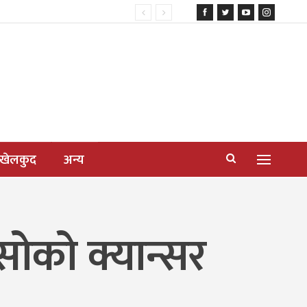
खेलकुद
अन्य
्सोको क्यान्सर