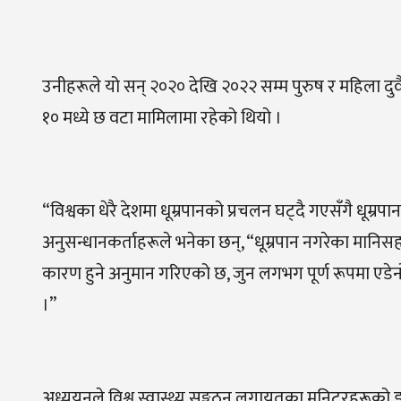
उनीहरूले यो सन् २०२० देखि २०२२ सम्म पुरुष र महिला दुव
१० मध्ये छ वटा मामिलामा रहेको थियो ।
“विश्वका धेरै देशमा धूम्रपानको प्रचलन घट्दै गएसँगै धूम
अनुसन्धानकर्ताहरूले भनेका छन्, “धूम्रपान नगरेका मानिसहरू
कारण हुने अनुमान गरिएको छ, जुन लगभग पूर्ण रूपमा एडेन
।”
अध्ययनले विश्व स्वास्थ्य सङ्गठन लगायतका मनिटरहरूको ड