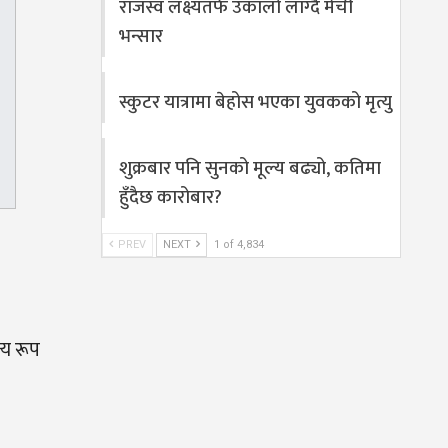
राजस्व लक्ष्यतर्फ उकालो लाग्दै मेची
भन्सार
स्कुटर यात्रामा बेहोस भएका युवकको मृत्यु
शुक्रबार पनि सुनको मूल्य बढ्यो, कतिमा
हुँदैछ कारोबार?
PREV
NEXT
1 of 4,834
्य रूप