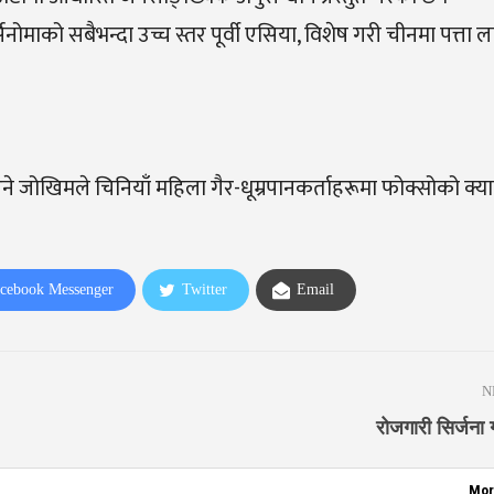
िनोमाको सबैभन्दा उच्च स्तर पूर्वी एसिया, विशेष गरी चीनमा पत्ता
जोखिमले चिनियाँ महिला गैर-धूम्रपानकर्ताहरूमा फोक्सोको क्य
cebook Messenger
Twitter
Email
N
रोजगारी सिर्जना ग
Mor