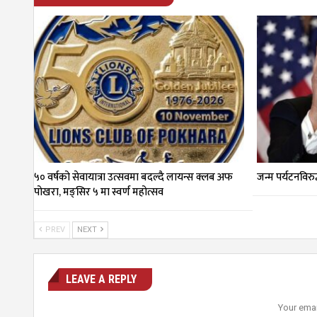
५० वर्षको सेवायात्रा उत्सवमा बदल्दै लायन्स क्लब अफ
जन्म पर्यटनविरुद
पोखरा, मङ्सिर ५ मा स्वर्ण महोत्सव
PREV
NEXT
LEAVE A REPLY
Your emai