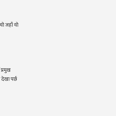
यो जहाँ यो
प्रमुख
देखा पर्छ