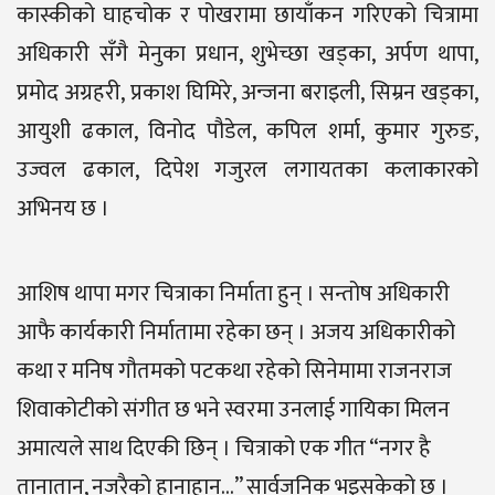
कास्कीको घाहचोक र पोखरामा छायाँकन गरिएको चित्रामा
अधिकारी सँगै मेनुका प्रधान, शुभेच्छा खड्का, अर्पण थापा,
प्रमोद अग्रहरी, प्रकाश घिमिरे, अन्जना बराइली, सिम्रन खड्का,
आयुशी ढकाल, विनोद पौडेल, कपिल शर्मा, कुमार गुरुङ,
उज्वल ढकाल, दिपेश गजुरल लगायतका कलाकारको
अभिनय छ ।
आशिष थापा मगर चित्राका निर्माता हुन् । सन्तोष अधिकारी
आफै कार्यकारी निर्मातामा रहेका छन् । अजय अधिकारीको
कथा र मनिष गौतमको पटकथा रहेको सिनेमामा राजनराज
शिवाकोटीको संगीत छ भने स्वरमा उनलाई गायिका मिलन
अमात्यले साथ दिएकी छिन् । चित्राको एक गीत “नगर है
तानातान, नजरैको हानाहान…” सार्वजनिक भइसकेको छ ।