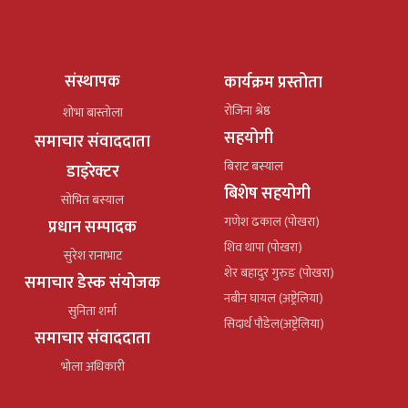
संस्थापक
कार्यक्रम प्रस्तोता
रोजिना श्रेष्ठ
शोभा बास्तोला
सहयोगी
समाचार संवाददाता
बिराट बस्याल
डाइरेक्टर
बिशेष सहयोगी
सोभित बस्याल
गणेश ढकाल (पोखरा)
प्रधान सम्पादक
शिव थापा (पोखरा)
सुरेश रानाभाट
शेर बहादुर गुरुङ (पोखरा)
समाचार डेस्क संयोजक
नबीन घायल (अष्ट्रेलिया)
सुनिता शर्मा
सिदार्थ पौडेल(अष्ट्रेलिया)
समाचार संवाददाता
भोला अधिकारी