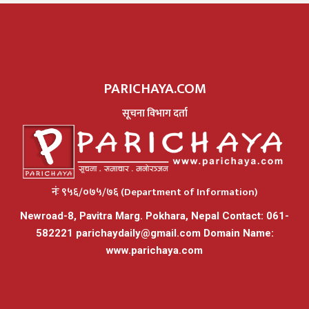
PARICHAYA.COM
सूचना विभाग दर्ता
नंः ९५६/०७५/७६ (Department of Information)
Newroad-8, Pavitra Marg. Pokhara, Nepal Contact: 061-
582221
parichaydaily@gmail.com
Domain Name:
www.parichaya.com