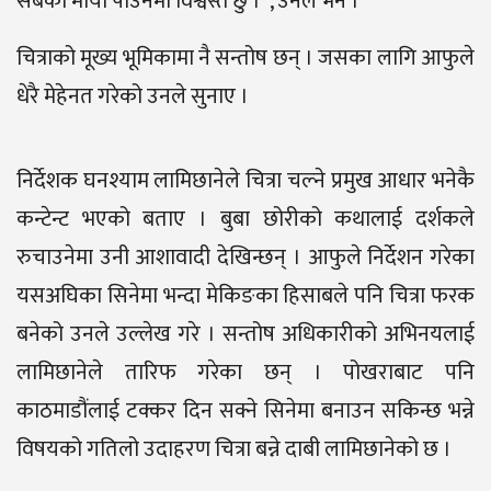
सबैको माया पाउनेमा विश्वस्त छु ।”, उनले भने ।
चित्राको मूख्य भूमिकामा नै सन्तोष छन् । जसका लागि आफुले
धेरै मेहेनत गरेको उनले सुनाए ।
निर्देशक घनश्याम लामिछानेले चित्रा चल्ने प्रमुख आधार भनेकै
कन्टेन्ट भएको बताए । बुबा छोरीको कथालाई दर्शकले
रुचाउनेमा उनी आशावादी देखिन्छन् । आफुले निर्देशन गरेका
यसअघिका सिनेमा भन्दा मेकिङका हिसाबले पनि चित्रा फरक
बनेको उनले उल्लेख गरे । सन्तोष अधिकारीको अभिनयलाई
लामिछानेले तारिफ गरेका छन् । पोखराबाट पनि
काठमाडौंलाई टक्कर दिन सक्ने सिनेमा बनाउन सकिन्छ भन्ने
विषयको गतिलो उदाहरण चित्रा बन्ने दाबी लामिछानेको छ ।