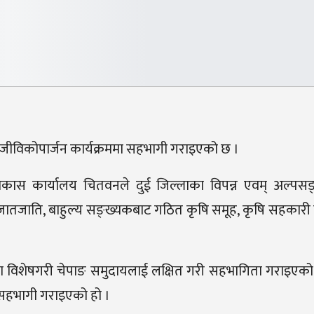
ीविकोपार्जन कार्यक्रममा सहभागी गराइएको छ ।
विकास कार्यालय चितवनले दुई जिल्लाका विपन्न एवम् अल्पस
तजाति, बाहुल्य सङ्ख्यकबाट गठित कृषि समूह, कृषि सहकारी त
रममा विशेषगरी चेपाङ समुदायलाई लक्षित गरी सहभागिता गराइए
मा सहभागी गराइएको हो ।