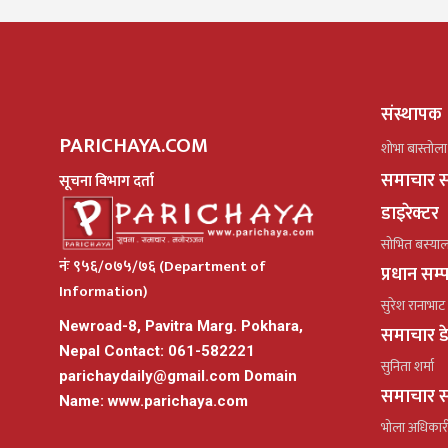
संस्थापक
PARICHAYA.COM
शोभा बास्तोला
समाचार स
सूचना विभाग दर्ता
डाइरेक्टर
सोभित बस्या
नंः ९५६/०७५/७६ (Department of
प्रधान सम
Information)
सुरेश रानाभाट
Newroad-8, Pavitra Marg. Pokhara,
समाचार ड
Nepal Contact: 061-582221
सुनिता शर्मा
parichaydaily@gmail.com
Domain
समाचार स
Name: www.parichaya.com
भोला अधिकार