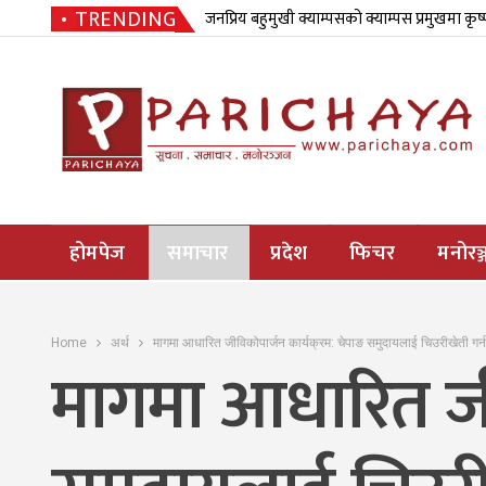
TRENDING
जनप्रिय बहुमुखी क्याम्पसको क्याम्पस प्रमुखमा कृष
होमपेज
समाचार
प्रदेश
फिचर
मनोरञ्
Home
अर्थ
मागमा आधारित जीविकोपार्जन कार्यक्रम: चेपाङ समुदायलाई चिउरीखेती गर्न 
मागमा आधारित जीव