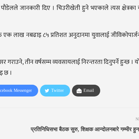
पौडेलले जानकारी दिए । चिउरीखेती हुने भएकाले त्यस क्षेत्रका
्ति एक लाख नबढाइ ८५ प्रतिशत अनुदानमा युवालाई जीविकोपार्
र गराउने, तीन वर्षसम्म व्यवसायलाई निरन्तरता दिनुपर्ने हुन्छ । यो
ाइ छ ।
cebook Messenger
Twitter
Email
N
प्रतिनिधिसभा बैठक सुरु, शिक्षक आन्दोलनबारे गम्भीर ह