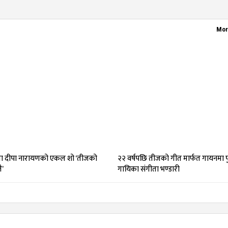
Mor
 दीपा नारायणको एकल शो ‘तीजको
२२ वर्षपछि तीजको गीत मार्फत गायनमा पु
ै’
गायिका संगीता भण्डारी