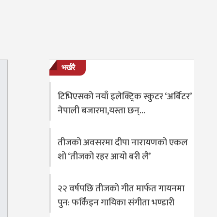
भर्खरै
टिभिएसको नयाँ इलेक्ट्रिक स्कुटर ‘अर्बिटर’
नेपाली बजारमा,यस्ता छन्…
तीजको अवसरमा दीपा नारायणको एकल
शो ‘तीजको रहर आयो बरी लै’
२२ वर्षपछि तीजको गीत मार्फत गायनमा
पुन: फर्किंइन गायिका संगीता भण्डारी