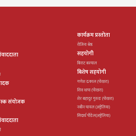
कार्यक्रम प्रस्तोता
रोजिना श्रेष्ठ
सहयोगी
ंवाददाता
बिराट बस्याल
बिशेष सहयोगी
ल
गणेश ढकाल (पोखरा)
्पादक
शिव थापा (पोखरा)
शेर बहादुर गुरुङ (पोखरा)
ेस्क संयोजक
नबीन घायल (अष्ट्रेलिया)
सिदार्थ पौडेल(अष्ट्रेलिया)
ंवाददाता
ी