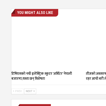
YOU MIGHT ALSO LIKE
टिभिएसको नयाँ इलेक्ट्रिक स्कुटर ‘अर्बिटर’ नेपाली
तीजको अवसरमा
बजारमा,यस्ता छन् विशेषता
रहर आयो बरी ल
PREV
NEXT