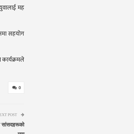
 युवालाई मह
जनमा सहयोग
 कार्यक्रमले
0
EXT POST
ुन सांसदहरूको