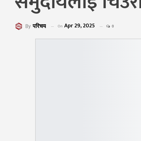
समुदायलाई चिउरीखे
Apr 29, 2025
परिचय
On
By
0