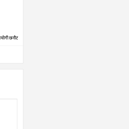
तियोगी छनौट