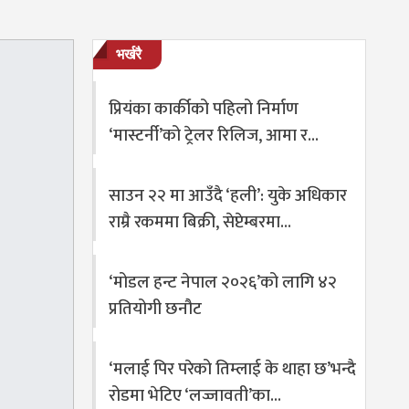
भर्खरै
प्रियंका कार्कीको पहिलो निर्माण
‘मास्टर्नी’को ट्रेलर रिलिज, आमा र…
साउन २२ मा आउँदै ‘हली’: युके अधिकार
राम्रै रकममा बिक्री, सेप्टेम्बरमा…
‘मोडल हन्ट नेपाल २०२६’को लागि ४२
प्रतियोगी छनौट
‘मलाई पिर परेको तिम्लाई के थाहा छ’भन्दै
रोडमा भेटिए ‘लज्जावती’का…