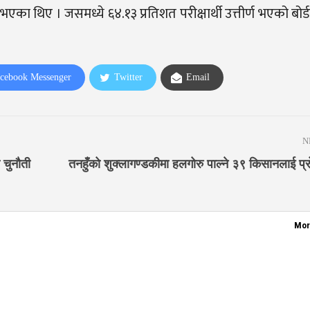
एका थिए । जसमध्ये ६४.१३ प्रतिशत परीक्षार्थी उत्तीर्ण भएको बोर
cebook Messenger
Twitter
Email
N
य चुनौती
तनहुँको शुक्लागण्डकीमा हलगोरु पाल्ने ३९ किसानलाई प्
Mor