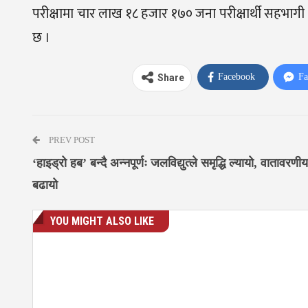
परीक्षामा चार लाख १८ हजार १७० जना परीक्षार्थी सहभागी भ
छ ।
Facebook
Fa
Share
PREV POST
‘हाइड्रो हब’ बन्दै अन्नपूर्णः जलविद्युत्ले समृद्धि ल्यायो, वातावरणी
बढायो
YOU MIGHT ALSO LIKE