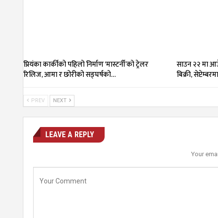
प्रियंका कार्कीको पहिलो निर्माण ‘मास्टर्नी’को ट्रेलर
साउन २२ मा आउँ
रिलिज, आमा र छोरीको सङ्घर्षको…
बिक्री, सेप्टेम्बर
PREV
NEXT
LEAVE A REPLY
Your emai