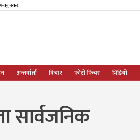
्णबाबु बराल
जन
अन्तर्वार्ता
विचार
फोटो फिचर
भिडियो
जा सार्वजनिक