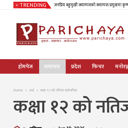
TRENDING
जनप्रिय बहुमुखी क्याम्पसको क्याम्पस प्रमुखमा कृष
होमपेज
समाचार
प्रदेश
फिचर
मनोरञ्
Home
अर्थ
कक्षा १२ को नतिजा सार्वजनिक
कक्षा १२ को नति