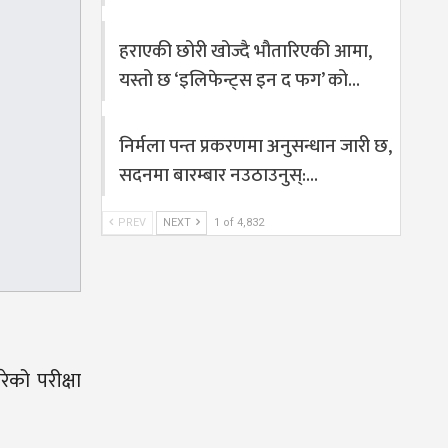
हराएकी छोरी खोज्दै भौतारिएकी आमा,
यस्तो छ ‘इलिफेन्ट्स इन द फग’ को…
निर्मला पन्त प्रकरणमा अनुसन्धान जारी छ,
सदनमा बारम्बार नउठाउनुस्:…
PREV
NEXT
1 of 4,832
ेको परीक्षा