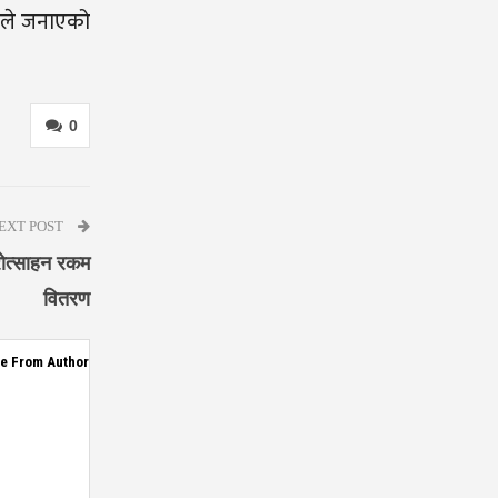
्डले जनाएको
0
EXT POST
रोत्साहन रकम
वितरण
e From Author