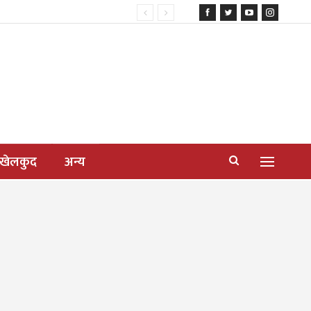
खेलकुद
अन्य