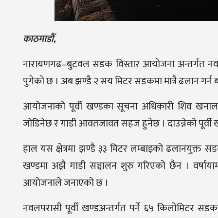
काठमाडौँ,
नारायणगढ–बुटवल सडक विस्तार आयोजना अन्तर्गत नवलपुर
पुगेको छ । अब झण्डै २ सय मिटर सडकमा मात्रै ढलान गर्
आयोजनाको पूर्वी खण्डका सूचना अधिकारी शिव खनाल
जोडिनेछ र गाडी आवतजावत सहज हुनेछ । दाउन्नेको पूर्वी 
हाल यस क्षेत्रमा झण्डै ३३ मिटर लम्बाइको ढलानयुक्त 
खण्डमा अझै गाडी सञ्चालन शुरु गरिएको छैन । वर्षाया
आयोजनाले जनाएको छ ।
नवलपरासी पूर्वी खण्डअन्तर्गत पर्ने ६५ किलोमिटर सड