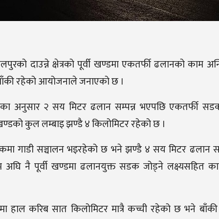
को दाउन्ने क्षेत्रको पूर्वी खण्डमा एकतर्फी ढलानको काम अ
न बाँकी रहेको आयोजनाले जनाएको छ ।
का अनुसार २ सय मिटर ढलान सम्पन्न भएपछि एकतर्फी सडक 
खण्डको कुल लम्बाइ झण्डै ४ किलोमिटर रहेको छ ।
सडकमा गाडी सञ्चालन भइरहेको छ भने झण्डै ४ सय मिटर ढलान स
म अघि नै पूर्वी खण्डमा ढलानयुक्त सडक जोड्ने लक्ष्यसहित 
कमा हाल करिब सात किलोमिटर मात्रै कच्ची रहेको छ भने बाँक