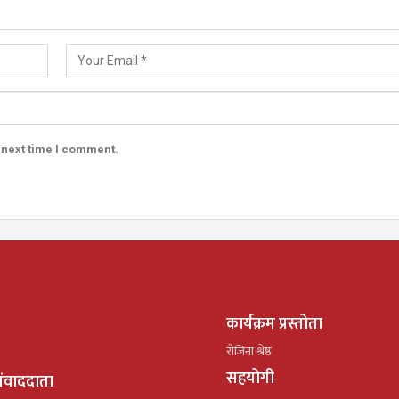
 next time I comment.
कार्यक्रम प्रस्तोता
रोजिना श्रेष्ठ
सहयोगी
ंवाददाता