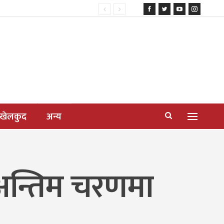
खेलकुद
अन्य
न अन्तिम चरणमा