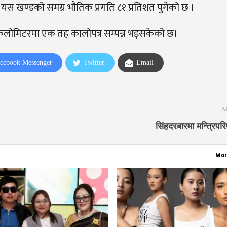
 यस खण्डको समग्र भौतिक प्रगति ८१ प्रतिशत पुगेको छ ।
ीन किलोमिटरमा एक तह कालोपत्र सम्पन्न भइसकेको छ।
cebook Messenger
Twitter
Email
N
सिंहदरबारमा मन्त्रिपरि
Mor