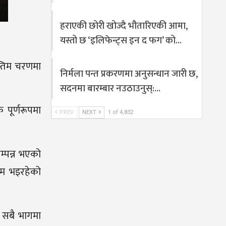
हराएकी छोरी खोज्दै भौतारिएकी आमा,
यस्तो छ ‘इलिफेन्ट्स इन द फग’ को…
न्तिम चरणमा
निर्मला पन्त प्रकरणमा अनुसन्धान जारी छ,
सदनमा बारम्बार नउठाउनुस्:…
पूर्णरूपमा
PREV
NEXT
1 of 4,832
म्पन्न भएको
काम भइरहेको
ी सबै भागमा