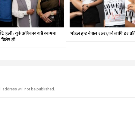
दै ‘हली’: युके अधिकार राम्रै रकममा
‘मोडल हन्ट नेपाल २०२६’को लागि ४२ प्र
मा विशेष शो
l address will not be published.