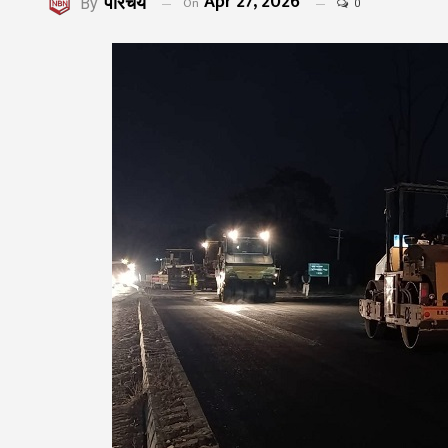
Apr 27, 2026
परिचय
On
By
0