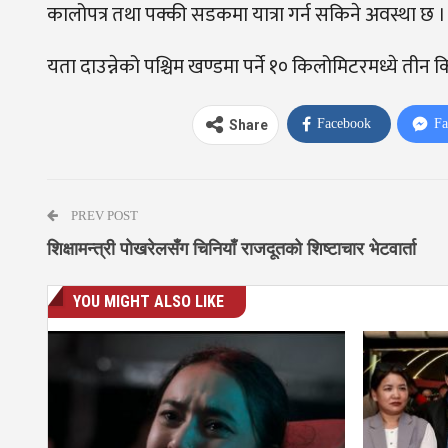
कालोपत्र तथा पक्की सडकमा यात्रा गर्न सकिने अवस्था छ ।
यता दाउन्नेको पश्चिम खण्डमा पर्ने १० किलोमिटरमध्ये त
Facebook
Fa
Share
PREV POST
शिक्षामन्त्री पोखरेलसँग चिनियाँ राजदूतको शिष्टाचार भेटवार्ता
YOU MIGHT ALSO LIKE