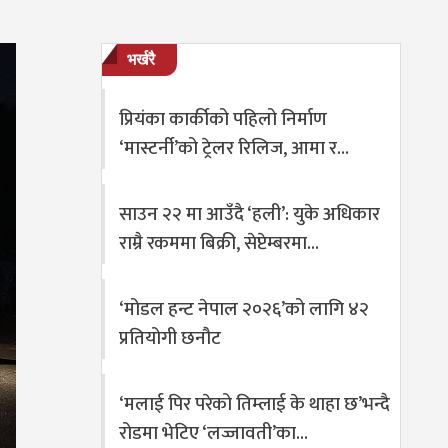
भर्खरै
प्रियंका कार्कीको पहिलो निर्माण
‘मास्टर्नी’को ट्रेलर रिलिज, आमा र…
साउन २२ मा आउँदै ‘हली’: युके अधिकार
राम्रै रकममा बिक्री, सेप्टेम्बरमा…
‘मोडल हन्ट नेपाल २०२६’को लागि ४२
प्रतियोगी छनौट
‘मलाई पिर परेको तिम्लाई के थाहा छ’भन्दै
रोडमा भेटिए ‘लज्जावती’का…