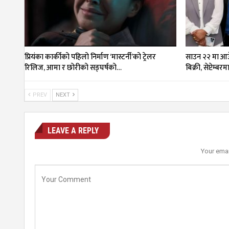
प्रियंका कार्कीको पहिलो निर्माण ‘मास्टर्नी’को ट्रेलर
साउन २२ मा आउँ
रिलिज, आमा र छोरीको सङ्घर्षको…
बिक्री, सेप्टेम्बर
PREV
NEXT
LEAVE A REPLY
Your emai