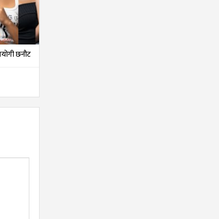
तियोगी छनौट