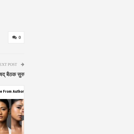
0
EXT POST
षद् बैठक सुरु
e From Author