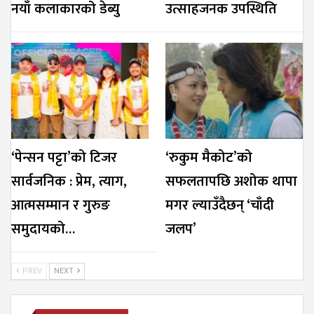
नयाँ कलाकारको डेब्यु
उत्साहजनक उपस्थिति
‘पेन्सन पट्टा’को टिजर
‘रुकुम मैकोट’को
सार्वजनिक : प्रेम, त्याग,
सफलतापछि अशोक थापा
आत्मसम्मान र गुरुङ
मगर ल्याउँदैछन् ‘चाँदी
समुदायको…
जलप’
PREV
NEXT