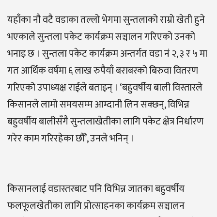
यहाँका नौ वटै वडाका तल्लो भेगमा सुन्तलाको राम्रो खेती हुने
भएकाले सुन्तला पकेट कार्यक्रम सञ्चालन गरिएको उनको
भनाइ छ । सुन्तला पकेट कार्यक्रम अन्तर्गत वडा नं २, ३ र ५ मा
गत आर्थिक वर्षमा ६ लाख रुपैयाँ बराबरको बिरुवा वितरण
गरिएको उपाध्यक्ष राईले बताइन् । ‘बहुवर्षीय बाली विस्तारले
किसानले लामो समयसम्म आम्दानी लिन सक्छन्, विभिन्न
बहुवर्षीय बालीसँगै सुन्तलाखेतीका लागि पकेट क्षेत्र निर्धारण
गरेर काम गरिरहेका छौँ’, उनले भनिन् ।
किसानलाई वडास्तरबाट पनि विभिन्न जातका बहुवर्षीय
फलफूलखेतीका लागि प्रोत्साहनका कार्यक्रम सञ्चालन