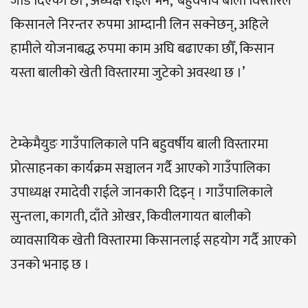
जोड दिएका छौँ’, अध्यक्ष राईले भने, ‘बहुवर्षीय बाली विस्तारले
किसानले निरन्तर रुपमा आम्दानी लिन सक्नेछन्, अहिले
हामीले योजनाबद्ध रुपमा काम अघि बढाएका छौँ, किसान
यस्ता बालीको खेती विस्तारमा जुटेको अवस्था छ ।’
टेम्केमैयुङ गाउँपालिकाले पनि बहुवर्षीय बाली विस्तारमा
प्रोत्साहनका कार्यक्रम सञ्चालन गर्दै आएको गाउँपालिका
उपाध्यक्ष रमादेवी राईले जानकारी दिइन् । गाउँपालिकाले
सुन्तला, कागती, दाँते ओखर, किवीलगायत बालीको
व्यावसायिक खेती विस्तारमा किसानलाई सहयोग गर्दै आएको
उनको भनाइ छ ।