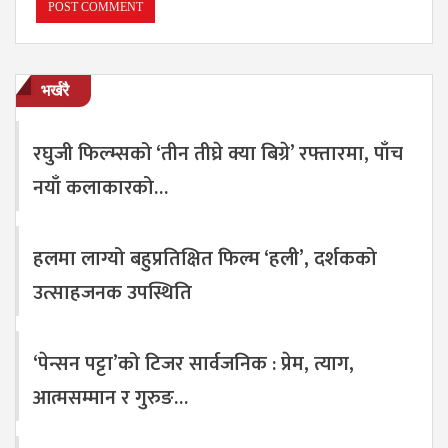
भर्खरै
रघुजी फिल्म्सको ‘तीन तीघ्रे क्या बिग्रे’ रफ्तारमा, पाँच
नयाँ कलाकारको…
हलमा लाग्यो बहुप्रतिक्षित फिल्म ‘हली’, दर्शकको
उत्साहजनक उपस्थिति
‘पेन्सन पट्टा’को टिजर सार्वजनिक : प्रेम, त्याग,
आत्मसम्मान र गुरुङ…