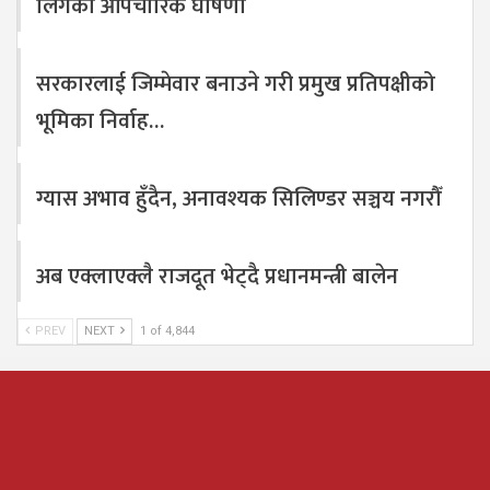
लिगको औपचारिक घोषणा
सरकारलाई जिम्मेवार बनाउने गरी प्रमुख प्रतिपक्षीको
भूमिका निर्वाह…
ग्यास अभाव हुँदैन, अनावश्यक सिलिण्डर सञ्चय नगरौँ
अब एक्लाएक्लै राजदूत भेट्दै प्रधानमन्त्री बालेन
PREV
NEXT
1 of 4,844