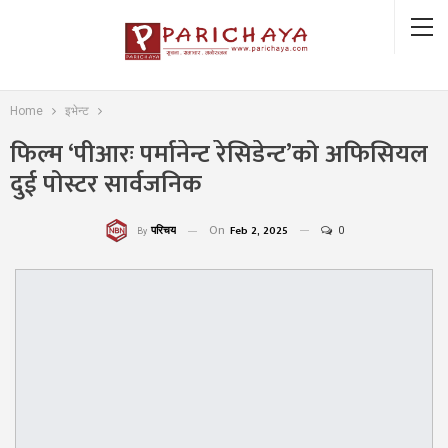
Home
इभेन्ट
फिल्म ‘पीआरः पर्मानेन्ट रेसिडेन्ट’को अफिसियल
दुई पोस्टर सार्वजनिक
On
Feb 2, 2025
0
परिचय
By