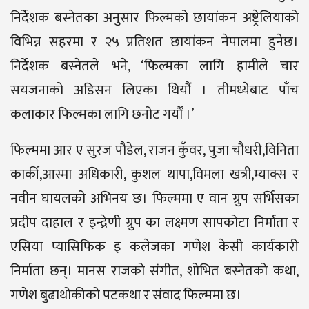
निर्देशक बस्नेतका अनुसार फिल्मको छायांकन अष्ट्रेलियाको
विभिन्न सहरमा र २५ प्रतिशत छायांकन नेपालमा हुनेछ।
निर्देशक बस्नेतले भने, ‘फिल्मका लागि हामीले चार
सयजनाको अडिसन लिएका थियौं । तीमध्येबाट पाँच
कलाकार फिल्मका लागि छनोट गर्यौं ।’
फिल्ममा आर ए सुरज पौडेल, राजन कुँवर, पुजा चौधरी,विनिता
कार्की,आस्मा अधिकारी, कुशल थापा,विमला खत्री,म्याक्स र
नवीन घायलको अभिनय छ। फिल्ममा ए वान ग्रुप सर्भिसका
प्रदीप दाहाल र इन्द्रेणी ग्रुप का लक्ष्मण सापकोटा निर्माता र
एसिया प्यासिफिक इ कलेजका गणेश केसी कार्यकारी
निर्माता छन्। मानस राजको संगीत, शोभित बस्नेतको कथा,
गणेश बुढाथोकीको पटकथा र संवाद फिल्ममा छ।