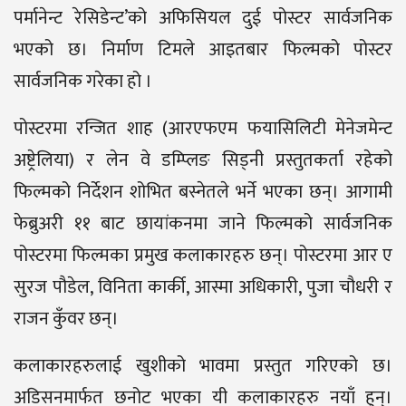
पर्मानेन्ट रेसिडेन्ट’को अफिसियल दुई पोस्टर सार्वजनिक
भएको छ। निर्माण टिमले आइतबार फिल्मको पोस्टर
सार्वजनिक गरेका हो ।
पोस्टरमा रन्जित शाह (आरएफएम फयासिलिटी मेनेजमेन्ट
अष्ट्रेलिया) र लेन वे डम्प्लिङ सिड्नी प्रस्तुतकर्ता रहेको
फिल्मको निर्देशन शोभित बस्नेतले भर्ने भएका छन्। आगामी
फेब्रुअरी ११ बाट छायांकनमा जाने फिल्मको सार्वजनिक
पोस्टरमा फिल्मका प्रमुख कलाकारहरु छन्। पोस्टरमा आर ए
सुरज पौडेल, विनिता कार्की, आस्मा अधिकारी, पुजा चौधरी र
राजन कुँवर छन्।
कलाकारहरुलाई खुशीको भावमा प्रस्तुत गरिएको छ।
अडिसनमार्फत छनोट भएका यी कलाकारहरु नयाँ हुन्।