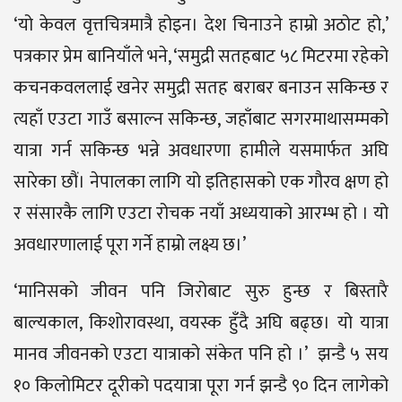
‘यो केवल वृत्तचित्रमात्रै होइन। देश चिनाउने हाम्रो अठोट हो,’
पत्रकार प्रेम बानियाँले भने, ‘समुद्री सतहबाट ५८ मिटरमा रहेको
कचनकवललाई खनेर समुद्री सतह बराबर बनाउन सकिन्छ र
त्यहाँ एउटा गाउँ बसाल्न सकिन्छ, जहाँबाट सगरमाथासम्मको
यात्रा गर्न सकिन्छ भन्ने अवधारणा हामीले यसमार्फत अघि
सारेका छौं। नेपालका लागि यो इतिहासको एक गौरव क्षण हो
र संसारकै लागि एउटा रोचक नयाँ अध्ययाको आरम्भ हो । यो
अवधारणालाई पूरा गर्ने हाम्रो लक्ष्य छ।’
‘मानिसको जीवन पनि जिरोबाट सुरु हुन्छ र बिस्तारै
बाल्यकाल, किशोरावस्था, वयस्क हुँदै अघि बढ्छ। यो यात्रा
मानव जीवनको एउटा यात्राको संकेत पनि हो ।’ झन्डै ५ सय
१० किलोमिटर दूरीको पदयात्रा पूरा गर्न झन्डै ९० दिन लागेको