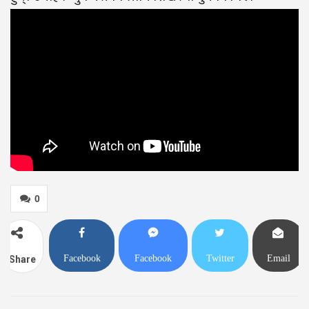
0
Facebook
Facebook
Twitter
Email
Share
Messenger