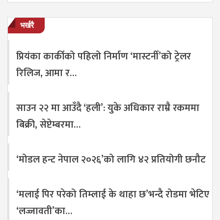
भर्खरै
प्रियंका कार्कीको पहिलो निर्माण ‘मास्टर्नी’को ट्रेलर
रिलिज, आमा र…
साउन २२ मा आउँदै ‘हली’: युके अधिकार राम्रै रकममा
बिक्री, सेप्टेम्बरमा…
‘मोडल हन्ट नेपाल २०२६’को लागि ४२ प्रतियोगी छनौट
‘मलाई पिर परेको तिम्लाई के थाहा छ’भन्दै रोडमा भेटिए
‘लज्जावती’का…