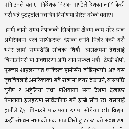
पनि उनले बताए। निर्देशक निरञ्जन पाण्डेले देशका लागि केही
गरौं भन्ने हुटहुटीले वृत्तचित्र निर्माणमा प्रेरित गरेको बताए।
‘हामी लामो समय नेपालको सिर्जनात्म क्षेत्रमा काम गरेर हाल
अमेरिकामा बस्ने साथीहरुले देशका लागि मिलेर केही गरौं
भनेर लामो समयदेखि सोचेका थियौं। त्यसक्रममा देशलाई
चिनाउनेगरी यो अवधारणा अघि सार्न सफल भयौं। टेण्डी शेर्पा,
पुस्कार शाहलगायत व्यक्तित्व हामीसँग जोडिनुभयो। अब यस
वृत्तचित्रलाई अमेरिकाका सबै राज्यमा लगेर देखाउने, त्यसपछि
युरोप र अष्ट्रेलिया तथा एशियाका अन्य देशमा देखाएर
नेपालका हलहरुमा सार्वजनिक गर्ने हाम्रो सोच छ। यसलाई
हामीले देश चिनाउने माध्यमका रुपमा सोचेका छौं। विश्वमा
कहीँ संभवन नभएको एक मात्र जिरो टु ८८४८ को अवधारणा