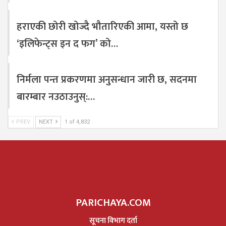
हराएकी छोरी खोज्दै भौतारिएकी आमा, यस्तो छ
‘इलिफेन्ट्स इन द फग’ को…
निर्मला पन्त प्रकरणमा अनुसन्धान जारी छ, सदनमा
बारम्बार नउठाउनुस्:…
PREV
NEXT
1 of 4,832
PARICHAYA.COM
सूचना विभाग दर्ता