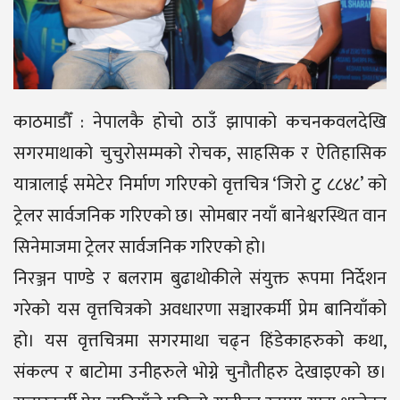
काठमाडौँ : नेपालकै होचो ठाउँ झापाको कचनकवलदेखि
सगरमाथाको चुचुरोसम्मको रोचक, साहसिक र ऐतिहासिक
यात्रालाई समेटेर निर्माण गरिएको वृत्तचित्र ‘जिरो टु ८८४८’ को
ट्रेलर सार्वजनिक गरिएको छ। सोमबार नयाँ बानेश्वरस्थित वान
सिनेमाजमा ट्रेलर सार्वजनिक गरिएको हो।
निरञ्जन पाण्डे र बलराम बुढाथोकीले संयुक्त रूपमा निर्देशन
गरेको यस वृत्तचित्रको अवधारणा सञ्चारकर्मी प्रेम बानियाँको
हो। यस वृत्तचित्रमा सगरमाथा चढ्न हिंडेकाहरुको कथा,
संकल्प र बाटोमा उनीहरुले भोग्ने चुनौतीहरु देखाइएको छ।