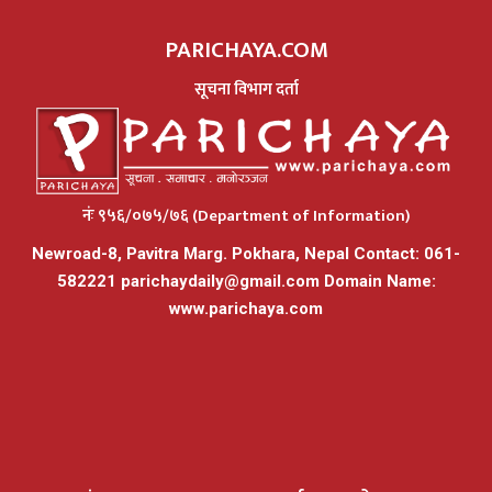
PARICHAYA.COM
सूचना विभाग दर्ता
नंः ९५६/०७५/७६ (Department of Information)
Newroad-8, Pavitra Marg. Pokhara, Nepal Contact: 061-
582221
parichaydaily@gmail.com
Domain Name:
www.parichaya.com