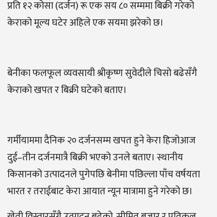
प्रति १२ कोसा (दर्जन) रू एक सय ८० सम्ममा बिक्री गरेको
केराको मूल्य घटेर अहिले एक सयमा झरेको छ।
बेनीका फलफूल व्यवसायी श्रीकृष्ण सुवेदीले चिसो बढेसँगै
केराको खपत र बिक्री घटेको बताए।
गर्मीयाममा दैनिक २० दर्जनसम्म खपत हुने केरा हिजोआज
दुई–तीन दर्जनमात्रै बिक्री भएको उनले बताए। स्थानीय
किसानको उत्पादनले पुगेपछि बेनीमा पछिल्ला पाँच वर्षयता
भारत र तराईबाट केरा आयात न्यून मात्रामा हुने गरेको छ।
खेती विस्तारसँगै उत्पादन बढेको, सीमित बजार र प्रतिकूल