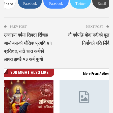
Facebook
Facebook
Twitter
Email
Share
Messenger
PREV POST
NEXT POST
उन्नाइस वर्षमा सिक्टा सिँचाइ
नौ वर्षपछि दोदा नदीको पुल
आयोजनाको भौतिक प्रगति ४१
निर्माणले गति लिँदै
प्रतिशत,साढे सात अर्बको
लागत झण्डै ५३ अर्ब पुग्यो
YOU MIGHT ALSO LIKE
More From Author