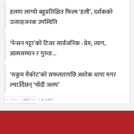
हलमा लाग्यो बहुप्रतिक्षित फिल्म ‘हली’, दर्शकको
उत्साहजनक उपस्थिति
‘पेन्सन पट्टा’को टिजर सार्वजनिक : प्रेम, त्याग,
आत्मसम्मान र गुरुङ…
‘रुकुम मैकोट’को सफलतापछि अशोक थापा मगर
ल्याउँदैछन् ‘चाँदी जलप’
PREV
NEXT
1 of 4,837