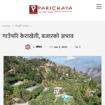
Home
गण्डकी प्रदेश
गाउँभरि केराखेती, बजारको अभाव
On
Jan 3, 2025
0
परिचय
By