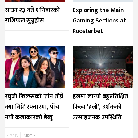
साउन २३ गते शनिबारको
Exploring the Main
राशिफल सुन्नुहोस
Gaming Sections at
Roosterbet
रघुजी फिल्म्सको ‘तीन तीघ्रे
हलमा लाग्यो बहुप्रतिक्षित
क्या बिग्रे’ रफ्तारमा, पाँच
फिल्म ‘हली’, दर्शकको
नयाँ कलाकारको डेब्यु
उत्साहजनक उपस्थिति
PREV
NEXT