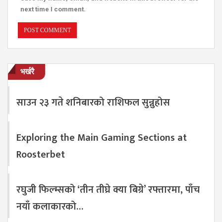
next time I comment.
भर्खरै
साउन २३ गते शनिबारको राशिफल सुन्नुहोस
Exploring the Main Gaming Sections at
Roosterbet
रघुजी फिल्म्सको ‘तीन तीघ्रे क्या बिग्रे’ रफ्तारमा, पाँच
नयाँ कलाकारको…