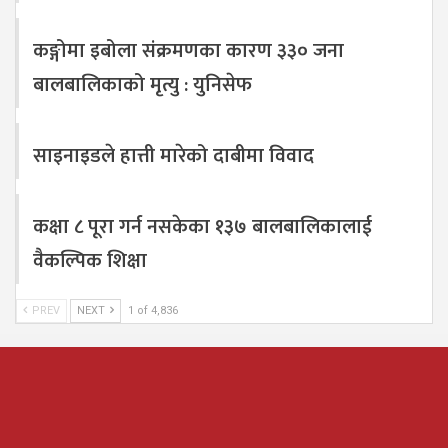
कङ्गोमा इबोला संक्रमणका कारण ३३० जना
बालबालिकाको मृत्यु : युनिसेफ
साइनाइडले हात्ती मारेको दाबीमा विवाद
कक्षा ८ पूरा गर्न नसकेका १३७ बालबालिकालाई
वैकल्पिक शिक्षा
PREV
NEXT
1 of 4,836