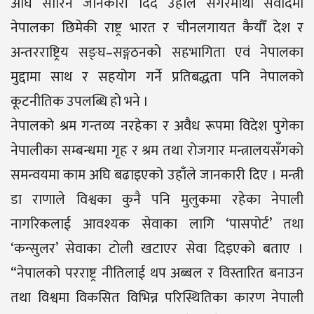
अघि सारिने जानकारी दिँदै उहाँले सगरमाथा संवादमा
नेपालका छिमेकी राष्ट्र भारत र चीनलगायत कैयौँ देश र
अन्तरराष्ट्रिय सङ्घ–सङ्गठनको सहभागिता एवं नेपालका
मुद्दामा साथ र सहयोग गर्ने प्रतिबद्धता पनि नेपालको
कूटनीतिक उपलब्धि हो भने ।
नेपालको श्रम गन्तव्य नरहेका र अवैध रूपमा विदेश पुगेका
नेपालीका सम्बन्धमा गृह र श्रम तथा रोजगार मन्त्रालयसँगको
समन्वयमा काम अघि बढाइएको उहाँले जानकारी दिए । मन्त्री
डा राणाले विश्वका कुनै पनि मुलुकमा रहेका नेपाली
नागरिकलाई आवश्यक सेवाका लागि ‘पासपोर्ट’ तथा
‘कन्सुलर’ सेवाका टोली खटाएर सेवा दिइएको बताए ।
“नेपालको परराष्ट्र नीतिलाई थप अब्बल र विस्तारित बनाउन
तथा विश्वमा विकसित विभिन्न परिस्थितिका कारण नेपाली