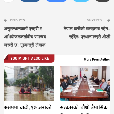
Messenger
PREV POST
NEXT POST
अनुसन्धानकर्ता प्रहरी र
नेपाल कसैको मातहतमा रहेन–
अभियोजनकर्ताबीच समन्वय
रहँदैनः प्रधानमन्त्री ओली
जरुरी छ: गृहमन्त्री लेखक
YOU MIGHT ALSO LIKE
More From Author
असममा बाढी, ९७ जनाको
सरकारको चौथो त्रैमासिक