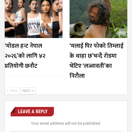
‘मोडल हन्ट नेपाल
‘मलाई पिर परेको तिम्लाई
२०२६’को लागि ४२
के थाहा छ’भन्दै रोडमा
प्रतियोगी छनौट
भेटिए ‘लज्जावती’का
निरौला
PREV
NEXT
LEAVE A REPLY
Your email address will not be published.