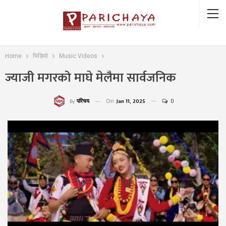
Home
भिडियो
Music Videos
ज्याजी मगरको माघे मेलैमा सार्वजनिक
On
Jan 11, 2025
0
परिचय
By