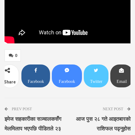
0
Facebook
Facebook
Twitter
Email
Share
Messenger
PREV POST
NEXT POST
इमेज सहकारीका सञ्चालकसँग
आज पुस २८ गते आइतबारको
मेलमिलाप भएपछि पीडितले २३
राशिफल पढ्नुहोस