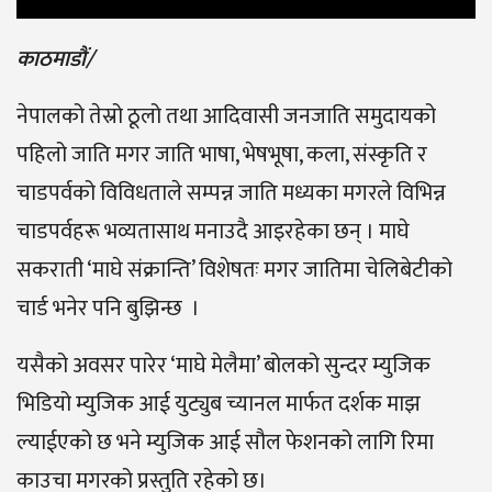
काठमाडौं/
नेपालको तेस्रो ठूलो तथा आदिवासी जनजाति समुदायको
पहिलो जाति मगर जाति भाषा, भेषभूषा, कला, संस्कृति र
चाडपर्वको विविधताले सम्पन्न जाति मध्यका मगरले विभिन्न
चाडपर्वहरू भव्यतासाथ मनाउदै आइरहेका छन् । माघे
सकराती ‘माघे संक्रान्ति’ विशेषतः मगर जातिमा चेलिबेटीको
चार्ड भनेर पनि बुझिन्छ ।
यसैको अवसर पारेर ‘माघे मेलैमा’ बोलको सुन्दर म्युजिक
भिडियो म्युजिक आई युट्युब च्यानल मार्फत दर्शक माझ
ल्याईएको छ भने म्युजिक आई सौल फेशनको लागि रिमा
काउचा मगरको प्रस्तुति रहेको छ।