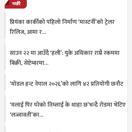
भर्खरै
प्रियंका कार्कीको पहिलो निर्माण ‘मास्टर्नी’को ट्रेलर
रिलिज, आमा र…
साउन २२ मा आउँदै ‘हली’: युके अधिकार राम्रै रकममा
बिक्री, सेप्टेम्बरमा…
‘मोडल हन्ट नेपाल २०२६’को लागि ४२ प्रतियोगी छनौट
‘मलाई पिर परेको तिम्लाई के थाहा छ’भन्दै रोडमा भेटिए
‘लज्जावती’का…