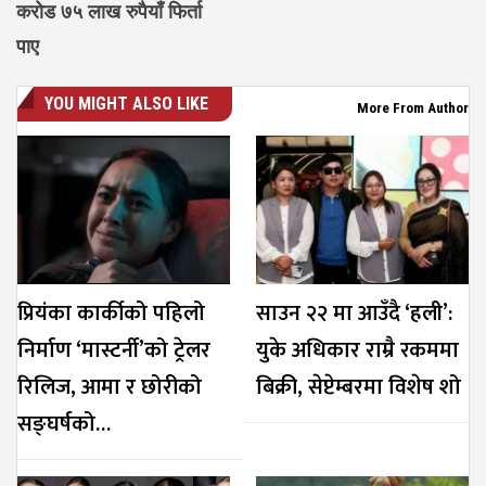
करोड ७५ लाख रुपैयाँ फिर्ता
पाए
YOU MIGHT ALSO LIKE
More From Author
प्रियंका कार्कीको पहिलो
साउन २२ मा आउँदै ‘हली’:
निर्माण ‘मास्टर्नी’को ट्रेलर
युके अधिकार राम्रै रकममा
रिलिज, आमा र छोरीको
बिक्री, सेप्टेम्बरमा विशेष शो
सङ्घर्षको…