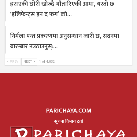
हराएकी छोरी खोज्दै भौतारिएकी आमा, यस्तो छ
‘इलिफेन्ट्स इन द फग’ को…
निर्मला पन्त प्रकरणमा अनुसन्धान जारी छ, सदनमा
बारम्बार नउठाउनुस्:…
PREV
NEXT
1 of 4,832
PARICHAYA.COM
सूचना विभाग दर्ता