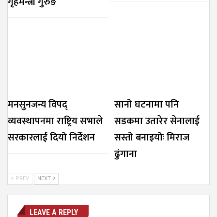
गृहमन्त्री गुरुङ
मनसुनजन्य विपद्
सानो घटनामा पनि
व्यवस्थापनमा राष्ट्रिय सभाले
सडकमा उतारेर सेनालाई
सरकारलाई दियो निर्देशन
सस्तो बनाइयोः मिराज
ढुंगाना
PREV
NEXT
LEAVE A REPLY