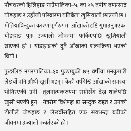
पाँचथरको हिलिहाङ गाउँपालिका–५, का ५५ वर्षीय बमप्रसाद
योङहाङ र उहाँको परिवारमा यतिबेला खुसियाली छाएको छ ।
मोतियाविन्दुका कारण पूर्णरुपमा आँखाको दृष्टि गुमाउनुभएका
योङहाङ पुनः उज्यालो जीवनमा फर्किएपछि खुशियाली
छाएको हो । योङहाङको दुवै आँखाको शल्यक्रिया भएको
थियो ।
फुङलिङ नगरपालिका–१० फुरुम्बुकी ७५ वर्षीया मनकुमारी
लेछर्बो पनि औधी खुसी भइन् । केही वर्षदेखि आँखाको समस्या
भोगिरएकी उनी तुलनात्मकरुपमा राम्रोसँग देख्न थालेपछि
खुसी भएकी हुन् । नेत्ररोग विशेषज्ञ डा सन्दुक रुइत र उनको
टोलीले योङहाङ र लेछर्बोसहित एक सयभन्दा बढीको
जीवनमा उज्यालो फर्काएको हो ।