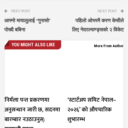
PREV POST
NEXT POST
आफ्नो मायालुलाई ‘गुनासो’
पहिलो ओभरमै करण केसीले
पोख्दै बबिना
लिए नेदरल्याण्ड्सको २ विकेट
YOU MIGHT ALSO LIKE
More From Author
निर्मला पन्त प्रकरणमा
‘स्टार्टअप समिट नेपाल–
अनुसन्धान जारी छ, सदनमा
२०२६’ को औपचारिक
बारम्बार नउठाउनुस्:
शुभारम्भ