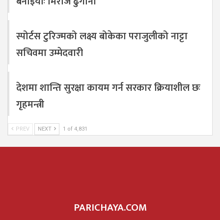
बनाइयोः मिराज ढुंगाना
स्पोर्टस टुरिज्मको लक्ष्य बोकेका पराजुलीको नाट्टा
सचिवमा उम्मेदवारी
देशमा शान्ति सुरक्षा कायम गर्न सरकार क्रियाशील छः
गृहमन्त्री
PREV
NEXT
1 of 4,831
PARICHAYA.COM