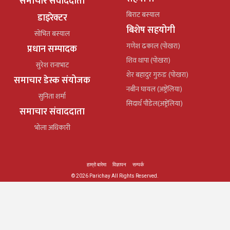
समाचार संवाददाता
बिराट बस्याल
डाइरेक्टर
बिशेष सहयोगी
सोभित बस्याल
गणेश ढकाल (पोखरा)
प्रधान सम्पादक
शिव थापा (पोखरा)
सुरेश रानाभाट
शेर बहादुर गुरुङ (पोखरा)
समाचार डेस्क संयोजक
नबीन घायल (अष्ट्रेलिया)
सुनिता शर्मा
सिदार्थ पौडेल(अष्ट्रेलिया)
समाचार संवाददाता
भोला अधिकारी
हाम्रो बारेमा
विज्ञापन
सम्पर्क
© 2026 Parichay All Rights Reserved.