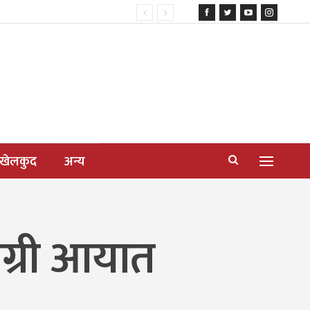
खेलकुद
अन्य
ग्री आयात