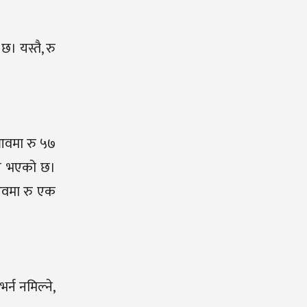
। यस्तै, रु
 आवमा रु ५७
ात भएको छ।
आवमा रु एक
न नमिल्ने,