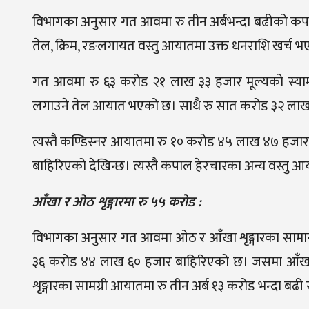
विभागका अनुसार गत आवमा रु तीन अर्बभन्दा बढीको कपाल 
तेल, क्रिम, रङलगायत वस्तु आयातमा उक्त धनराशि खर्च भ
गत आवमा रु ६३ करोड २१ लाख ३३ हजार मूल्यको स्या
लगाउने तेल आयात भएको छ। साथै रु सात करोड ३२ ला
त्यस्तै कण्डिस्नर आयातमा रु १० करोड ४५ लाख ४७ हजार
बाहिरिएको देखिन्छ। त्यस्तै कपाल हेरचारका अन्य वस्तु
आँखा र ओठ शृङ्गारमा रु ५५ करोड :
विभागका अनुसार गत आवमा ओठ र आँखा शृङ्गारका साम
३६ करोड ४४ लाख ६० हजार बाहिरिएको छ। जसमा आँखा मे
शृङ्गारका सामग्री आयातमा रु तीन अर्ब १३ करोड भन्दा ब