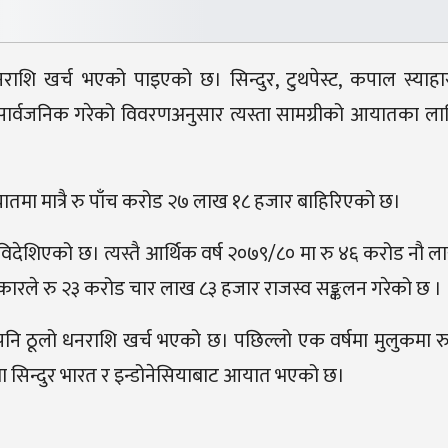
राशि खर्च भएको पाइएको छ। सिन्दुर, टुथपेस्ट, कपाल स्याहा
्वजनिक गरेको विवरणअनुसार त्यस्ता सामग्रीको आयातका लागि 
तमा मात्रै रु पाँच करोड २७ लाख १८ हजार बाहिरिएको छ।
विदेशिएको छ। त्यस्तै आर्थिक वर्ष २०७९/८० मा रु ४६ करोड नौ 
रले रु २३ करोड चार लाख ८३ हजार राजस्व सङ्कलन गरेको छ ।
तमा पनि ठूलो धनराशि खर्च भएको छ। पछिल्लो एक वर्षमा मुलुकमा
सिन्दुर भारत र इन्डोनेसियाबाट आयात भएको छ।