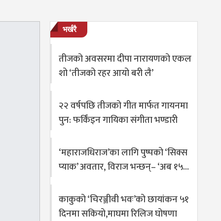
भर्खरै
तीजको अवसरमा दीपा नारायणको एकल
शो ‘तीजको रहर आयो बरी लै’
२२ वर्षपछि तीजको गीत मार्फत गायनमा
पुन: फर्किंइन गायिका संगीता भण्डारी
‘महाराजधिराज’का लागि पुष्पको ‘सिक्स
प्याक’ अवतार, विराज भन्छन्– ‘अब १५…
काकुको ‘चिरञ्जीवी भवः’को छायांकन ५१
दिनमा सकियो,माघमा रिलिज घोषणा