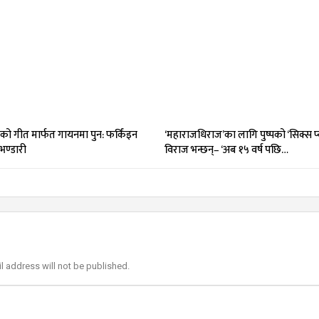
को गीत मार्फत गायनमा पुन: फर्किंइन
‘महाराजधिराज’का लागि पुष्पको ‘सिक्स प
भण्डारी
विराज भन्छन्– ‘अब १५ वर्ष पछि…
l address will not be published.