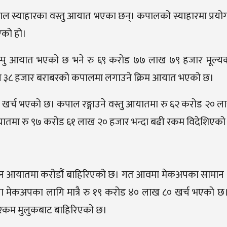
स्याहारका वस्तु आयात भएका छन्। कपालको स्याहारमा प्रयोग हुन
एको हो।
म्पु आयात भएको छ भने रु ६९ करोड ७७ लाख ७९ हजार मूल्
ख ३८ हजार बराबरको कपालमा लगाउने क्रिम आयात भएको छ।
 खर्च भएको छ। कपाल रङ्गाउने वस्तु आयातमा रु ६२ करोड २० 
 आयातमा रु ९७ करोड ६१ लाख २० हजार भन्दा बढी रकम विदेशिएको
ान आयातमा करोडौं बाहिरिएको छ। गत आवमा मेकअपका सामान
कअपका लागि मात्रै रु १९ करोड ४० लाख ८० खर्च भएको छ। त्
ढी रकम मुलुकबाट बाहिरिएको छ।