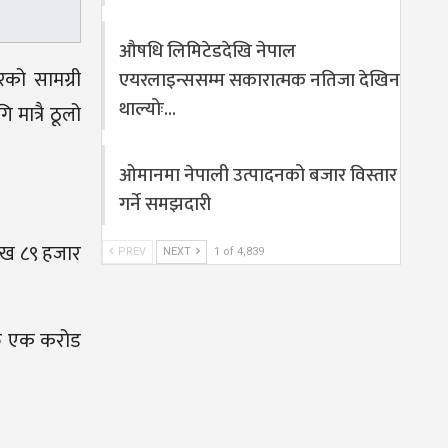
औषधि लिमिटेडदेखि नेपाल
रको सामग्री
एयरलाइन्ससम्म सकारात्मक नतिजा देखिन
थाल्योः…
मात्रै ठूलो
ओमानमा नेपाली उत्पादनको बजार विस्तार
गर्ने समझदारी
लाख ८९ हजार
PREV
NEXT
1 of 4,839
 रु एक करोड