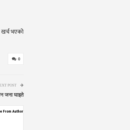
र खर्च भएको
0
EXT POST
तीन जना घाइते
e From Author