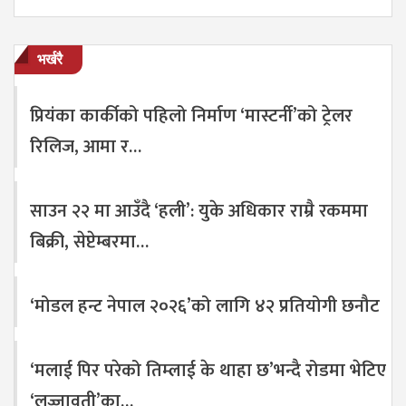
भर्खरै
प्रियंका कार्कीको पहिलो निर्माण ‘मास्टर्नी’को ट्रेलर
रिलिज, आमा र…
साउन २२ मा आउँदै ‘हली’: युके अधिकार राम्रै रकममा
बिक्री, सेप्टेम्बरमा…
‘मोडल हन्ट नेपाल २०२६’को लागि ४२ प्रतियोगी छनौट
‘मलाई पिर परेको तिम्लाई के थाहा छ’भन्दै रोडमा भेटिए
‘लज्जावती’का…