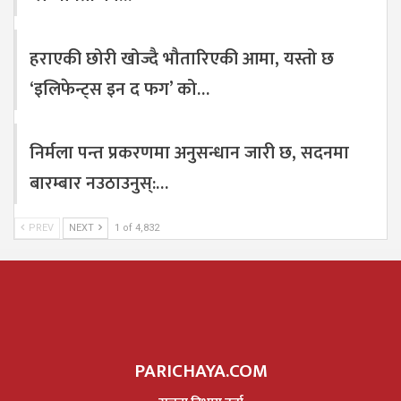
हराएकी छोरी खोज्दै भौतारिएकी आमा, यस्तो छ
‘इलिफेन्ट्स इन द फग’ को…
निर्मला पन्त प्रकरणमा अनुसन्धान जारी छ, सदनमा
बारम्बार नउठाउनुस्:…
PREV
NEXT
1 of 4,832
PARICHAYA.COM