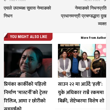
एमाले उपाध्यक्ष सुवास नेम्वाङको
नेम्वाङको निधनप्रति
निधन
प्रधानमन्त्री प्रचण्डद्धारा दुख
व्यक्त
YOU MIGHT ALSO LIKE
More From Author
प्रियंका कार्कीको पहिलो
साउन २२ मा आउँदै ‘हली’:
निर्माण ‘मास्टर्नी’को ट्रेलर
युके अधिकार राम्रै रकममा
रिलिज, आमा र छोरीको
बिक्री, सेप्टेम्बरमा विशेष शो
सङ्घर्षको…