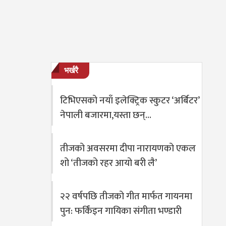
भर्खरै
टिभिएसको नयाँ इलेक्ट्रिक स्कुटर ‘अर्बिटर’
नेपाली बजारमा,यस्ता छन्…
तीजको अवसरमा दीपा नारायणको एकल
शो ‘तीजको रहर आयो बरी लै’
२२ वर्षपछि तीजको गीत मार्फत गायनमा
पुन: फर्किंइन गायिका संगीता भण्डारी