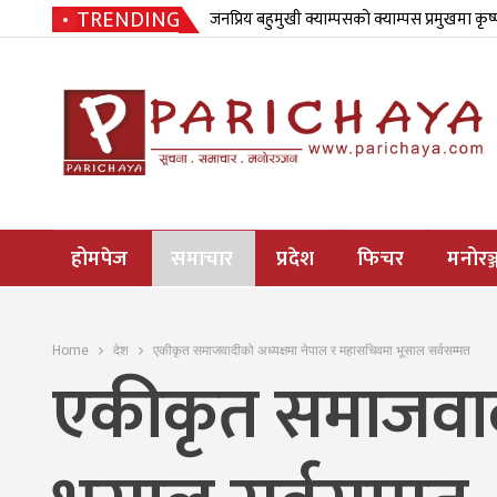
TRENDING
जनप्रिय बहुमुखी क्याम्पसको क्याम्पस प्रमुखमा कृष
होमपेज
समाचार
प्रदेश
फिचर
मनोरञ्
Home
देश
एकीकृत समाजवादीको अध्यक्षमा नेपाल र महासचिवमा भूसाल सर्वसम्मत
एकीकृत समाजवादी