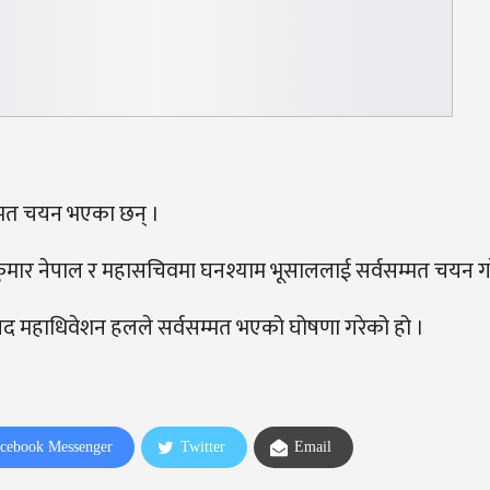
्मत चयन भएका छन् ।
धवकुमार नेपाल र महासचिवमा घनश्याम भूसाललाई सर्वसम्मत चयन ग
द महाधिवेशन हलले सर्वसम्मत भएको घोषणा गरेको हो ।
cebook Messenger
Twitter
Email