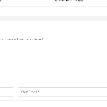
ै’
गायिका संगीता भण्डारी
l address will not be published.