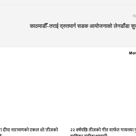
N
काठमाडौँ–तराई द्रुतमार्ग सडक आयोजनाको लेनडाँडा सुरु
Mor
 दीपा नारायणको एकल शो ‘तीजको
२२ वर्षपछि तीजको गीत मार्फत गायनमा पु