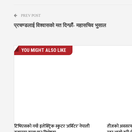
PREV POST
प्रचण्डलाई विश्वासको मत दिन्छौं- महासचिव भुसाल
YOU MIGHT ALSO LIKE
टिभिएसको नयाँ इलेक्ट्रिक स्कुटर ‘अर्बिटर’ नेपाली
तीजको अवसरमा