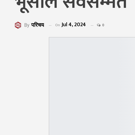
भूसाल सर्वसम्मत
Jul 4, 2024
परिचय
On
By
0