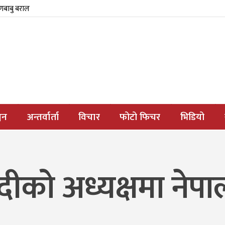
्णबाबु बराल
जन
अन्तर्वार्ता
विचार
फोटो फिचर
भिडियो
को अध्यक्षमा नेप