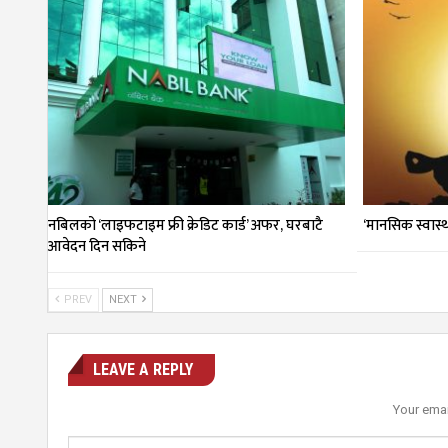
नबिलको ‘लाइफटाइम फ्री क्रेडिट कार्ड’ अफर, घरबाटै
‘मानसिक स्वास्
आवेदन दिन सकिने
PREV
NEXT
LEAVE A REPLY
Your emai