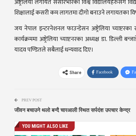
अष्ट्रेलिया लगायत संसारभरिका विश्व विद्यालयहरुसंग विद्य
शिक्षालाई कसरी कम लागतमा दीगो बनाउने लगायतका 
जय नेपाल इन्टरनेशनल फाउन्डेसन अष्ट्रेलिया च्याप्ट
कार्यक्रममा अष्ट्रेलिया च्याप्टनरका अध्यक्ष डा. डिल्ली 
यादव पण्डितले सबैलाई धन्यवाद दिए।
Facebook
Fa
Share
PREV POST
जीवन बचाउने थलो बन्दै चारआली स्थित सर्पदंश उपचार केन्द्र
YOU MIGHT ALSO LIKE