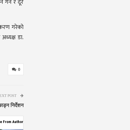
 गर्ने र दूर
जीकरण गरेको
 अध्यक्ष डा.
0
EXT POST
ाड्न निर्देशन
e From Author