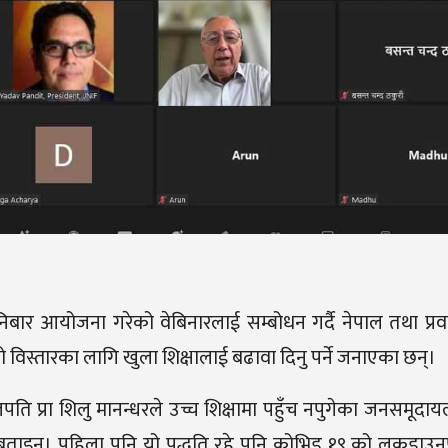
ले शनिबार आयोजना गरेको वेबिनारलाई सम्बोधन गर्दै नेपाल तथा प्र
ो विस्तारका लागि खुला शिक्षालाई बढावा दिनु पर्ने जनाएका छन्।
ति प्रा शिलु मानन्धरले उच्च शिक्षामा पहुँच नपुगेका जनसमूदायल
 बताइन्। पहिला पनि यो पद्धति रहे पनि कोभिड १९ को लकडा