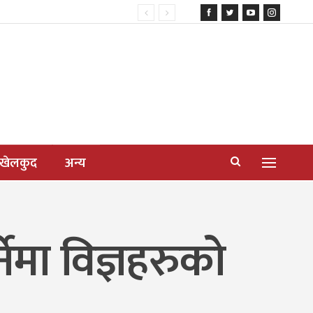
खेलकुद
अन्य
नेमा विज्ञहरुको