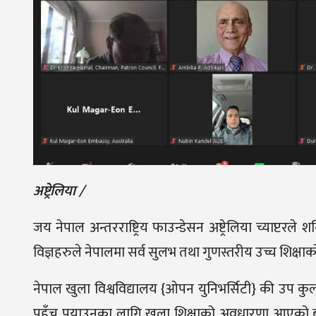
अष्ट्रेलिया /
जय नेपाल अन्तरराष्ट्रिय फाउन्डेसन अष्ट्रेलिया च्याप्टर
विज्ञहरुले नेपालमा सर्व सुलभ तथा गुणस्तरीय उच्च शिक्षाक
नेपाल खुला विश्वविद्यालय {ओपन युनिभर्सिटी} की उप कुलप
पहुँच पुयाउनका लागि खुला शिक्षाको अवधारणा आएको