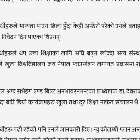
ार्थीहरुले मान्यता पाउन ढिला हुँदा केही अप्ठेरो परेको उनले बत
ि निवेदन दिन पाएका थिएनन्।
थीहरुले थप उच्च शिक्षाका लागि अघि बढ्न खोज्दा अन्य संस्
ले खुला विश्वविद्यालय जय नेपाल फाउन्डेशन लगायत प्रवासमा र
त स्कुल अफ सर्भेइंग एण्ड बिल्ट अनभायरनमन्टका प्राध्यापक डा. देवर
भन्दा बढी डिग्री कार्यक्रमहरु खुला तथा दूर शिक्षा मार्फत संचालन भ
र्थीहरु पढी रहेको पनि उनले जानकारी दिए। न्यु कोलम्बो प्लान अन