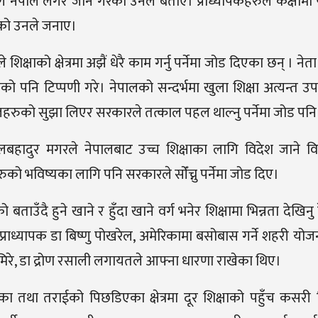
ि नेपाल लगेर जाने गरेको उनले बताए। प्राध्यापकहरुले कक्षामा 
रहेको उनले जनाए।
शिक्षाको क्षेत्रमा अझैं धेरै काम गर्नु पर्नेमा जोड दिएका छन् । ने
को पनि टिप्पणी गरे। नेपालको सन्दर्भमा खुला शिक्षा अत्यन्त उ
 विज्ञहरुको सुझा लिएर सरकारले तत्काल पहल थाल्नु पर्नेमा जोड पन
ुलबहादुर मगरले नेपालबाट उच्च शिक्षाका लागि विदेश जाने विद्
को भविष्यका लागि पनि सरकारले सोँच्नु पर्नेमा जोड दिए।
ाउँदै हुने खाने र हुँदा खाने वर्ग भनेर शिक्षामा भिन्नता देखिन
ाध्यापक डा बिष्णु पोखरेल, अमेरिकामा बसोबास गर्ने शहरी योजना
मिरे, डा द्रोण रसाली लगायतले आफ्ना धारणा राखेका थिए।
था तराईको पिछडिएका क्षेत्रमा दूर शिक्षाको पहुँच कसरी विस