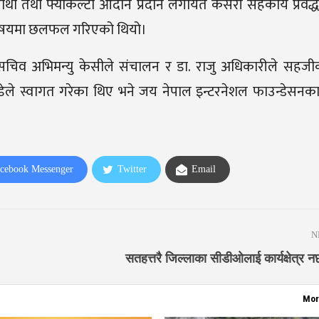
ार्थी तथा फ्याकल्टी आदान प्रदान लगायत कसरी सहकार्य प्रवर्द्धन
विषयमा छलफल गरिएको थियो।
रका सचिव अभिमन्यु केसीले संचालन र डा. राजु अधिकारीले सह
बन्जाडेले स्वागत गरेका थिए भने जय नेपाल इन्टरनेशल फाउन्डेसनका
cebook Messenger
Twitter
Email
N
सतहत्तरै जिल्लाका सीडीओलाई कार्यक्षेत्र नछ
Mor