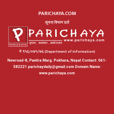
PARICHAYA.COM
सूचना विभाग दर्ता
नंः ९५६/०७५/७६ (Department of Information)
Newroad-8, Pavitra Marg. Pokhara, Nepal Contact: 061-
582221
parichaydaily@gmail.com
Domain Name:
www.parichaya.com