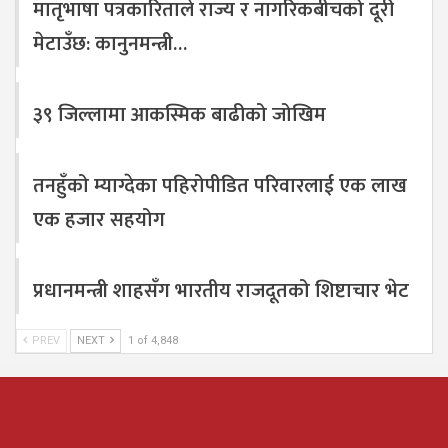
मातृभाषा पत्रकारिताले राज्य र नागरिकबीचको दूरी
मेटाउँछ: कानुनमन्त्री…
३९ जिल्लामा आकस्मिक बाढीको जोखिम
तनहुँको म्याग्देका पहिरोपीडित परिवारलाई एक लाख
एक हजार सहयोग
प्रधानमन्त्री शाहसँग भारतीय राजदूतको शिष्टाचार भेट
PREV
NEXT
1 of 4,848