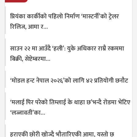
प्रियंका कार्कीको पहिलो निर्माण ‘मास्टर्नी’को ट्रेलर
रिलिज, आमा र…
साउन २२ मा आउँदै ‘हली’: युके अधिकार राम्रै रकममा
बिक्री, सेप्टेम्बरमा…
‘मोडल हन्ट नेपाल २०२६’को लागि ४२ प्रतियोगी छनौट
‘मलाई पिर परेको तिम्लाई के थाहा छ’भन्दै रोडमा भेटिए
‘लज्जावती’का…
हराएकी छोरी खोज्दै भौतारिएकी आमा, यस्तो छ