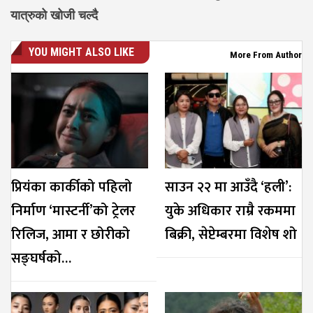
यात्रुको खोजी चल्दै
YOU MIGHT ALSO LIKE
More From Author
प्रियंका कार्कीको पहिलो
साउन २२ मा आउँदै ‘हली’:
निर्माण ‘मास्टर्नी’को ट्रेलर
युके अधिकार राम्रै रकममा
रिलिज, आमा र छोरीको
बिक्री, सेप्टेम्बरमा विशेष शो
सङ्घर्षको…