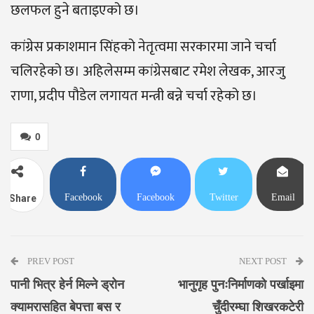
छलफल हुने बताइएको छ।
कांग्रेस प्रकाशमान सिंहको नेतृत्वमा सरकारमा जाने चर्चा
चलिरहेको छ। अहिलेसम्म कांग्रेसबाट रमेश लेखक, आरजु
राणा, प्रदीप पौडेल लगायत मन्त्री बन्ने चर्चा रहेको छ।
0
Facebook
Facebook
Twitter
Email
Share
Messenger
PREV POST
NEXT POST
पानी भित्र हेर्न मिल्ने ड्रोन
भानुगृह पुनःनिर्माणको पर्खाइमा
क्यामरासहित बेपत्ता बस र
चुँदीरम्घा शिखरकटेरी