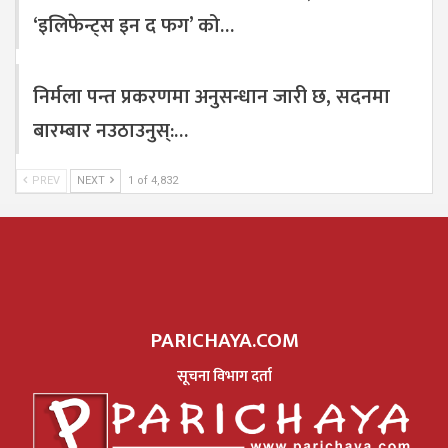
‘इलिफेन्ट्स इन द फग’ को…
निर्मला पन्त प्रकरणमा अनुसन्धान जारी छ, सदनमा
बारम्बार नउठाउनुस्:…
PREV
NEXT
1 of 4,832
PARICHAYA.COM
सूचना विभाग दर्ता