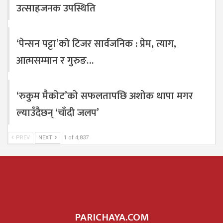
उत्साहजनक उपस्थिति
‘पेन्सन पट्टा’को टिजर सार्वजनिक : प्रेम, त्याग,
आत्मसम्मान र गुरुङ…
‘रुकुम मैकोट’को सफलतापछि अशोक थापा मगर
ल्याउँदैछन् ‘चाँदी जलप’
PREV
NEXT
1 of 4,837
PARICHAYA.COM