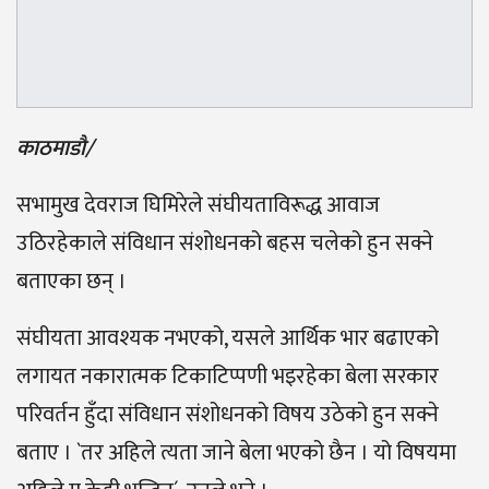
काठमाडौ/
सभामुख देवराज घिमिरेले संघीयताविरूद्ध आवाज
उठिरहेकाले संविधान संशोधनको बहस चलेको हुन सक्ने
बताएका छन् ।
संघीयता आवश्यक नभएको, यसले आर्थिक भार बढाएको
लगायत नकारात्मक टिकाटिप्पणी भइरहेका बेला सरकार
परिवर्तन हुँदा संविधान संशोधनको विषय उठेको हुन सक्ने
बताए । `तर अहिले त्यता जाने बेला भएको छैन । यो विषयमा