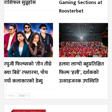
राशिफल सुन्नुहोस
Gaming Sections at
Roosterbet
रघुजी फिल्म्सको ‘तीन तीघ्रे
हलमा लाग्यो बहुप्रतिक्षित
क्या बिग्रे’ रफ्तारमा, पाँच
फिल्म ‘हली’, दर्शकको
नयाँ कलाकारको डेब्यु
उत्साहजनक उपस्थिति
PREV
NEXT