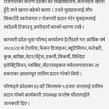
रोजगारीका कारण देशका धेरै विश्वविद्यालय, कलेजहरू खाली
हुँदै जाने खतरा बढेको बताए । उनले युवाहरूलाई सीप
सिकाउँदै स्वरोजगार र रोजगारी प्रदान गरेर युवाहरूलाई
स्वदेशमै टिकाउनु अपरिहार्य भएको धारणा राखे ।
बागमती प्रदेश युवा परिषद् कार्यालय हेटौंडाले गत आर्थिक वर्ष
२०८०/८१ मा टेलरिङ, फेसन डिजाइनर, ब्यूटिसियन, मन्टेश्वरी,
कुक, बारिष्ठा, वेटर/वेट्रेस, डकर्मी, सिकर्मी, विल्डिङ
इलेक्ट्रिसियन, प्लम्बिङ, मोटरसाइकल मर्मतलगायतका २१
प्रकारका आधारभूत तालिम प्रदान गरेको थियो ।
परिषद्ले प्रदेशका १३ वटै जिल्लामा ५ हजार जनालाई तालिम
प्रदान गरेको कार्यकारी उपाध्यक्ष सन्तोष चौलागाईंले
जानकारी दिए ।