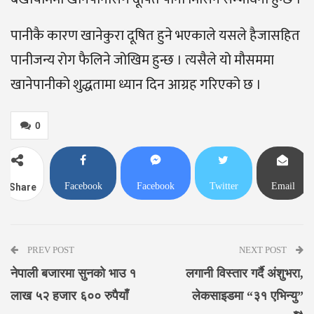
पानीकै कारण खानेकुरा दूषित हुने भएकाले यसले हैजासहित
पानीजन्य रोग फैलिने जोखिम हुन्छ । त्यसैले यो मौसममा
खानेपानीको शुद्धतामा ध्यान दिन आग्रह गरिएको छ ।
0
Facebook
Facebook
Twitter
Email
Share
Messenger
PREV POST
NEXT POST
नेपाली बजारमा सुनको भाउ १
लगानी विस्तार गर्दै अंशुभरा,
लाख ५२ हजार ६०० रुपैयाँ
लेकसाइडमा “३१ एभिन्यु”