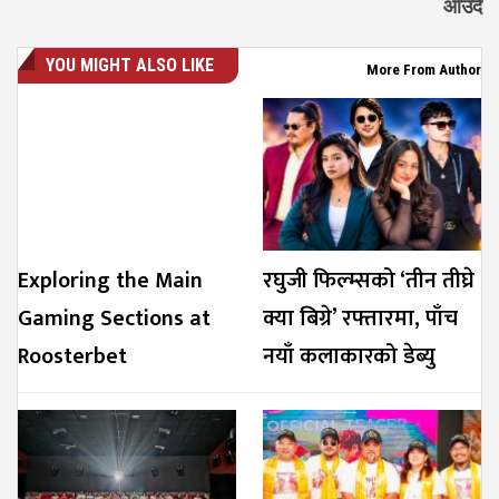
आउँदै
YOU MIGHT ALSO LIKE
More From Author
Exploring the Main
रघुजी फिल्म्सको ‘तीन तीघ्रे
Gaming Sections at
क्या बिग्रे’ रफ्तारमा, पाँच
Roosterbet
नयाँ कलाकारको डेब्यु