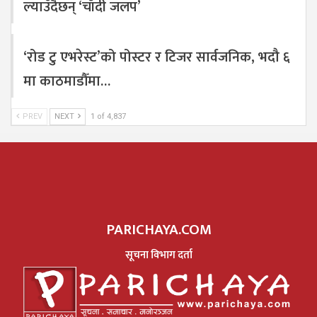
ल्याउँदैछन् ‘चाँदी जलप’
‘रोड टु एभरेस्ट’को पोस्टर र टिजर सार्वजनिक, भदौ ६
मा काठमाडौँमा…
PREV
NEXT
1 of 4,837
PARICHAYA.COM
सूचना विभाग दर्ता