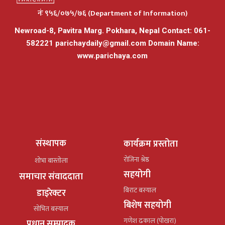
नंः ९५६/०७५/७६ (Department of Information)
Newroad-8, Pavitra Marg. Pokhara, Nepal Contact: 061-
582221
parichaydaily@gmail.com
Domain Name:
www.parichaya.com
संस्थापक
कार्यक्रम प्रस्तोता
रोजिना श्रेष्ठ
शोभा बास्तोला
सहयोगी
समाचार संवाददाता
बिराट बस्याल
डाइरेक्टर
बिशेष सहयोगी
सोभित बस्याल
गणेश ढकाल (पोखरा)
प्रधान सम्पादक