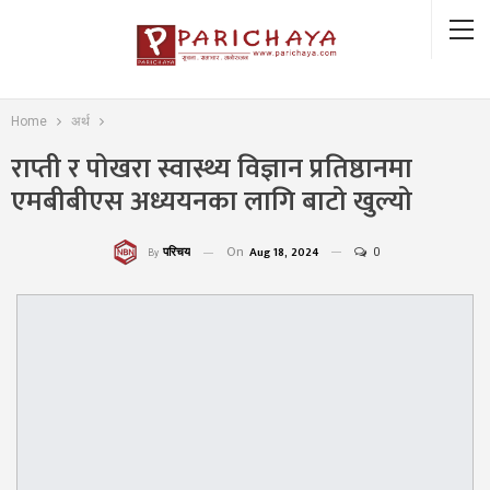
Home
अर्थ
राप्ती र पोखरा स्वास्थ्य विज्ञान प्रतिष्ठानमा
एमबीबीएस अध्ययनका लागि बाटो खुल्यो
On
Aug 18, 2024
0
परिचय
By