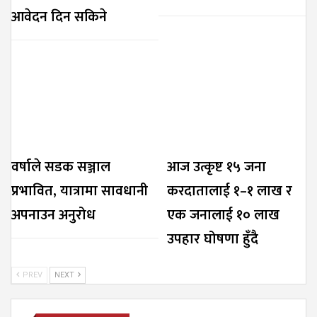
आवेदन दिन सकिने
वर्षाले सडक सञ्जाल
आज उत्कृष्ट १५ जना
प्रभावित, यात्रामा सावधानी
करदातालाई १–१ लाख र
अपनाउन अनुरोध
एक जनालाई १० लाख
उपहार घोषणा हुँदै
PREV
NEXT