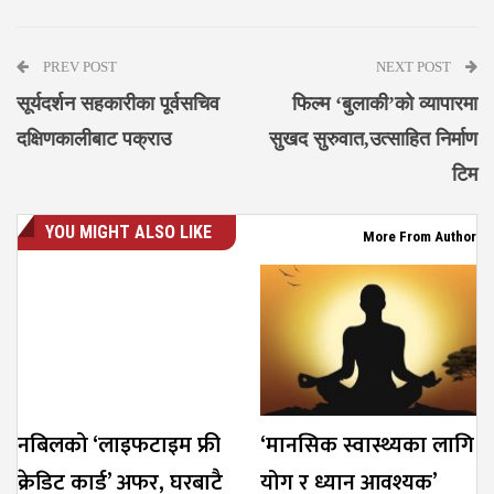
Messenger
PREV POST
NEXT POST
सूर्यदर्शन सहकारीका पूर्वसचिव
फिल्म ‘बुलाकी’को व्यापारमा
दक्षिणकालीबाट पक्राउ
सुखद सुरुवात,उत्साहित निर्माण
टिम
YOU MIGHT ALSO LIKE
More From Author
नबिलको ‘लाइफटाइम फ्री
‘मानसिक स्वास्थ्यका लागि
क्रेडिट कार्ड’ अफर, घरबाटै
योग र ध्यान आवश्यक’