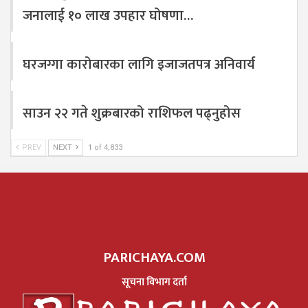
जनालाई १० लाख उपहार घोषणा…
घरजग्गा कारोबारका लागि इजाजतपत्र अनिवार्य
साउन २२ गते शुक्रबारको राशिफल पढ्नुहोस
PREV
NEXT
1 of 4,833
PARICHAYA.COM
सूचना विभाग दर्ता