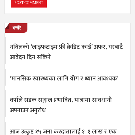
भर्खरै
नबिलको ‘लाइफटाइम फ्री क्रेडिट कार्ड’ अफर, घरबाटै
आवेदन दिन सकिने
‘मानसिक स्वास्थ्यका लागि योग र ध्यान आवश्यक’
वर्षाले सडक सञ्जाल प्रभावित, यात्रामा सावधानी
अपनाउन अनुरोध
आज उत्कृष्ट १५ जना करदातालाई १–१ लाख र एक