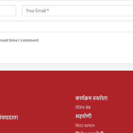
 next time I comment.
कार्यक्रम प्रस्तोता
रोजिना श्रेष्ठ
सहयोगी
ंवाददाता
बिराट बस्याल