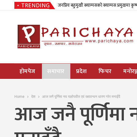
TRENDING
जनप्रिय बहुमुखी क्याम्पसको क्याम्पस प्रमुखमा कृष
होमपेज
समाचार
प्रदेश
फिचर
मनोरञ्
Home
देश
आज जनै पूर्णिमा नव यज्ञोपवीत एवं रक्षावन्धन धारण गरेर मनाइँदै
आज जनै पूर्णिमा न