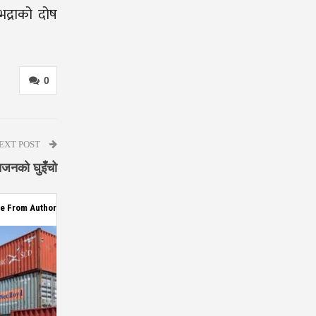
भद्राको दोष
0
EXT POST
्तजनको घुइँचो
e From Author