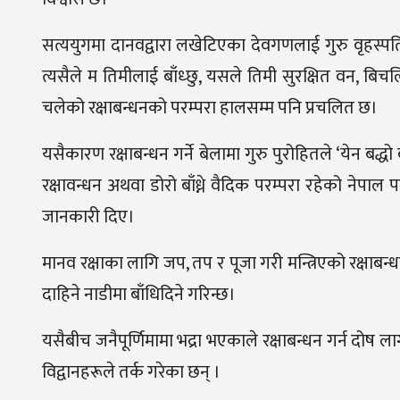
सत्ययुगमा दानवद्वारा लखेटिएका देवगणलाई गुरु वृहस्पति
त्यसैले म तिमीलाई बाँध्छु, यसले तिमी सुरक्षित वन, ब
चलेको रक्षाबन्धनको परम्परा हालसम्म पनि प्रचलित छ।
यसैकारण रक्षाबन्धन गर्ने बेलामा गुरु पुरोहितले ‘येन बद्धो ब
रक्षावन्धन अथवा डोरो बाँध्ने वैदिक परम्परा रहेको नेपाल पञ्च
जानकारी दिए।
मानव रक्षाका लागि जप, तप र पूजा गरी मन्त्रिएको रक्षाबन्धन
दाहिने नाडीमा बाँधिदिने गरिन्छ।
यसैबीच जनैपूर्णिमामा भद्रा भएकाले रक्षाबन्धन गर्न दोष ला
विद्वानहरूले तर्क गरेका छन् ।