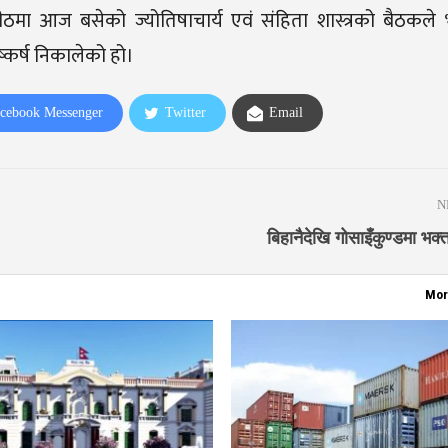
ापीठमा आज बसेको ज्योतिषाचार्य एवं संहिता शास्त्रको बैठकले 
िष्कर्ष निकालेको हो।
cebook Messenger
Twitter
Email
N
बिहानैदेखि गोसाइँकुण्डमा भक
Mor