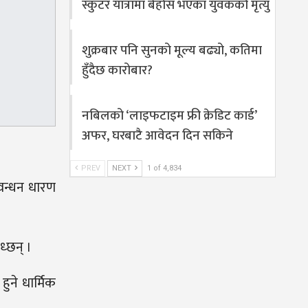
स्कुटर यात्रामा बेहोस भएका युवकको मृत्यु
शुक्रबार पनि सुनको मूल्य बढ्यो, कतिमा
हुँदैछ कारोबार?
नबिलको ‘लाइफटाइम फ्री क्रेडिट कार्ड’
अफर, घरबाटै आवेदन दिन सकिने
PREV
NEXT
1 of 4,834
षावन्धन धारण
ध्छन् ।
हुने धार्मिक