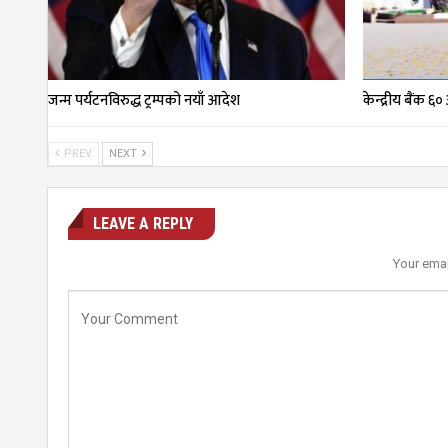
जन्म पर्यटनविरुद्ध ट्रम्पको नयाँ आदेश
केन्द्रीय बैंक ६
PREV
NEXT
LEAVE A REPLY
Your emai