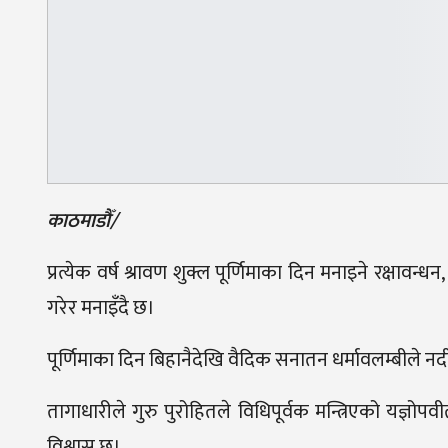
काठमाडौँ/
प्रत्येक वर्ष श्रावण शुक्ल पूर्णिमाका दिन मनाइने रक्षावन
गरेर मनाइँदै छ।
पूर्णिमाका दिन बिहानैदेखि वैदिक सनातन धर्मावलम्बीले नदी,
तागाधारीले गुरु पुरोहितले विधिपूर्वक मन्त्रिएको यज्ञोपवीत
विश्वास छ।