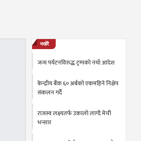
भर्खरै
जन्म पर्यटनविरुद्ध ट्रम्पको नयाँ आदेश
केन्द्रीय बैंक ६० अर्बको एकमहिने निक्षेप
संकलन गर्दै
राजस्व लक्ष्यतर्फ उकालो लाग्दै मेची
भन्सार