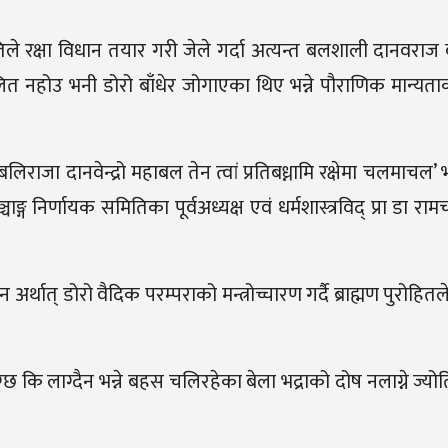
ले रक्षा विधान तयार गरी जेले गर्दा अत्यन्त बलशाली दानवराज 
िचलित नहोउ भनी डोरो बाँधेर जोगाएका थिए भन्ने पौराणिक मान्य
लिराजा दानवेन्द्रो महाबल तेन त्वां प्रतिबध्नामि रक्षेमा चलमाचल’ भन
ाङ्ग निर्णायक समितिका पूर्वअध्यक्ष एवं धर्मशास्त्रविद् प्रा डा राम
 अर्थात् डोरो वैदिक परम्पराको मन्त्रोच्चारण गर्दै ब्राह्मण पुरोह
ग्छ कि लाग्दैन भन्ने बहस चलिरहेका बेला भद्राको दोष नलाग्ने ज्योत