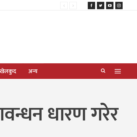
खेलकुद
अन्य
षावन्धन धारण गरेर