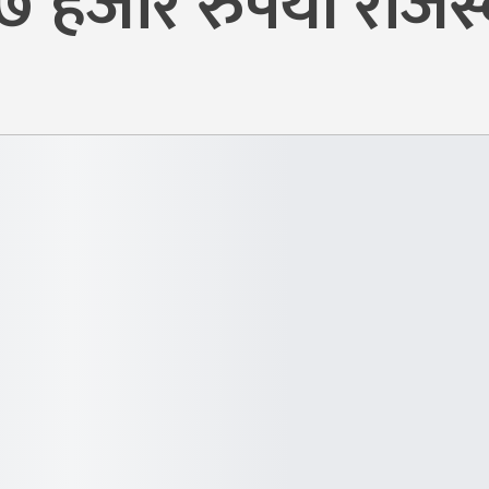
हजार रुपैयाँ राजस्