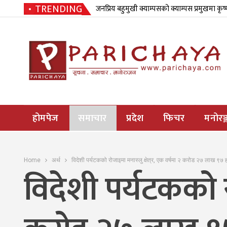
TRENDING
जनप्रिय बहुमुखी क्याम्पसको क्याम्पस प्रमुखमा कृष
होमपेज
समाचार
प्रदेश
फिचर
मनोरञ्
Home
अर्थ
विदेशी पर्यटकको रोजाइमा मनास्लु क्षेत्र, एक वर्षमा २ करोड २७ लाख ९७
विदेशी पर्यटकको रो