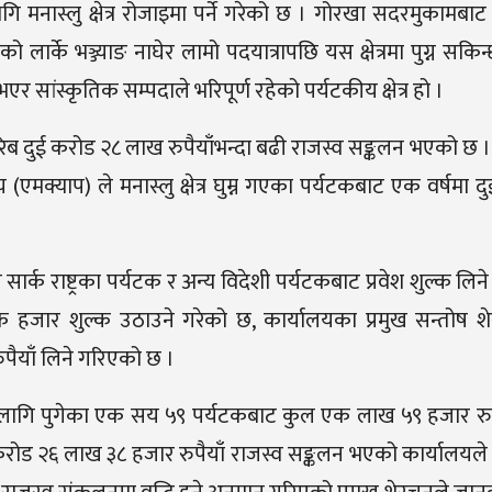
 मनास्लु क्षेत्र रोजाइमा पर्ने गरेको छ । गोरखा सदरमुकामबाट
के भञ्ज्याङ नाघेर लामो पदयात्रापछि यस क्षेत्रमा पुग्न सकिन्छ 
 नभएर सांस्कृतिक सम्पदाले भरिपूर्ण रहेको पर्यटकीय क्षेत्र हो ।
 करिब दुई करोड २८ लाख रुपैयाँभन्दा बढी राजस्व सङ्कलन भएको छ ।
य (एमक्याप) ले मनास्लु क्षेत्र घुम्न गएका पर्यटकबाट एक वर्षमा
ने सार्क राष्ट्रका पर्यटक र अन्य विदेशी पर्यटकबाट प्रवेश शुल्क लिन
ि एक हजार शुल्क उठाउने गरेको छ, कार्यालयका प्रमुख सन्तोष श
ुपैयाँ लिने गरिएको छ ।
घुम्नका लागि पुगेका एक सय ५९ पर्यटकबाट कुल एक लाख ५९ हजार रुप
ुई करोड २६ लाख ३८ हजार रुपैयाँ राजस्व सङ्कलन भएको कार्यालय