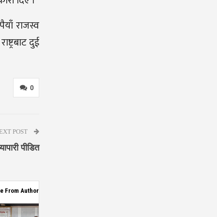
कारी दिए ।
ैयाँ राजस्व
ष्ट्रबाट दुई
0
EXT POST
्यापारी पीडित
e From Author