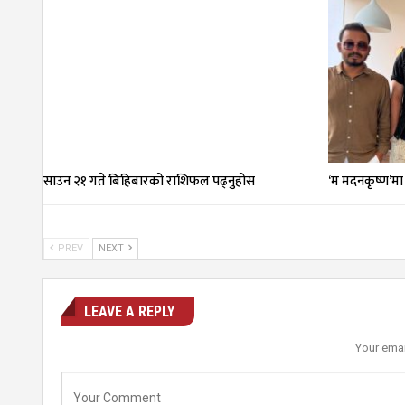
साउन २१ गते बिहिबारको राशिफल पढ्नुहोस
‘म मदनकृष्ण’मा
PREV
NEXT
LEAVE A REPLY
Your emai