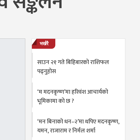
व सङ्कलन
भर्खरै
साउन २१ गते बिहिबारको राशिफल
पढ्नुहोस
‘म मदनकृष्ण’मा हरिवंश आचार्यको
भूमिकामा को छ ?
‘मन बिनाको धन–२’मा थपिए मदनकृष्ण,
यमन, राजाराम र निर्मल शर्मा