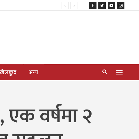
खेलकुद
अन्य
र, एक वर्षमा २