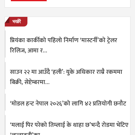
भर्खरै
प्रियंका कार्कीको पहिलो निर्माण ‘मास्टर्नी’को ट्रेलर
रिलिज, आमा र…
साउन २२ मा आउँदै ‘हली’: युके अधिकार राम्रै रकममा
बिक्री, सेप्टेम्बरमा…
‘मोडल हन्ट नेपाल २०२६’को लागि ४२ प्रतियोगी छनौट
‘मलाई पिर परेको तिम्लाई के थाहा छ’भन्दै रोडमा भेटिए