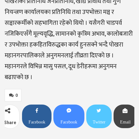
पोखराका प्रतिनिधि जनप्रतिनिधि, खाद्य प्रविधि तथा गुण
नियन्त्रण कार्यालयका प्रतिनिधि तथा उपभोक्ता मञ्च र
सञ्चारकर्मीको सहभागिता रहेको थियो । यसैगरी चाडपर्व
नजिकिएसँगै मूल्यवृद्धि, सामानको कृत्रिम अभाव, कालोबजारी
र उपभोक्ता हकहितविरुद्धका कार्य हुनसक्ने भन्दै पोखरा
महानगरपालिकाले अनुगमनलाई तीव्रता दिएको छ ।
महानगरले विभिन्न मासु पसल, दूध डेरीहरूमा अनुगमन
बढाएको छ ।
0
Facebook
Facebook
Twitter
Email
Share
Messenger