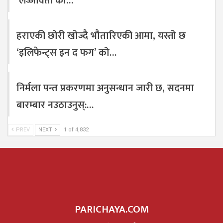
‘लज्जावती’का…
हराएकी छोरी खोज्दै भौतारिएकी आमा, यस्तो छ
‘इलिफेन्ट्स इन द फग’ को…
निर्मला पन्त प्रकरणमा अनुसन्धान जारी छ, सदनमा
बारम्बार नउठाउनुस्:…
PREV
NEXT
1 of 4,832
PARICHAYA.COM