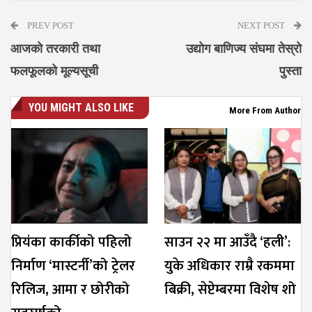
PREV POST
NEXT POST
आजको तरकारी तथा
उद्योग बाणिज्य संघमा तेस्रो
फलफूलको मूल्यसूची
पुस्ता
YOU MIGHT ALSO LIKE
More From Author
प्रियंका कार्कीको पहिलो
साउन २२ मा आउँदै ‘हली’:
निर्माण ‘मास्टर्नी’को ट्रेलर
युके अधिकार राम्रै रकममा
रिलिज, आमा र छोरीको
बिक्री, सेप्टेम्बरमा विशेष शो