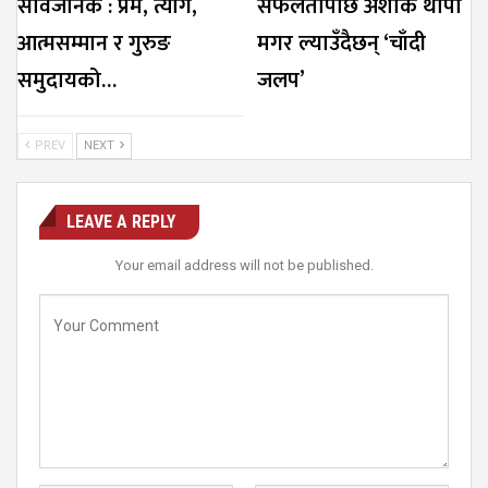
सार्वजनिक : प्रेम, त्याग,
सफलतापछि अशोक थापा
आत्मसम्मान र गुरुङ
मगर ल्याउँदैछन् ‘चाँदी
समुदायको…
जलप’
PREV
NEXT
LEAVE A REPLY
Your email address will not be published.