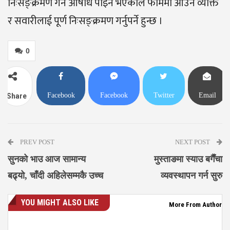
निःसङ्क्रमण गर्ने औषधि पाइने भएकाले फार्ममा आउने व्यक्ति
र सवारीलाई पूर्ण निःसङ्क्रमण गर्नुपर्ने हुन्छ ।
0
Facebook
Facebook
Twitter
Email
Share
Messenger
PREV POST
NEXT POST
सुनको भाउ आज सामान्य
मुस्ताङमा स्याउ बगैँचा
बढ्यो, चाँदी अहिलेसम्मकै उच्च
व्यवस्थापन गर्न सुरु
YOU MIGHT ALSO LIKE
More From Author