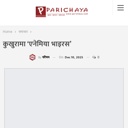
Home
समाचार
कुखुरामा ‘एनेमिया भाइरस’
On
Dec 10, 2025
0
परिचय
By