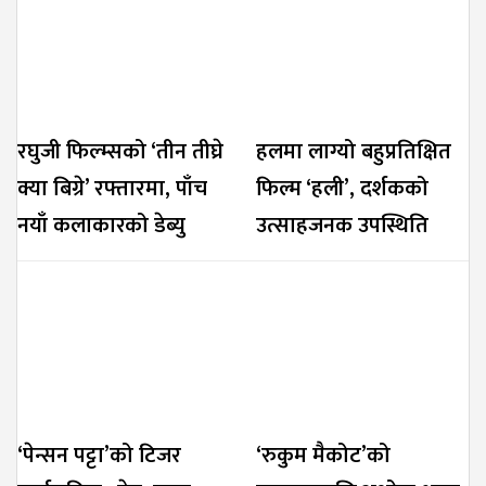
रघुजी फिल्म्सको ‘तीन तीघ्रे
हलमा लाग्यो बहुप्रतिक्षित
क्या बिग्रे’ रफ्तारमा, पाँच
फिल्म ‘हली’, दर्शकको
नयाँ कलाकारको डेब्यु
उत्साहजनक उपस्थिति
‘पेन्सन पट्टा’को टिजर
‘रुकुम मैकोट’को