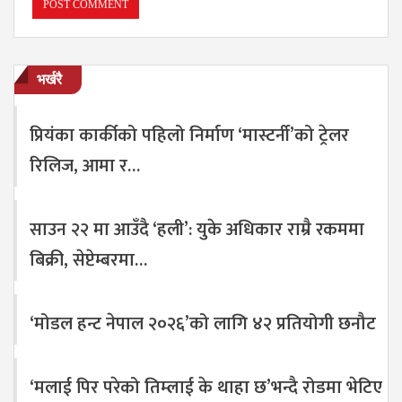
भर्खरै
प्रियंका कार्कीको पहिलो निर्माण ‘मास्टर्नी’को ट्रेलर
रिलिज, आमा र…
साउन २२ मा आउँदै ‘हली’: युके अधिकार राम्रै रकममा
बिक्री, सेप्टेम्बरमा…
‘मोडल हन्ट नेपाल २०२६’को लागि ४२ प्रतियोगी छनौट
‘मलाई पिर परेको तिम्लाई के थाहा छ’भन्दै रोडमा भेटिए