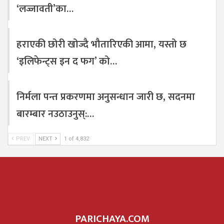
‘लज्जावती’का…
हराएकी छोरी खोज्दै भौतारिएकी आमा, यस्तो छ
‘इलिफेन्ट्स इन द फग’ को…
निर्मला पन्त प्रकरणमा अनुसन्धान जारी छ, सदनमा
बारम्बार नउठाउनुस्:…
PREV
NEXT
1 of 4,832
PARICHAYA.COM