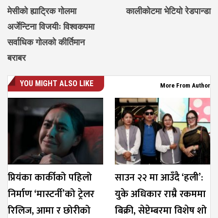
मेसीको ह्याट्रिक गोलमा
कालीकोटमा भेटियो रेडपान्डा
अर्जेन्टिना विजयीः विश्वकपमा
सर्वाधिक गोलको कीर्तिमान
बराबर
YOU MIGHT ALSO LIKE
More From Author
प्रियंका कार्कीको पहिलो
साउन २२ मा आउँदै ‘हली’:
निर्माण ‘मास्टर्नी’को ट्रेलर
युके अधिकार राम्रै रकममा
रिलिज, आमा र छोरीको
बिक्री, सेप्टेम्बरमा विशेष शो