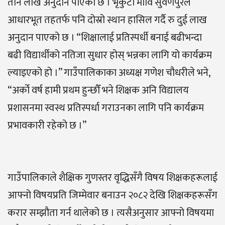
तीन लाख अनुदान पाएको छ । भृकुटी मावि सुवर्णपुरले
आधारभूत तहतर्फ पनि दोस्रो स्थान हासिल गर्दै रु दुई लाख
अनुदान पाएको छ । “शिक्षालाई प्रतिस्पर्धी बनाई बढीभन्दा
बढी विद्यार्थीको नतिजा सुधार होस् भन्नका लागि यो कार्यक्रम
ल्याइएको हो ।” गाउँपालिकाका अध्यक्ष गणेश चौधरीले भने,
“अर्को वर्ष हामी प्रथम हुन्छौँ भने शिक्षक अनि विद्यालय
प्रशासनमा स्वस्थ प्रतिस्पर्धा गराउनका लागि पनि कार्यक्रम
प्रभावकारी रहेको छ ।”
गाउँपालिकाले शैक्षिक गुणस्तर वृद्धिसँगै विषय शिक्षकहरूलाई
आफ्नो विषयप्रति जिम्मेवार बनाउन २०८२ देखि शिक्षकहरूसँग
करार सम्झौता गर्न थालेको छ । त्यसैअनुसार आफ्नो विषयमा