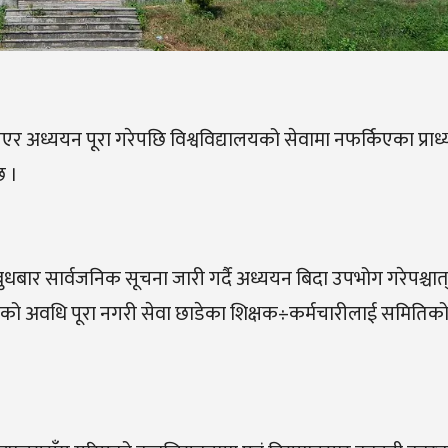
 लिएर अध्ययन पूरा गरेपछि विश्वविद्यालयको सेवामा नफर्किएका प्रा
छ ।
बुधबार सार्वजनिक सूचना जारी गर्दै अध्ययन बिदा उपभोग गरेपश्चात
िएको अवधि पूरा नगरी सेवा छाडेका शिक्षक÷कर्मचारीलाई समितिक