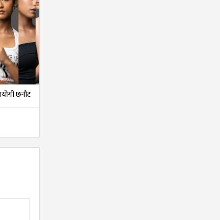
तियोगी छनौट