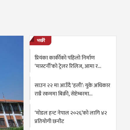
भर्खरै
प्रियंका कार्कीको पहिलो निर्माण
‘मास्टर्नी’को ट्रेलर रिलिज, आमा र…
साउन २२ मा आउँदै ‘हली’: युके अधिकार
राम्रै रकममा बिक्री, सेप्टेम्बरमा…
‘मोडल हन्ट नेपाल २०२६’को लागि ४२
प्रतियोगी छनौट