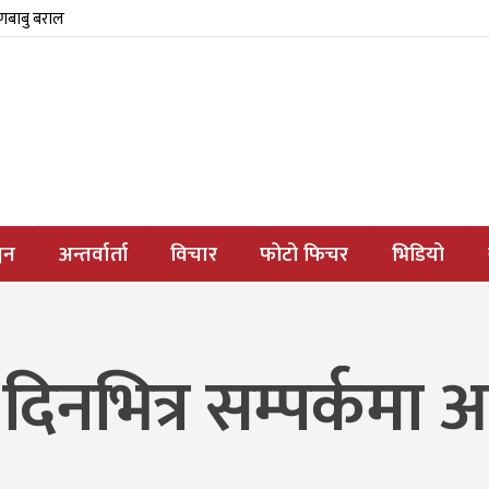
्णबाबु बराल
जन
अन्तर्वार्ता
विचार
फोटो फिचर
भिडियो
दिनभित्र सम्पर्कमा 