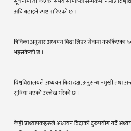
सूचनामा तोकिएको समय सीमाभित्र सम्पर्कमा नआए विश्ववि
अघि बढाइने स्पष्ट पारिएको छ ।
त्रिविका अनुसार अध्ययन बिदा लिएर सेवामा नफर्किएका ५
भइसकेको छ ।
विश्वविद्यालयले अध्ययन बिदा दक्ष, अनुसन्धानमुखी तथा अन्तरर
सुविधा भएको उल्लेख गरेको छ ।
केही प्राध्यापकहरूले अध्ययन बिदाको दुरुपयोग गर्दै अध्य