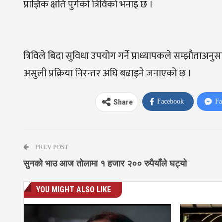
प्राज्ञिक क्षति पुगेको त्रिविको भनाइ छ ।
त्रिविले बिदा सुविधा उपयोग गर्ने प्राध्यापकले सम्झौताअनुसा
असुली प्रक्रिया निरन्तर अघि बढाइने जनाएको छ ।
Facebook
Fa
Share
PREV POST
सुनको भाउ आज तोलामा १ हजार २०० रुपैयाँले घट्यो
YOU MIGHT ALSO LIKE