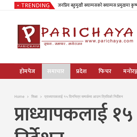
TRENDING
जनप्रिय बहुमुखी क्याम्पसको क्याम्पस प्रमुखमा कृष
होमपेज
समाचार
प्रदेश
फिचर
मनोरञ्
Home
शिक्षा
प्राध्यापकलाई १५ दिनभित्र सम्पर्कमा आउन त्रिविको निर्देशन
प्राध्यापकलाई १५ 