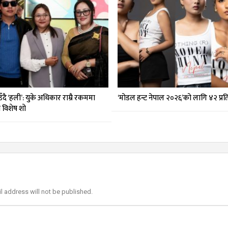
दै ‘हली’: युके अधिकार राम्रै रकममा
‘मोडल हन्ट नेपाल २०२६’को लागि ४२ प्र
मा विशेष शो
l address will not be published.