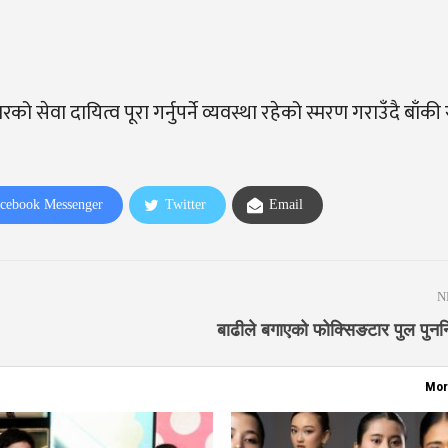
रको सेवा दायित्व पूरा गर्नुपर्ने व्यवस्था रहेको स्मरण गराउँदै बाँक
cebook Messenger
Twitter
Email
N
बाढीले बगाएको फोक्सिङटार पुल पुनर्
Mor