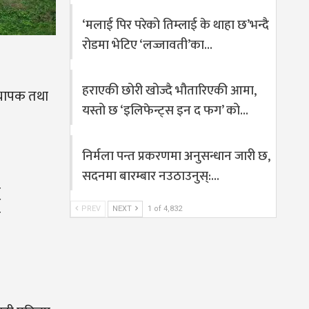
‘मलाई पिर परेको तिम्लाई के थाहा छ’भन्दै
रोडमा भेटिए ‘लज्जावती’का…
हराएकी छोरी खोज्दै भौतारिएकी आमा,
ध्यापक तथा
यस्तो छ ‘इलिफेन्ट्स इन द फग’ को…
निर्मला पन्त प्रकरणमा अनुसन्धान जारी छ,
सदनमा बारम्बार नउठाउनुस्:…
्
PREV
NEXT
1 of 4,832
ो