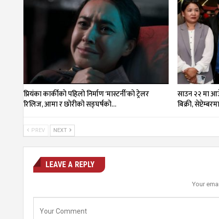
प्रियंका कार्कीको पहिलो निर्माण ‘मास्टर्नी’को ट्रेलर
साउन २२ मा आउँ
रिलिज, आमा र छोरीको सङ्घर्षको…
बिक्री, सेप्टेम्बर
PREV
NEXT
LEAVE A REPLY
Your emai