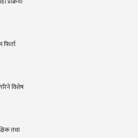
 प्रक्रिया
 फिर्ता
 गरिने विशेष
क्षिक तथा