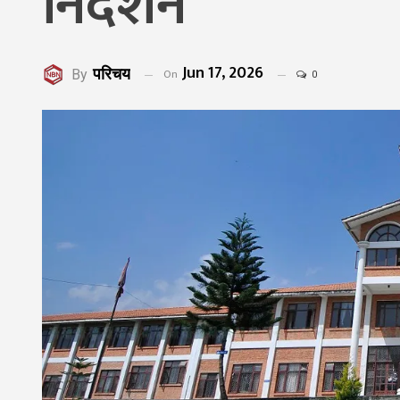
निर्देशन
Jun 17, 2026
परिचय
On
By
0