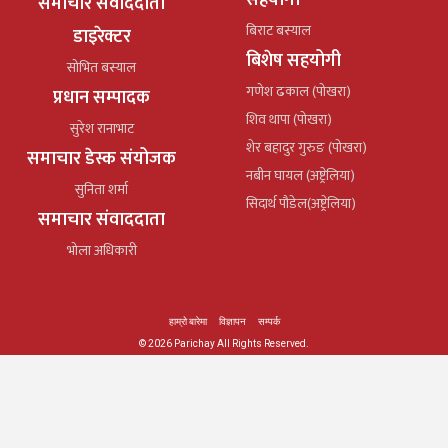
समाचार संवाददाता
बिराट बस्याल
डाइरेक्टर
बिशेष सहयोगी
सोभित बस्याल
गणेश ढकाल (पोखरा)
प्रधान सम्पादक
शिव थापा (पोखरा)
सुरेश रानाभाट
शेर बहादुर गुरुङ (पोखरा)
समाचार डेस्क संयोजक
नबीन घायल (अष्ट्रेलिया)
सुनिता शर्मा
सिदार्थ पौडेल(अष्ट्रेलिया)
समाचार संवाददाता
भोला अधिकारी
हाम्रो बारेमा
विज्ञापन
सम्पर्क
© 2026 Parichay All Rights Reserved.