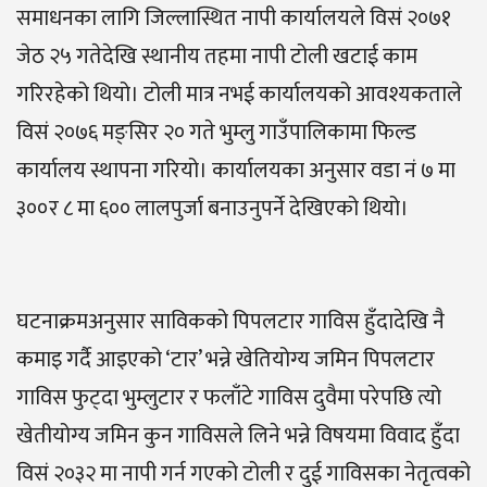
समाधनका लागि जिल्लास्थित नापी कार्यालयले विसं २०७१
जेठ २५ गतेदेखि स्थानीय तहमा नापी टोली खटाई काम
गरिरहेको थियो। टोली मात्र नभई कार्यालयको आवश्यकताले
विसं २०७६ मङ्सिर २० गते भुम्लु गाउँपालिकामा फिल्ड
कार्यालय स्थापना गरियो। कार्यालयका अनुसार वडा नं ७ मा
३००र ८ मा ६०० लालपुर्जा बनाउनुपर्ने देखिएको थियो।
घटनाक्रमअनुसार साविकको पिपलटार गाविस हुँदादेखि नै
कमाइ गर्दै आइएको ‘टार’ भन्ने खेतियोग्य जमिन पिपलटार
गाविस फुट्दा भुम्लुटार र फलाँटे गाविस दुवैमा परेपछि त्यो
खेतीयोग्य जमिन कुन गाविसले लिने भन्ने विषयमा विवाद हुँदा
विसं २०३२ मा नापी गर्न गएको टोली र दुई गाविसका नेतृत्वको