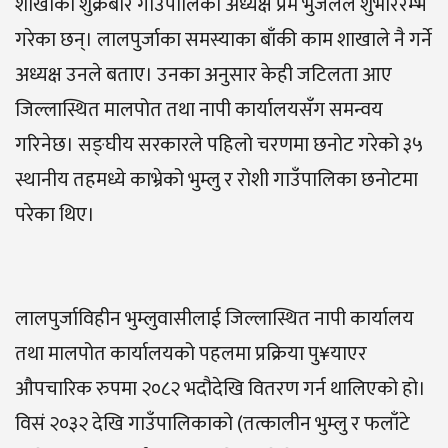
शाखाको शुक्रबार गाउँपालिका अध्यक्ष प्रेम भुजेलले शुभाररम्भ
गरेका छन्। लालपुर्जाका समस्याका बाँकी काम शाखाले नै गर्ने
अध्यक्ष उनले बताए। उनका अनुसार केही जटिलता आए
जिल्लास्थित मालपोत तथा नापी कार्यालयसँग समन्वय
गरिनेछ। सङ्घीय सरकारले पहिलो चरणमा छनोट गरेको ३५
स्थानीय तहमध्ये काभ्रेको भुम्लु र रोशी गाउँपालिका छनोटमा
परेका थिए।
लालपुर्जाविहीन भुम्लुवासीलाई जिल्लास्थित नापी कार्यालय
तथा मालपोत कार्यालयको पहलमा प्रक्रिया पु¥याएर
औपचारिक रुपमा २०८२ भदौदेखि वितरण गर्न थालिएको हो।
विसं २०३२ देखि गाउँपालिकाको (तत्कालीन भुम्लु र फलाँटे