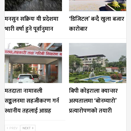
मनसुन सक्रियः यी प्रदेशमा
‘डिजिटल’ बन्दै खुला बजार
भारी वर्षा हुने पूर्वानुमान
कारोबार
मतदाता नामावली
बिपी कोइराला क्यान्सर
सङ्कलनमा सहजीकरण गर्न
अस्पतालमा ‘बोनम्यारो’
स्थानीय तहलाई आग्रह
प्रत्यारोपणको तयारी
PREV
NEXT