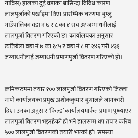
गाविस) हालका दुई वडाका बासिन्दा विविध कारण
लालपुर्जाको पर्खाइमा थिए। प्रारम्भिक चरणमा भुम्लु
गाउँपालिका वडा नं ७ र ८ का ४ सय ३१ जग्गाधनीलाई
लालपुर्जा वितरण गरिएको छ। कार्यालयका अनुसार
त्यतिबेला वडा नं ७ का १८५ र वडा नं ८ मा २४६ गरी ४३१
जग्गाधनीलाई जग्गाधनी प्रमाणपुर्जा वितरण गरिएको हो।
क्रमिकरुपमा तयार १०० लालपुर्जा वितरण गरिएको जिल्ला
नापी कार्यालयका प्रमुख अशोककुमार भुसालले जानकारी
दिए। उनका अनुसार ‘फिल्ड’ कार्यालयमार्फत प्रमाण पु¥याएर
लालपुर्जा वितरण भइरहेको हो भने हालसम्म थप तयार करिब
५०० लालपुर्जा वितरणको तयारी भएको हो। समस्या