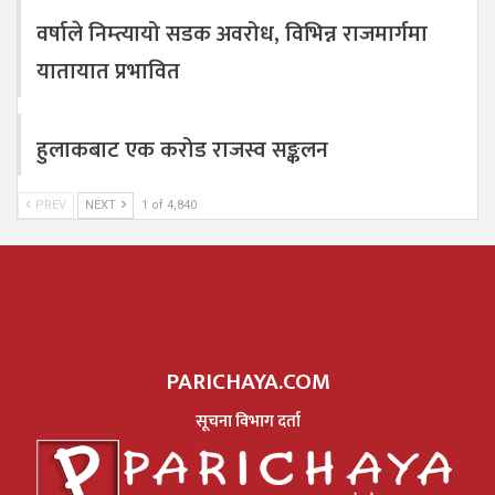
वर्षाले निम्त्यायो सडक अवरोध, विभिन्न राजमार्गमा
यातायात प्रभावित
हुलाकबाट एक करोड राजस्व सङ्कलन
PREV
NEXT
1 of 4,840
PARICHAYA.COM
सूचना विभाग दर्ता