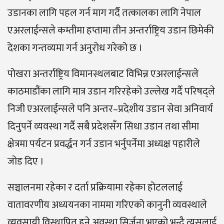
उडानका लागि पहल गर्न माग गर्दै तत्कालका लागि नेपाल
एअरलाईन्सले कम्तीमा हप्तामा तीन अन्तर्राष्ट्रिय उडान छिमेकी
देशका गन्तव्यमा गर्न अनुरोध गरेको छ ।
पोखरा अन्तर्राष्ट्रिय विमानस्थलबाट विभिन्न एअरलाईन्सले
काठमाडौंका लागि मात्र उडान गरिरहेको उल्लेख गर्दै परिषद्ले
निजी एअरलाईन्सले पनि अन्तर–प्रदेशीय उडान सेवा अनिवार्य
दिनुपर्ने व्यवस्था गर्दै सबै प्रदेशसँग सिधा उडान तथा सीमा
क्षेत्रमा पर्यटन प्रवर्द्धन गर्न उडान भर्नुपर्नेमा अध्यक्ष पहारीले
जोड दिए ।
सञ्चालनमा रहेका र दर्ता प्रक्रियामा रहेका होटललाई
वातावरणीय अध्ययनका नाममा गरिएको कानुनी व्यवस्थाले
व्यवसायी विस्थापित हुने अवस्था सिर्जना भएको भन्दै त्यसलाई