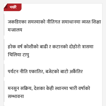
भर्खरै
जकडिएका समस्याको नीतिगत समाधानमा व्यस्त शिक्षा
मन्त्रालय
हरेक वर्ष कोशीको बाढी र कटानको दोहोरो त्रासमा
चिलिया टापु
पर्यटन नीति एकातिर, बजेटको बाटो अर्कैतिर
मनसुन सक्रिय, देशका केही स्थानमा भारी वर्षाको
सम्भावना