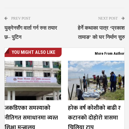
Messenger
PREV POST
NEXT POST
युक्रेनसँग वार्ता गर्न रुस तयार
हेर्ने कथाका पात्र ‘प्रकाश
छ– पुटिन
तामाङ’ को घर निर्माण सुरु
YOU MIGHT ALSO LIKE
More From Author
जकडिएका समस्याको
हरेक वर्ष कोशीको बाढी र
नीतिगत समाधानमा व्यस्त
कटानको दोहोरो त्रासमा
शिक्षा मन्त्रालय
चिलिया टापु