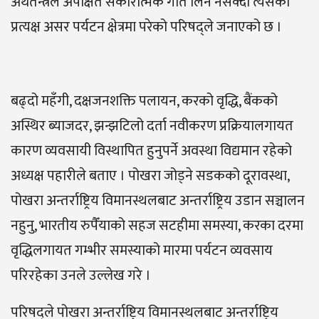
अर्थतन्त्रले अपेक्षित सकारात्मक गति लिन नसक्दा त्यसको
प्रत्यक्ष असर पर्यटन क्षेत्रमा परेको परिषद्ले जनाएको छ ।
बढ्दो महँगी, दक्षजनशक्ति पलायन, करको वृद्धि, बैंकको
अस्थिर ब्याजदर, झन्झटिलो दर्ता नवीकरण प्रक्रियालगायत
कारण व्यवसायी विस्थापित हुनुपर्ने अवस्था विद्यमान रहेको
अध्यक्ष पहारीले बताए । पोखरा जोड्ने सडकको दूरावस्था,
पोखरा अन्तर्राष्ट्रिय विमानस्थलबाट अन्तर्राष्ट्रिय उडान सञ्चालन
नहुनु, भारतीय रुपैँयाको सहज सटहीमा समस्या, करका दरमा
वृद्धिलगायत गम्भीर समस्याको मारमा पर्यटन व्यवसाय
परिरहेका उनले उल्लेख गरे ।
परिषद्ले पोखरा अन्तर्राष्ट्रिय विमानस्थलबाट अन्तर्राष्ट्रिय