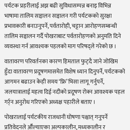
पर्यटक प्रहरीलाई अझ बढी सुविधासम्पन्न बनाइ विभिन्न
भाषामा तालिम सञ्चालन सञ्चालन गरी पर्यटकको सुरक्षा
प्रभावकारी बनाउनुपर्ने, पर्वतारोही, चट्टान आरोहणसम्बन्धी
तालिम सञ्चालन गर्दै पोखराबाट पर्वतारोहणको अनुमति दिने
व्यवस्था गर्न आवश्यक पहलको माग परिषद्ले गरेको छ ।
वातावरण परिवर्तनका कारण हिमताल फुट्दै जाने जोखिम
हुँदा वातावरण प्रदूषणमासमेत विशेष ध्यान दिनुपर्ने, पर्यटकको
आगमन बढाउन केही समय ‘फ्रि’ भिसा लागू गर्नुपर्ने,
जलयात्रालाई महत्व दिई नदीको प्रदूषण रोक्न आवश्यक पहल
गर्र्न अनुरोध गरिएको अध्यक्ष पहारीले बताए ।
पोखरालाई पर्यटकीय राजधानी घोषणा पश्चात् गनुपर्ने
प्रतिवेदनले औँल्याएका अल्पकालीन, मध्यकालीन र