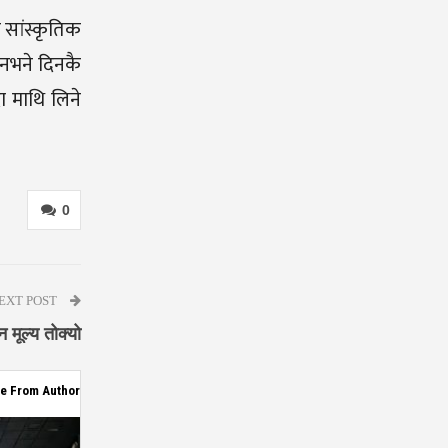
 सांस्कृतिक
किनभने दिनकै
ा माथि लिने
0
EXT POST
मूल्य तोक्यो
e From Author