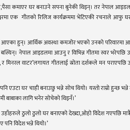
,पैसा कमाएर घर बनाउने सपना बुनेकी थिइन्। तर नेपाल आइडलब
श्वरमा एक गीतको रिलिज कार्यक्रममा भेटिएकी रचनाले आफु घ
रेर आएका हुन्। आर्थिक अवस्था कमजोर भएको उनको परिवारमा आ
 बस्थिन्। नेपाल आइडलमा आउनु र विभिन्न गीतमा स्वर भरेपछि
किने, र मिनरल वाटर’लगायत गीतलाई स्रोता दर्शकले मन पराएपछि
 एउटा घर चाही बनाउछु भन्ने सोच थियो। यस्तो राम्रो हुन्छ भन्ने
ु,ममी बाबाका लागि भनेर सोचेको थिइनँ।’
 त। उहाँहरुले ठुलो ठुलो घर बनाएको देख्दा,ओहो विदेश गएपछि मात्
ए पनि विदेश भन्ने थियो।’