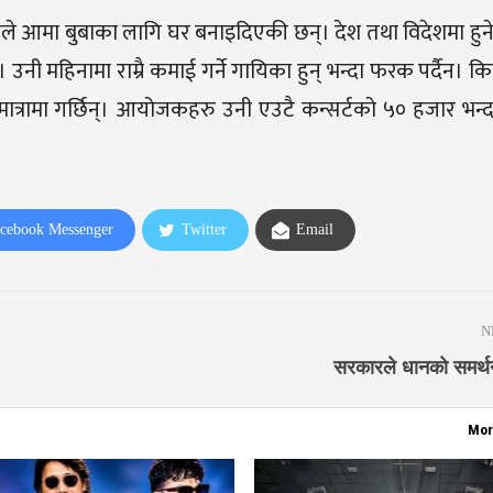
नले आमा बुबाका लागि घर बनाइदिएकी छन्। देश तथा विदेशमा हुने
। उनी महिनामा राम्रै कमाई गर्ने गायिका हुन् भन्दा फरक पर्दैन। 
कै मात्रामा गर्छिन्। आयोजकहरु उनी एउटै कन्सर्टको ५० हजार भन्द
cebook Messenger
Twitter
Email
N
सरकारले धानको समर्थन 
Mor