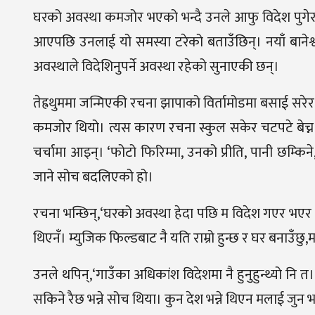
घरको अवस्था कमजोर भएको भन्दै उनले आफु विदेश पुगेर
आएपछि उनलाई यो समस्या टरेको बताउँछिन्। नयाँ बाने
अवस्थाले विदेशिनुपर्ने अवस्था रहेको सुनाएकी छन्।
तेह्रथुममा जन्मिएकी रचना झापाको विर्तामोडमा बसाई स
कमजोर थियो। त्यस कारण रचना स्कुल सकेर चटपटे बेच्न
चर्चामा आइन्। ‘फोटो फिरिम्मा, उनको प्रीति, पानी छम्
जाने सोच बदलिएको हो।
रचना भन्छिन्,‘घरको अवस्था हेदा पछि म विदेश गएर भएर पनि
थिएनँ। म्युजिक फिल्डबाट नै यति राम्रो हुन्छ र घर बनाउँछ
उनले थपिन्,‘गाउँका अधिकांश विदेशमा नै हुनुहुन्थ्यो नि
सकिने रैछ भन्ने सोच थिया। कुन देश भन्ने थिएन मलाई जुन भ