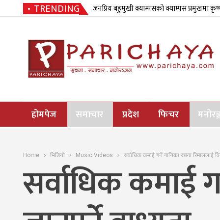
TRENDING
जनप्रिय बहुमुखी क्याम्पसको क्याम्पस प्रमुखमा कृष
होमपेज
समाचार
प्रदेश
फिचर
मनोरञ्
Home
भिडियो
Music Videos
सर्वाधिक कमाई गर्ने गायिका रचना रिमाललाई विदे
सर्वाधिक कमाई गर