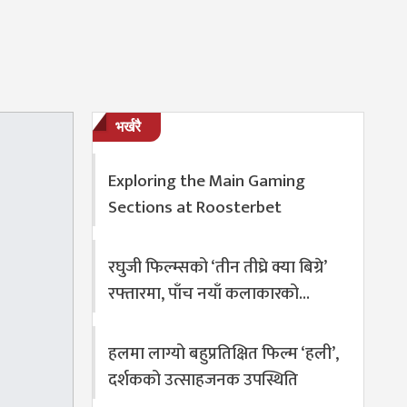
भर्खरै
Exploring the Main Gaming
Sections at Roosterbet
रघुजी फिल्म्सको ‘तीन तीघ्रे क्या बिग्रे’
रफ्तारमा, पाँच नयाँ कलाकारको…
हलमा लाग्यो बहुप्रतिक्षित फिल्म ‘हली’,
दर्शकको उत्साहजनक उपस्थिति