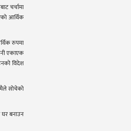
ाट चर्चामा
रको आर्थिक
र्थिक रुपमा
 उनी एकाएक
 उनको विदेश
 मैले सोचेको
रै घर बनाउन