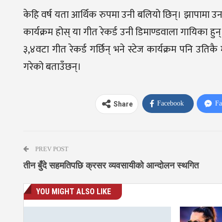
केहि वर्ष यता आर्थिक रुपमा उनी बलियो छिन्। झापामा उ
कार्यक्रम होस् या गीत रेकर्ड उनी डिमाण्डवाला गायिका हुन्
३,४वटा गीत रेकर्ड गर्छिन् भने स्टेज कार्यक्रम पनि उति
गरेको बताउँछन्।
Facebook
Fa
Share
PREV POST
तीन बुँदे सहमतिपछि क्रसर व्यवसायीको आन्दोलन स्थगित
YOU MIGHT ALSO LIKE