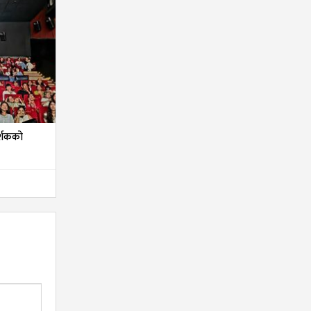
दर्शकको