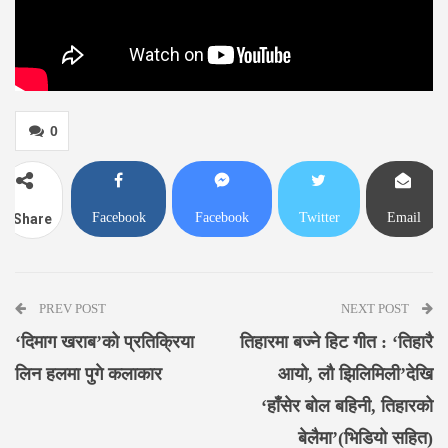
0
Facebook
Facebook
Twitter
Email
Share
Messenger
PREV POST
NEXT POST
‘दिमाग खराब’को प्रतिक्रिया
तिहारमा बज्ने हिट गीत : ‘तिहारै
लिन हलमा पुगे कलाकार
आयो, लौ झिलिमिली’देखि
‘हाँसेर बोल बहिनी, तिहारको
बेलैमा’(भिडियो सहित)