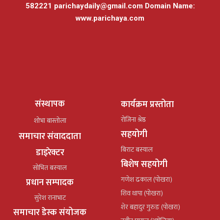
582221
parichaydaily@gmail.com
Domain Name:
www.parichaya.com
संस्थापक
कार्यक्रम प्रस्तोता
रोजिना श्रेष्ठ
शोभा बास्तोला
सहयोगी
समाचार संवाददाता
बिराट बस्याल
डाइरेक्टर
बिशेष सहयोगी
सोभित बस्याल
गणेश ढकाल (पोखरा)
प्रधान सम्पादक
शिव थापा (पोखरा)
सुरेश रानाभाट
शेर बहादुर गुरुङ (पोखरा)
समाचार डेस्क संयोजक