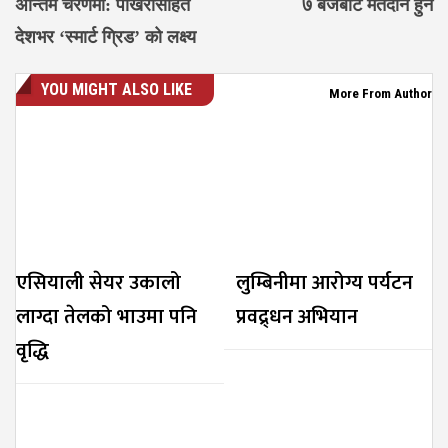
अन्तिम चरणमा: पोखरासहित
७ बजेबाट मतदान हुने
देशभर ‘स्मार्ट ग्रिड’ को लक्ष्य
YOU MIGHT ALSO LIKE
More From Author
एसियाली सेयर उकालो
लुम्बिनीमा आरोग्य पर्यटन
लाग्दा तेलको भाउमा पनि
प्रवद्र्धन अभियान
वृद्धि