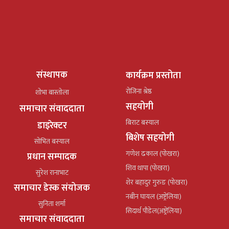
संस्थापक
कार्यक्रम प्रस्तोता
रोजिना श्रेष्ठ
शोभा बास्तोला
सहयोगी
समाचार संवाददाता
बिराट बस्याल
डाइरेक्टर
बिशेष सहयोगी
सोभित बस्याल
गणेश ढकाल (पोखरा)
प्रधान सम्पादक
शिव थापा (पोखरा)
सुरेश रानाभाट
शेर बहादुर गुरुङ (पोखरा)
समाचार डेस्क संयोजक
नबीन घायल (अष्ट्रेलिया)
सुनिता शर्मा
सिदार्थ पौडेल(अष्ट्रेलिया)
समाचार संवाददाता