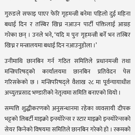
गुरुङले सफाइ पाएर फेरि गृहमन्त्री बनेमा पहिलो दुई महिना
बधाई दिन र तस्बिर खिच्न नआउन पार्टी पंक्तिलाई आग्रह
गरेका छन् । उनले भने, ‘यदि म पुनः गृहमन्त्री बनेँ भन तस्बिर
खिच्न र मन्त्रालयमा बधाई दिन नआउनुहोला ।’
उनीमाथि छानबिन गर्न गठित समितिले प्रधानमन्त्री तथा
मन्त्रिपरिषद्को कार्यालयमा छानबिन प्रतिवेदन पेस
गरिसकेको छ । मन्त्रिपरिषद्ले वैशाख २८ मा पूर्वन्यायाधीश
अच्युतप्रसाद भण्डारीको नेतृत्वमा समिति बनाएको थियो ।
सम्पत्ति शुद्धीकरणको अनुसन्धानमा रहेका व्यवसायी दीपक
भट्टको लिबर्टी माइक्रो इन्स्योरेन्स र स्टार माइक्रो इन्स्योरेन्सको
सेयर किनेको विषयमा समितिले छानबिन गरेको हो । रकमको