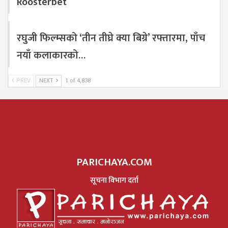
Roosterbet
रघुजी फिल्म्सको ‘तीन तीघ्रे क्या बिग्रे’ रफ्तारमा, पाँच
नयाँ कलाकारको…
PREV
NEXT
1 of 4,838
PARICHAYA.COM
सूचना विभाग दर्ता