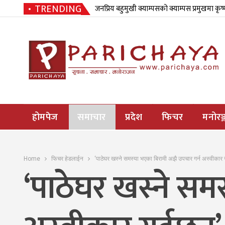
TRENDING
जनप्रिय बहुमुखी क्याम्पसको क्याम्पस प्रमुखमा कृष
होमपेज
समाचार
प्रदेश
फिचर
मनोरञ्
Home
फिचर हेडलाईन
‘पाठेघर खस्ने समस्या भएका बिरामी अझै उपचार गर्न अस्वीकार 
‘पाठेघर खस्ने सम