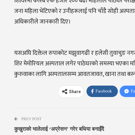
शिविरमा करिब एक हजार २०० बढी महिलाले पाठेघर परीक्षण गर
जना महिला भेटिएको र उनीहरूलाई पनि चाँडै सोही अस्पताल
अधिकारीले जानकारी दिए।
यसअघि दिक्तेल रुपाकोट मझुवागढी र हलेसी तुवाचुङ नगरपालि
शिर मेमोरियल अस्पताल लगेर पाठेघरको समस्या भएका मह
कुरुवाका लागि अस्पतालसम्म आवतजावत, खाना तथा बस्नका
Facebook
Fa
Share
PREV POST
कुखुराको भालेलाई ‘अप्रेसन’ गरेर बधिया बनाइँदै