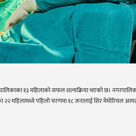
गरपालिकाका १३ महिलाको सफल शल्यक्रिया भएको छ। नगरपालिक
भएका २२ महिलामध्ये पहिलो चरणमा १८ जनालाई शिर मेमोरियल अस्प