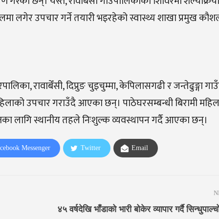
ेका छन्। यस्तै, रावाबेँसी गाउँपालिकाको शिविरमा शल्यक्रिया गर्
मा लगेर उपचार गर्ने तयारी भइरहेको स्वास्थ्य शाखा प्रमुख कौश
का, रावाबेँसी, दिप्रुङ चुइचुम्मा, केपिलासगढी र जन्तेढुङ्गा गा
िलाको उपचार गराउँदै आएका छन्। पाठेघरसम्बन्धी बिरामी महि
 लागि स्थानीय तहले निःशुल्क व्यवस्थापन गर्दै आएका छन्।
cebook Messenger
Twitter
Email
N
४५ वर्षदेखि भाँडाको भारी बोकेर व्यापार गर्दै सिन्धुपाल्