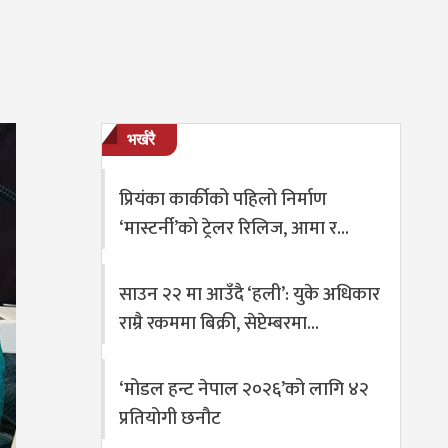
भर्खरै
प्रियंका कार्कीको पहिलो निर्माण
‘मास्टर्नी’को ट्रेलर रिलिज, आमा र…
साउन २२ मा आउँदै ‘हली’: युके अधिकार
राम्रै रकममा बिक्री, सेप्टेम्बरमा…
‘मोडल हन्ट नेपाल २०२६’को लागि ४२
प्रतियोगी छनौट