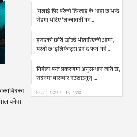
‘मलाई पिर परेको तिम्लाई के थाहा छ’भन्दै
रोडमा भेटिए ‘लज्जावती’का…
हराएकी छोरी खोज्दै भौतारिएकी आमा,
यस्तो छ ‘इलिफेन्ट्स इन द फग’ को…
निर्मला पन्त प्रकरणमा अनुसन्धान जारी छ,
सदनमा बारम्बार नउठाउनुस्:…
ाकाभित्रका
PREV
NEXT
1 of 4,832
ताल बनेपा