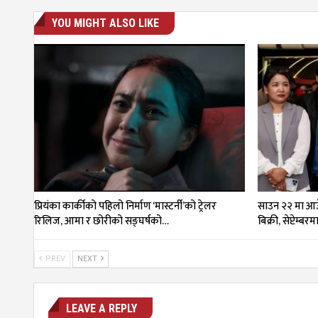
YOU MIGHT ALSO LIKE
प्रियंका कार्कीको पहिलो निर्माण ‘मास्टर्नी’को ट्रेलर
साउन २२ मा आउँ
रिलिज, आमा र छोरीको सङ्घर्षको…
बिक्री, सेप्टेम्बर
PREV
NEXT
LEAVE A REPLY