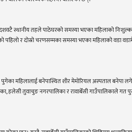
ा दशवटै स्थानीय तहले पाठेघरको समस्या भएका महिलाको निःशुल्क
ो पहिलो र दोस्रो चरणसम्मका समस्या भएका महिलाको वडा वडा
वस्थामा पुगेका महिलालाई बनेपास्थित शीर मेमोरियल अस्पताल बनेपा ल
ा, हलेसी तुवाचुङ नगरपालिका र रावाबेँसी गाउँपालिकाले गत पु