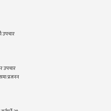
मै उपचार
गेर उपचार
समा प्रजनन