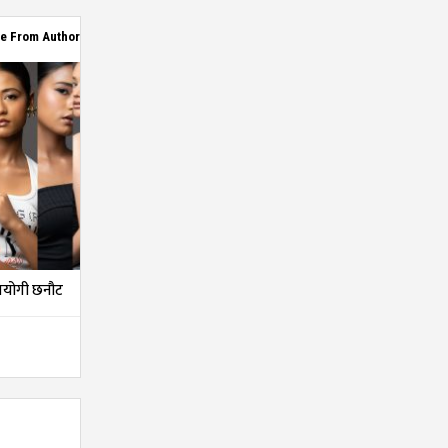
e From Author
तियोगी छनौट