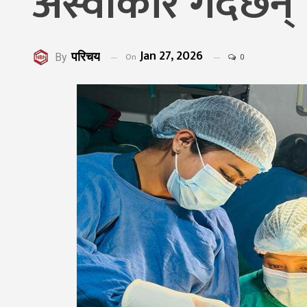
अस्वीकार गर्दछन्
Jan 27, 2026
परिचय
On
By
0