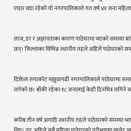
एघार वडा रहेको यो नगरपालिकाले गत वर्ष ४१ जना महिला
लाज, डर र अज्ञानताका कारण पाठेघरमा भएको समस्या बा
छन्। जिल्लाका विभिन्न स्थानीय तहले अहिले पाठेघरको 
दिक्तेल रुपाकोट मझुवागढी नगरपालिकाले पाठेघरमा समस्
लगेको छ। बाँकी रहेका १८ जनालाई केही दिनभित्र लगिने स्
करिब तीन वर्ष अगाडि स्थानीय तहले पाठेघरको समस्या भ
थिए। तर, अहिले सबै महिला पाठेघरको परीक्षणमा खुलेर आ