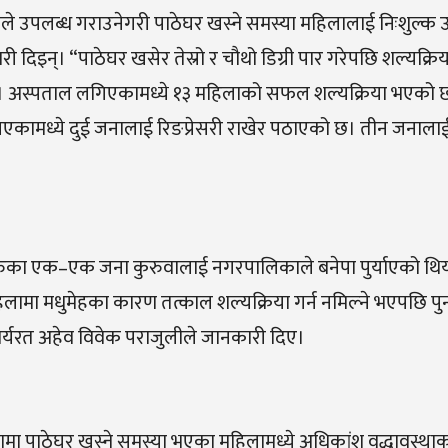
 उपलब्ध गराउनेगरी पाठेघर खस्ने समस्या महिलालाई निःशुल्क
न्। “पाठेघर खसेर तेस्रो र चौथो डिग्री पार गरेपछि शल्यक्रिया गर
ो। अस्पताल लगिएकामध्ये १३ महिलाको सफल शल्यक्रिया भएको छ
कामध्ये दुई जनालाई रिङप्रेसरी राखेर पठाएको छ। तीन जनालाई
ीहरुका एक–एक जना कुरुवालाई नगरपालिकाले बनेपा पुर्याएको थि
ामा मधुमेहका कारण तत्काल शल्यक्रिया गर्न नमिल्ने भएपछि पु
र्यरत अहेव विवेक पराजुलीले जानकारी दिए।
लिकामा पाठेघर खस्ने समस्या भएका महिलामध्ये अधिकांश वृद्धावस्था