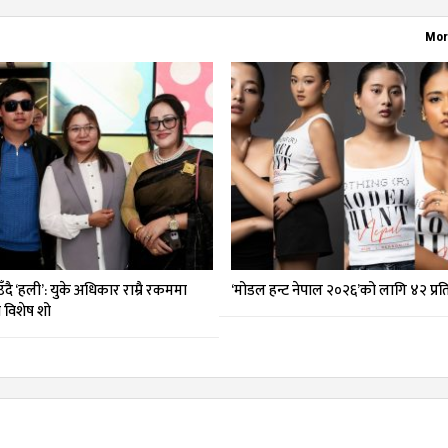
Mor
दै ‘हली’: युके अधिकार राम्रै रकममा
‘मोडल हन्ट नेपाल २०२६’को लागि ४२ प्र
मा विशेष शो