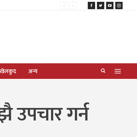
खेलकुद
अन्य
ै उपचार गर्न