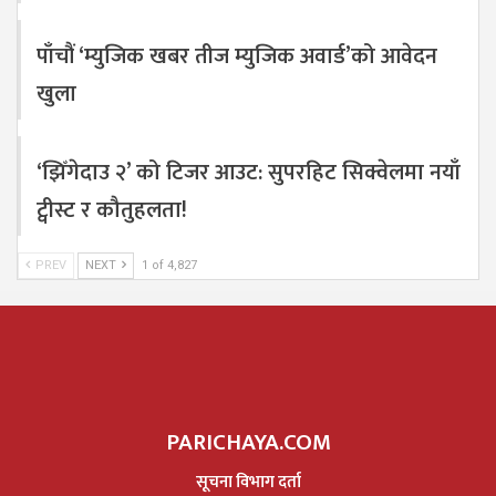
पाँचौं ‘म्युजिक खबर तीज म्युजिक अवार्ड’को आवेदन
खुला
‘झिँगेदाउ २’ को टिजर आउट: सुपरहिट सिक्वेलमा नयाँ
ट्वीस्ट र कौतुहलता!
PREV
NEXT
1 of 4,827
PARICHAYA.COM
सूचना विभाग दर्ता