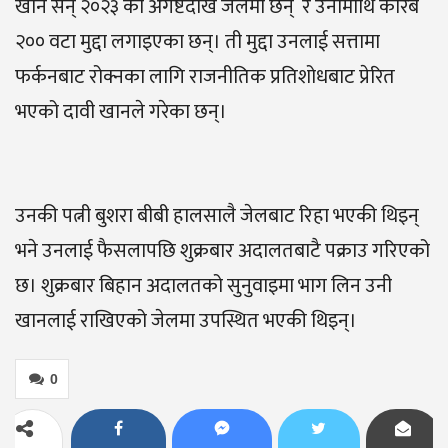
खान सन् २०२३ को अगष्टदेखि जेलमा छन् र उनीमाथि करिब
२०० वटा मुद्दा लगाइएका छन्। ती मुद्दा उनलाई सत्तामा
फर्कनबाट रोक्नका लागि राजनीतिक प्रतिशोधबाट प्रेरित
भएको दावी खानले गरेका छन्।
उनकी पत्नी बुशरा बीबी हालसालै जेलबाट रिहा भएकी थिइन्
भने उनलाई फैसलापछि शुक्रबार अदालतबाटै पक्राउ गरिएको
छ। शुक्रबार बिहान अदालतको सुनुवाइमा भाग लिन उनी
खानलाई राखिएको जेलमा उपस्थित भएकी थिइन्।
0