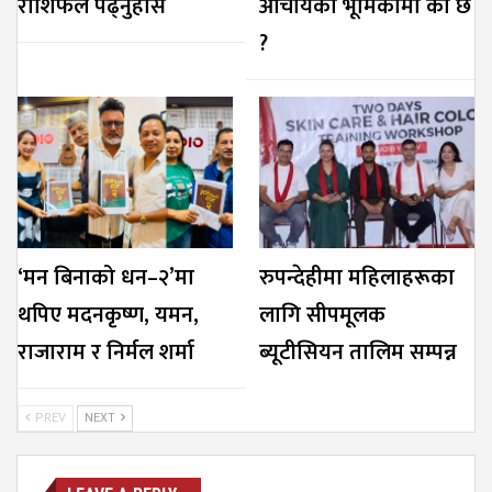
राशिफल पढ्नुहोस
आचार्यको भूमिकामा को छ
?
‘मन बिनाको धन–२’मा
रुपन्देहीमा महिलाहरूका
थपिए मदनकृष्ण, यमन,
लागि सीपमूलक
राजाराम र निर्मल शर्मा
ब्यूटीसियन तालिम सम्पन्न
PREV
NEXT