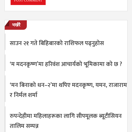
भर्खरै
साउन २१ गते बिहिबारको राशिफल पढ्नुहोस
‘म मदनकृष्ण’मा हरिवंश आचार्यको भूमिकामा को छ ?
‘मन बिनाको धन–२’मा थपिए मदनकृष्ण, यमन, राजाराम
र निर्मल शर्मा
रुपन्देहीमा महिलाहरूका लागि सीपमूलक ब्यूटीसियन
तालिम सम्पन्न