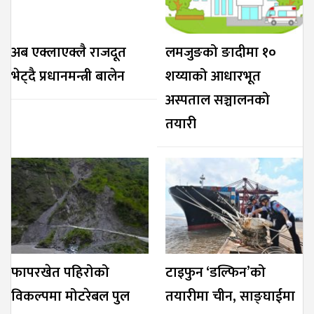
अब एक्लाएक्लै राजदूत
लमजुङको ङादीमा १०
भेट्दै प्रधानमन्त्री बालेन
शय्याको आधारभूत
अस्पताल सञ्चालनको
तयारी
फापरखेत पहिरोको
टाइफुन ‘डल्फिन’को
विकल्पमा मोटरेबल पुल
तयारीमा चीन, साङ्घाईमा