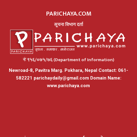
PARICHAYA.COM
सूचना विभाग दर्ता
नंः ९५६/०७५/७६ (Department of Information)
Newroad-8, Pavitra Marg. Pokhara, Nepal Contact: 061-
582221
parichaydaily@gmail.com
Domain Name:
www.parichaya.com