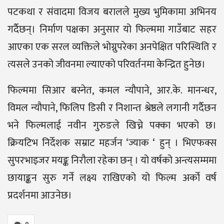
पटकथा र संवादमा विजय बरालले मुख्य भुमिकामा अभिनय
गर्दैछन्। निर्माण पक्षका अनुसार यो फिल्ममा गाउँबाट सहर
आएका एक सरल व्यक्तिले भोग्नुपरेका अनपेक्षित परिस्थिति र
त्यसले उनको जीवनमा ल्याएको परिवर्तनमा केन्द्रित हुनेछ।
फिल्ममा सिआर बस्नेत, कमल न्यौपाने, आर.के. मानन्धर,
विमल न्यौपाने, फिलिप डिसी र निशान्त श्रेष्ठले लगानी गर्दैछन
भने फिल्मलाई नवीन गुरुङले खिच्ने पक्का भएको छ।
क्रियटिभ निर्देशक सम्राट महर्जन ‘ज्याक ‘ हुन् । भिएफक्स
सुपरभाइजर मयङ्क निरौला रहेका छन् । यो वर्षको अन्त्यसम्ममा
छायाङ्कन सुरु गर्ने लक्ष्य राखिएको यो फिल्म अर्को वर्ष
प्रदर्शनमा आउनेछ।