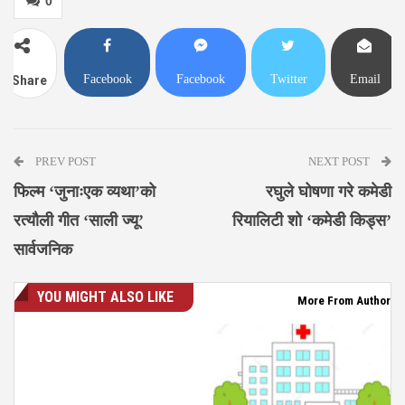
0
Facebook
Facebook
Twitter
Email
Share
Messenger
PREV POST
NEXT POST
फिल्म ‘जुनाःएक व्यथा’को
रघुले घोषणा गरे कमेडी
रत्यौली गीत ‘साली ज्यू’
रियालिटी शो ‘कमेडी किड्स’
सार्वजनिक
YOU MIGHT ALSO LIKE
More From Author