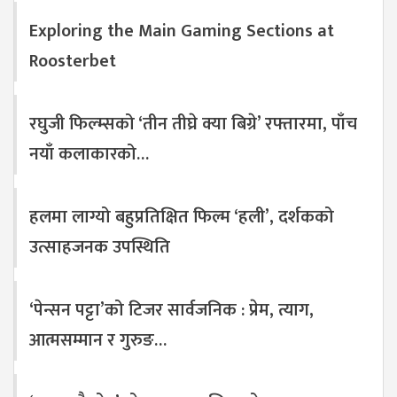
Exploring the Main Gaming Sections at
Roosterbet
रघुजी फिल्म्सको ‘तीन तीघ्रे क्या बिग्रे’ रफ्तारमा, पाँच
नयाँ कलाकारको…
हलमा लाग्यो बहुप्रतिक्षित फिल्म ‘हली’, दर्शकको
उत्साहजनक उपस्थिति
‘पेन्सन पट्टा’को टिजर सार्वजनिक : प्रेम, त्याग,
आत्मसम्मान र गुरुङ…