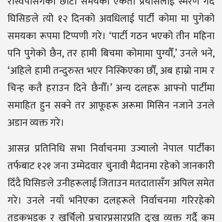
रास्वपासँगको छोटो समयको एकता प्रयासलाई स्मरण गर्दै
घिसिङले त्यो १२ दिनको अवधिलाई पार्टी कोमा मा पुगेको
समयका रूपमा टिप्पणी गरे। ‘पार्टी गठन भएको तीन महिना
पनि पुगेको छैन, तर हामी बिचमा कोमामा पुग्यौँ,’ उनले भने,
‘अहिले हामी तन्दुरुस्त भएर निस्किएका छौँ, अब हाम्रो नाम र
चिन्ह कतै हराउन दिने छैनौँ।’ अन्य दलहरू आफ्नो पार्टीमा
समाहित हुन सक्ने तर आफूहरू अरूमा मिसिन नजाने उनले
अडान व्यक्त गरे।
आसन्न प्रतिनिधि सभा निर्वाचनमा उज्यालो नेपाल पार्टीका
तर्फबाट १२१ जना उम्मेदवार चुनावी मैदानमा रहेको जानकारी
दिँदै घिसिङले उनीहरूलाई जिताउन मतदातासँग अपिल समेत
गरे। उनले नयाँ भनिएका दलहरूले निर्वाचनमा गरिरहेको
तडकभडक र खर्चिलो प्रचारप्रसारप्रति दुःख व्यक्त गर्दै कम