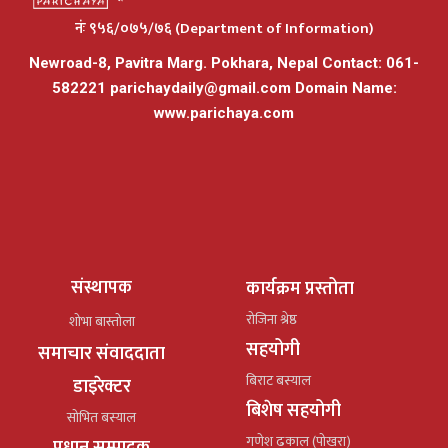
नंः ९५६/०७५/७६ (Department of Information)
Newroad-8, Pavitra Marg. Pokhara, Nepal Contact: 061-
582221
parichaydaily@gmail.com
Domain Name:
www.parichaya.com
संस्थापक
कार्यक्रम प्रस्तोता
रोजिना श्रेष्ठ
शोभा बास्तोला
सहयोगी
समाचार संवाददाता
बिराट बस्याल
डाइरेक्टर
बिशेष सहयोगी
सोभित बस्याल
गणेश ढकाल (पोखरा)
प्रधान सम्पादक