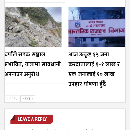
वर्षाले सडक सञ्जाल
आज उत्कृष्ट १५ जना
प्रभावित, यात्रामा सावधानी
करदातालाई १–१ लाख र
अपनाउन अनुरोध
एक जनालाई १० लाख
उपहार घोषणा हुँदै
PREV
NEXT
LEAVE A REPLY