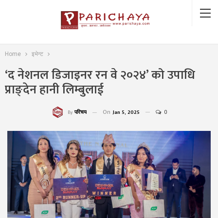
Home
इभेन्ट
‘द नेशनल डिजाइनर रन वे २०२४’ को उपाधि
प्राङ्देन हानी लिम्बुलाई
On
Jan 5, 2025
0
परिचय
By