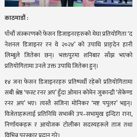
काठमाडौं :
पाँचौं संस्करणको फेसन डिजाइनरहरुको मेघा प्रतियोगिता ‘द
नेशनल डिजाइनर रन वे २०२४’ को उपाधि प्राङ्देन हानी
लिम्बुले जितेका छन्। भक्तपुरमा शनिबार साँझ भएको
प्रतियोगितामा उनले उक्त उपाधि जितेका हुन्।
१४ जना फेसन डिजाइनरहरु प्रतिष्पर्धी रहेको प्रतियोगितामा
सबी श्रेष्ठ ‘फस्ट रनर अप’ हुँदा ओमान कोमेन जुकान्द्री ‘सेकेण्ड
रनर अप’ भए। त्यस्तै सजिना मोनिकर ‘मष्ट पपुलर’ भइन्।
विजेताहरूलाई प्रतिनिधि सभाकी उप–सभामुख इन्दिरा राना,
निर्णायकहरू र आयोजक टोलीका सदस्यहरूले ताज तथा
विभिन्न पुरस्कार प्रदान गरे।