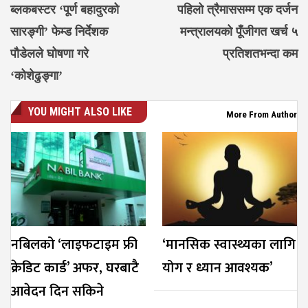
ब्लकबस्टर ‘पूर्ण बहादुरको
पहिलो त्रैमाससम्म एक दर्जन
सारङ्गी’ फेम्ड निर्देशक
मन्त्रालयको पूँजीगत खर्च ५
पौडेलले घोषणा गरे
प्रतिशतभन्दा कम
‘कोशेढुङ्गा’
YOU MIGHT ALSO LIKE
More From Author
नबिलको ‘लाइफटाइम फ्री
‘मानसिक स्वास्थ्यका लागि
क्रेडिट कार्ड’ अफर, घरबाटै
योग र ध्यान आवश्यक’
आवेदन दिन सकिने