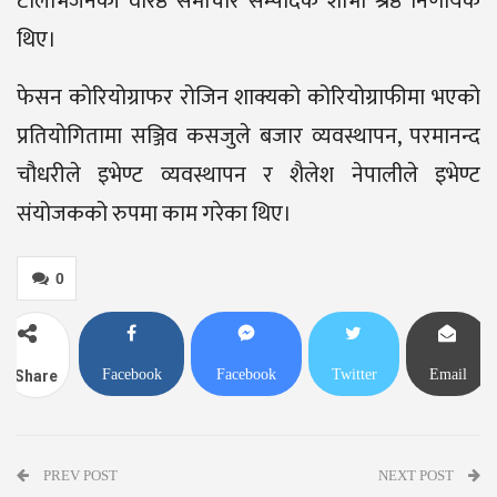
टेलिभिजनकी वरिष्ठ समाचार सम्पादक शोभा श्रेष्ठ निर्णायक
थिए।
फेसन कोरियोग्राफर रोजिन शाक्यको कोरियोग्राफीमा भएको
प्रतियोगितामा सञ्जिव कसजुले बजार व्यवस्थापन, परमानन्द
चौधरीले इभेण्ट व्यवस्थापन र शैलेश नेपालीले इभेण्ट
संयोजकको रुपमा काम गरेका थिए।
0
Facebook
Facebook
Twitter
Email
Share
Messenger
PREV POST
NEXT POST